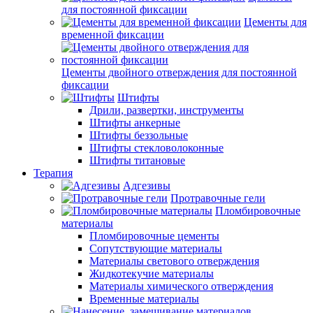
для постоянной фиксации
Цементы для
временной фиксации
Цементы двойного отверждения для постоянной
фиксации
Штифты
Дрили, развертки, инструменты
Штифты анкерные
Штифты беззольные
Штифты стекловолоконные
Штифты титановые
Терапия
Адгезивы
Протравочные гели
Пломбировочные
материалы
Пломбировочные цементы
Сопутствующие материалы
Материалы светового отверждения
Жидкотекучие материалы
Материалы химического отверждения
Временные материалы