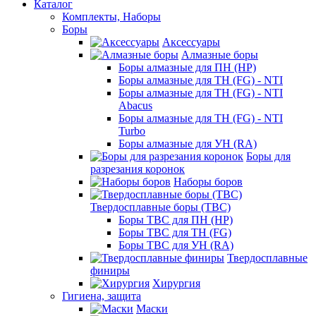
Каталог
Комплекты, Наборы
Боры
Аксессуары
Алмазные боры
Боры алмазные для ПН (HP)
Боры алмазные для ТН (FG) - NTI
Боры алмазные для ТН (FG) - NTI
Abacus
Боры алмазные для ТН (FG) - NTI
Turbo
Боры алмазные для УН (RA)
Боры для
разрезания коронок
Наборы боров
Твердосплавные боры (ТВС)
Боры ТВС для ПН (HP)
Боры ТВС для ТН (FG)
Боры ТВС для УН (RA)
Твердосплавные
финиры
Хирургия
Гигиена, защита
Маски