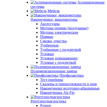
Аспирационные
системы
Мебель
Наконечники, микромоторы
Аксессуары
Моторы пневмо (воздушные)
Моторы электрические
Прямые
Смазка, очистка
Турбинные
Турбинные с подсветкой
Угловые
Угловые повышающие
Угловые с подсветкой
Полимеризационные лампы
Профилактика
Тест-приборы
Скалеры и принадлежности к ним
Наконечники воздушно-абразивные
Наконечники Air-Flo
Рентгенодиагностика
Разное