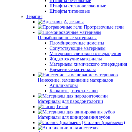
Штифты беззольные
Штифты стекловолоконные
Штифты титановые
Терапия
Адгезивы
Протравочные гели
Пломбировочные материалы
Пломбировочные цементы
Сопутствующие материалы
Материалы светового отверждения
Жидкотекучие материалы
Материалы химического отверждения
Временные материалы
Нанесение, замешивание материалов
Аппликаторы
Блокноты, стекла, чаши
Материалы для пародонтологии
Тигли
Материалы для шинирования зубов
Силаны (праймеры)