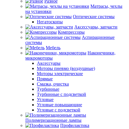
Разное
Матрасы, чехлы
на установки
Оптические системы
Негатоскопы
Аксессуары, запчасти
Компрессоры
Аспирационные
системы
Мебель
Наконечники,
микромоторы
Аксессуары
Моторы пневмо (воздушные)
Моторы электрические
Прямые
Смазка, очистка
Турбинные
Турбинные с подсветкой
Угловые
Угловые повышающие
Угловые с подсветкой
Полимеризационные лампы
Профилактика