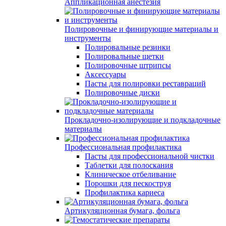
Аппликационная анестезия
Полировочные и финирующие материалы и
инструменты
Полировальные резинки
Полировальные щетки
Полировочные штрипсы
Аксессуары
Пасты для полировки реставраций
Полировочные диски
Прокладочно-изолирующие и подкладочные
материалы
Профессиональная профилактика
Пасты для профессиональной чистки
Таблетки для полоскания
Клиническое отбеливание
Порошки для пескоструя
Профилактика кариеса
Артикуляционная бумага, фольга