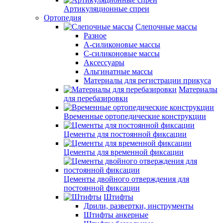
Артикуляционные спреи
Ортопедия
Слепочные массы
Разное
А-силиконовые массы
С-силиконовые массы
Аксессуары
Альгинатные массы
Материалы для регистрации прикуса
Материалы
для перебазировки
Временные ортопедические конструкции
Цементы для постоянной фиксации
Цементы для временной фиксации
Цементы двойного отверждения для
постоянной фиксации
Штифты
Дрили, развертки, инструменты
Штифты анкерные