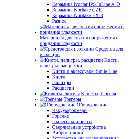
Керамика Ivoclar IPS InLine A-D
Керамика Noritake CZR
Керамика Noritake EX-3
Разное
Материалы для снятия напряжения и
придания гладкости
Средства для
изоляции
Кисти,
палитры, расцветки
Кисти и аксессуары Smile Line
Кисти
Палитры
Расцветки
Кюветы, бюгеля
Трегеры
Оборудование
Вакуумформеры
Горелки
Пылесосы и боксы
Сверлильные устройства
Вибростолики
Устройства для моделирования