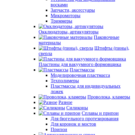
восками
Запчасти, аксессуары
Микромоторы
Триммеры
Окклюдаторы, артикуляторы
Паковочные
материалы
Штифты (пины),
сверла
Пластины для вакуумного формовщика
Пластмассы
Моделировочная пластмасса
Техполимеры
Пластмассы для индивидуальных
ложек
Проволока, кламеры
Разное
Силиконы
Сплавы и припои
Для бюгельного протезирования
Для коронок и мостов
Припои