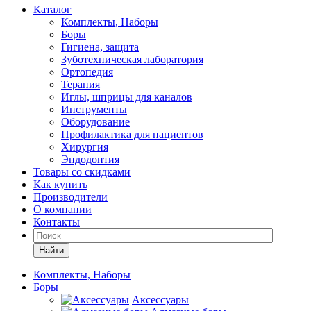
Каталог
Комплекты, Наборы
Боры
Гигиена, защита
Зуботехническая лаборатория
Ортопедия
Терапия
Иглы, шприцы для каналов
Инструменты
Оборудование
Профилактика для пациентов
Хирургия
Эндодонтия
Товары со скидками
Как купить
Производители
О компании
Контакты
Найти
Комплекты, Наборы
Боры
Аксессуары