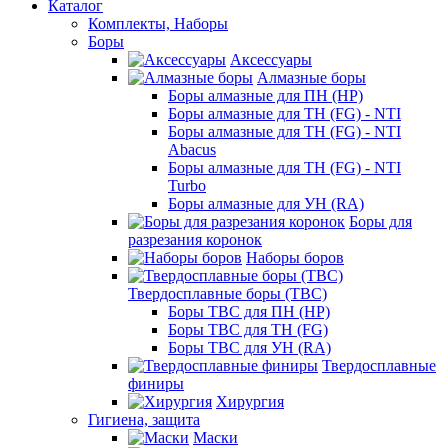
Каталог
Комплекты, Наборы
Боры
Аксессуары
Алмазные боры
Боры алмазные для ПН (HP)
Боры алмазные для ТН (FG) - NTI
Боры алмазные для ТН (FG) - NTI
Abacus
Боры алмазные для ТН (FG) - NTI
Turbo
Боры алмазные для УН (RA)
Боры для
разрезания коронок
Наборы боров
Твердосплавные боры (ТВС)
Боры ТВС для ПН (HP)
Боры ТВС для ТН (FG)
Боры ТВС для УН (RA)
Твердосплавные
финиры
Хирургия
Гигиена, защита
Маски