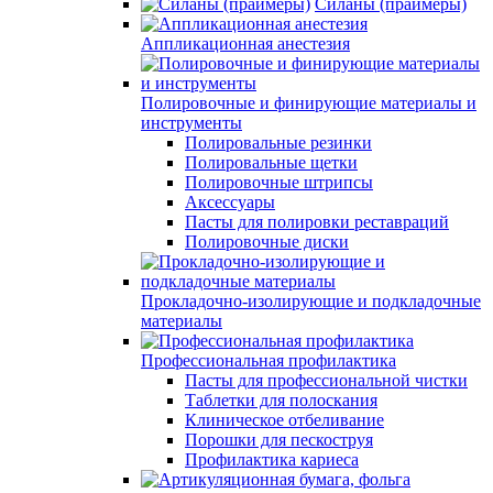
Силаны (праймеры)
Аппликационная анестезия
Полировочные и финирующие материалы и
инструменты
Полировальные резинки
Полировальные щетки
Полировочные штрипсы
Аксессуары
Пасты для полировки реставраций
Полировочные диски
Прокладочно-изолирующие и подкладочные
материалы
Профессиональная профилактика
Пасты для профессиональной чистки
Таблетки для полоскания
Клиническое отбеливание
Порошки для пескоструя
Профилактика кариеса