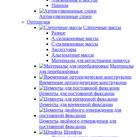
Припои
Артикуляционные спреи
Ортопедия
Слепочные массы
Разное
А-силиконовые массы
С-силиконовые массы
Аксессуары
Альгинатные массы
Материалы для регистрации прикуса
Материалы
для перебазировки
Временные ортопедические конструкции
Цементы для постоянной фиксации
Цементы для временной фиксации
Цементы двойного отверждения для
постоянной фиксации
Штифты