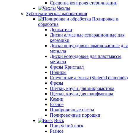
Средства контроля стерилизации
Чехлы
Зуботехническая лаборатория
Полировка и
обработка
Держатели
Диски алмазные сепарационные для
керамики
Диски корундовые армированные для
металла
Диски корундовые для пластмассы,
металла
Фрезы Кристалл
Полиры
Спеченные алмазы (Sintered diamonds)
Фрезы
Щетки, круги для микромотора
Щетки, круги для шлифмотора
Камни
Разное
Полировочные пасты
Полировочные порошки
Воск
Прикусной воск
Разное