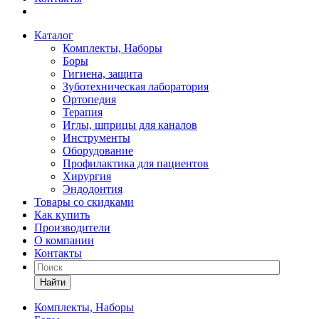
Каталог
Комплекты, Наборы
Боры
Гигиена, защита
Зуботехническая лаборатория
Ортопедия
Терапия
Иглы, шприцы для каналов
Инструменты
Оборудование
Профилактика для пациентов
Хирургия
Эндодонтия
Товары со скидками
Как купить
Производители
О компании
Контакты
Найти
Комплекты, Наборы