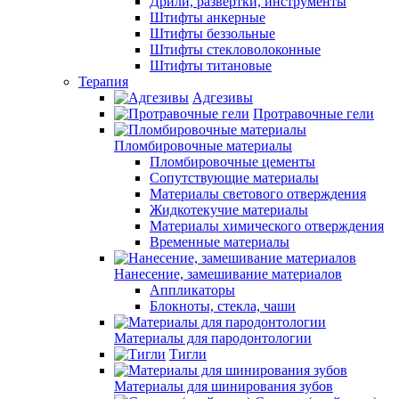
Дрили, развертки, инструменты
Штифты анкерные
Штифты беззольные
Штифты стекловолоконные
Штифты титановые
Терапия
Адгезивы
Протравочные гели
Пломбировочные материалы
Пломбировочные цементы
Сопутствующие материалы
Материалы светового отверждения
Жидкотекучие материалы
Материалы химического отверждения
Временные материалы
Нанесение, замешивание материалов
Аппликаторы
Блокноты, стекла, чаши
Материалы для пародонтологии
Тигли
Материалы для шинирования зубов