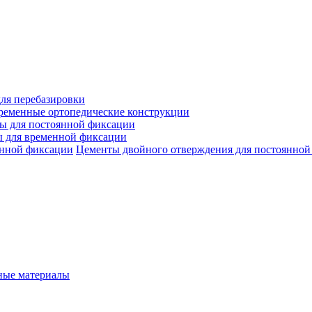
ля перебазировки
ременные ортопедические конструкции
ы для постоянной фиксации
 для временной фиксации
Цементы двойного отверждения для постоянной
ые материалы