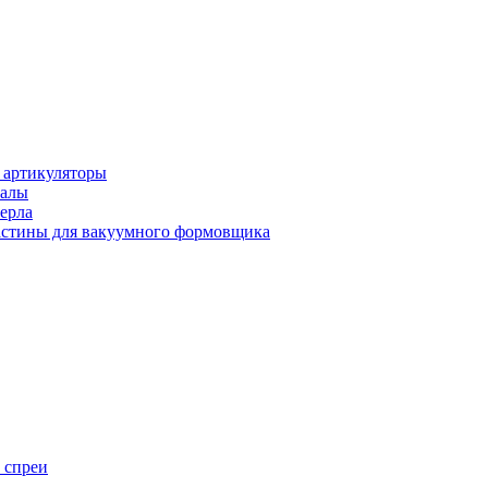
 артикуляторы
иалы
ерла
стины для вакуумного формовщика
 спреи