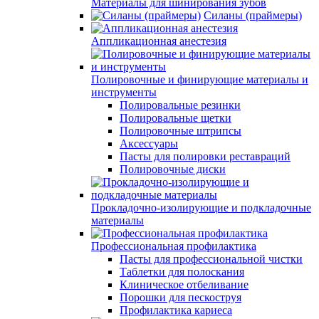
Материалы для шинирования зубов
Силаны (праймеры)
Аппликационная анестезия
Полировочные и финирующие материалы и
инструменты
Полировальные резинки
Полировальные щетки
Полировочные штрипсы
Аксессуары
Пасты для полировки реставраций
Полировочные диски
Прокладочно-изолирующие и подкладочные
материалы
Профессиональная профилактика
Пасты для профессиональной чистки
Таблетки для полоскания
Клиническое отбеливание
Порошки для пескоструя
Профилактика кариеса