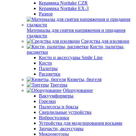
Керамика Noritake CZR
Керамика Noritake EX-3
Разное
Материалы для снятия напряжения и придания
гладкости
Средства для изоляции
Кисти, палитры,
расцветки
Кисти и аксессуары Smile Line
Кисти
Палитры
Расцветки
Кюветы, бюгеля
Трегеры
Оборудование
Вакуумформеры
Горелки
Пылесосы и боксы
Сверлильные устройства
Вибростолики
Устройства для моделирования восками
Запчасти, аксессуары
Микромоторы