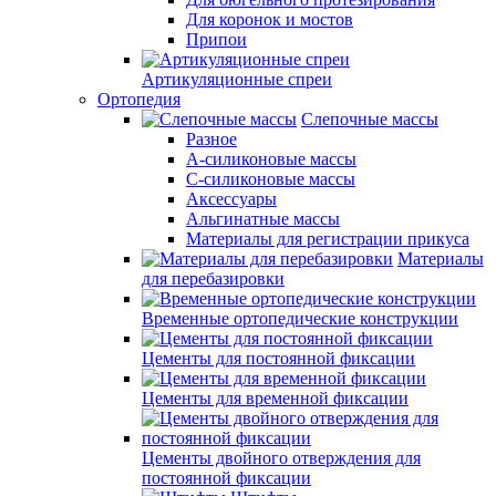
Для коронок и мостов
Припои
Артикуляционные спреи
Ортопедия
Слепочные массы
Разное
А-силиконовые массы
С-силиконовые массы
Аксессуары
Альгинатные массы
Материалы для регистрации прикуса
Материалы
для перебазировки
Временные ортопедические конструкции
Цементы для постоянной фиксации
Цементы для временной фиксации
Цементы двойного отверждения для
постоянной фиксации