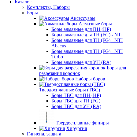
Каталог
Комплекты, Наборы
Боры
Аксессуары
Алмазные боры
Боры алмазные для ПН (HP)
Боры алмазные для ТН (FG) - NTI
Боры алмазные для ТН (FG) - NTI
Abacus
Боры алмазные для ТН (FG) - NTI
Turbo
Боры алмазные для УН (RA)
Боры для
разрезания коронок
Наборы боров
Твердосплавные боры (ТВС)
Боры ТВС для ПН (HP)
Боры ТВС для ТН (FG)
Боры ТВС для УН (RA)
Твердосплавные финиры
Хирургия
Гигиена, защита