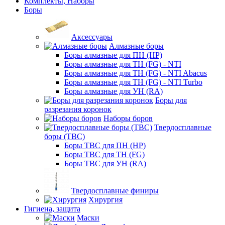
Комплекты, Наборы
Боры
Аксессуары
Алмазные боры
Боры алмазные для ПН (HP)
Боры алмазные для ТН (FG) - NTI
Боры алмазные для ТН (FG) - NTI Abacus
Боры алмазные для ТН (FG) - NTI Turbo
Боры алмазные для УН (RA)
Боры для
разрезания коронок
Наборы боров
Твердосплавные
боры (ТВС)
Боры ТВС для ПН (HP)
Боры ТВС для ТН (FG)
Боры ТВС для УН (RA)
Твердосплавные финиры
Хирургия
Гигиена, защита
Маски