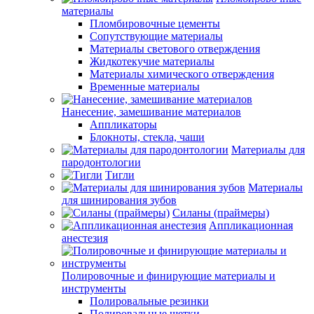
материалы
Пломбировочные цементы
Сопутствующие материалы
Материалы светового отверждения
Жидкотекучие материалы
Материалы химического отверждения
Временные материалы
Нанесение, замешивание материалов
Аппликаторы
Блокноты, стекла, чаши
Материалы для
пародонтологии
Тигли
Материалы
для шинирования зубов
Силаны (праймеры)
Аппликационная
анестезия
Полировочные и финирующие материалы и
инструменты
Полировальные резинки
Полировальные щетки