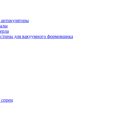
 артикуляторы
иалы
ерла
стины для вакуумного формовщика
 спреи