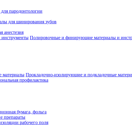
 для пародонтологии
алы для шинирования зубов
я анестезия
Полировочные и финирующие материалы и инст
Прокладочно-изолирующие и подкладочные матер
ональная профилактика
ионная бумага, фольга
ие препараты
изоляции рабочего поля