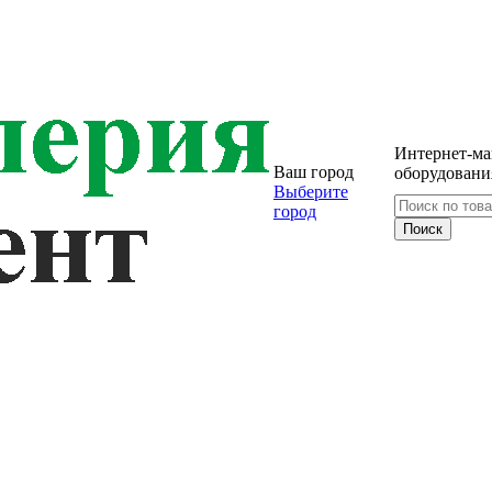
Интернет-ма
Ваш город
оборудовани
Выберите
город