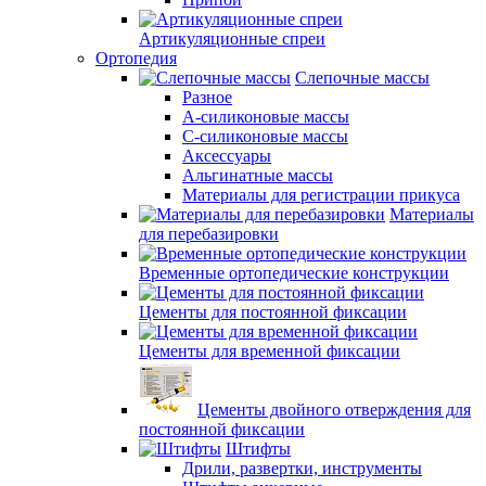
Артикуляционные спреи
Ортопедия
Слепочные массы
Разное
А-силиконовые массы
С-силиконовые массы
Аксессуары
Альгинатные массы
Материалы для регистрации прикуса
Материалы
для перебазировки
Временные ортопедические конструкции
Цементы для постоянной фиксации
Цементы для временной фиксации
Цементы двойного отверждения для
постоянной фиксации
Штифты
Дрили, развертки, инструменты