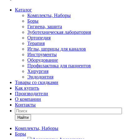
Каталог
Комплекты, Наборы
Боры
Гигиена, защита
Зуботехническая лаборатория
Ортопедия
Терапия
Иглы, шприцы для каналов
Инструменты
Оборудование
Профилактика для пациентов
Хирургия
Эндодонтия
Товары со скидками
Как купить
Производители
О компании
Контакты
Найти
Комплекты, Наборы
Боры