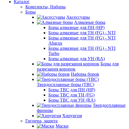
Каталог
Комплекты, Наборы
Боры
Аксессуары
Алмазные боры
Боры алмазные для ПН (HP)
Боры алмазные для ТН (FG) - NTI
Боры алмазные для ТН (FG) - NTI
Abacus
Боры алмазные для ТН (FG) - NTI
Turbo
Боры алмазные для УН (RA)
Боры для
разрезания коронок
Наборы боров
Твердосплавные боры (ТВС)
Боры ТВС для ПН (HP)
Боры ТВС для ТН (FG)
Боры ТВС для УН (RA)
Твердосплавные
финиры
Хирургия
Гигиена, защита
Маски