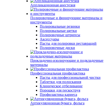
Аппликационная анестезия
Полировочные и финирующие материалы и
инструменты
Полировальные резинки
Полировальные щетки
Полировочные штрипсы
Аксессуары
Пасты для полировки реставраций
Полировочные диски
Прокладочно-изолирующие и подкладочные
материалы
Профессиональная профилактика
Пасты для профессиональной чистки
Таблетки для полоскания
Клиническое отбеливание
Порошки для пескоструя
Профилактика кариеса
Артикуляционная бумага, фольга