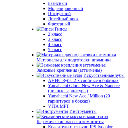
Базисный
Моделировочный
Погружной
Литейный воск
Фрезерный
Гипсы
2 класс
3 класс
4 класс
5 класс
Материалы для подготовки штампика
Замковые крепления (аттачмены)
Искусственные зубы
АНИС Зубы 2-х слойные в бобинах
Yamahachi Gloria New Ace & Naperce
(полные гарнитуры)
Yamahachi New Ace / Million (20
гарнитуров в боксах)
VITA MFT
Инструменты
Керамические массы и композиты
Красители и глазури IPS Ivocolor