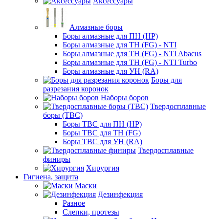
Аксессуары
Алмазные боры
Боры алмазные для ПН (HP)
Боры алмазные для ТН (FG) - NTI
Боры алмазные для ТН (FG) - NTI Abacus
Боры алмазные для ТН (FG) - NTI Turbo
Боры алмазные для УН (RA)
Боры для
разрезания коронок
Наборы боров
Твердосплавные
боры (ТВС)
Боры ТВС для ПН (HP)
Боры ТВС для ТН (FG)
Боры ТВС для УН (RA)
Твердосплавные
финиры
Хирургия
Гигиена, защита
Маски
Дезинфекция
Разное
Слепки, протезы