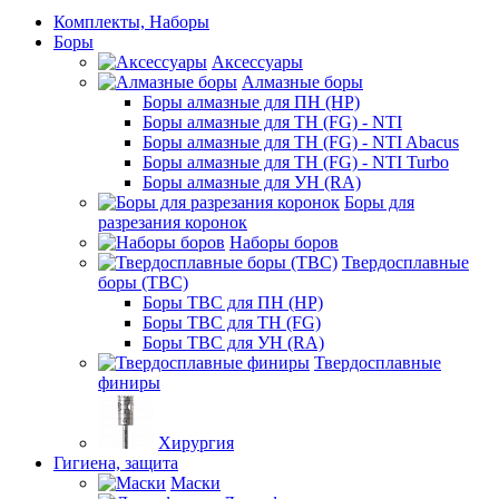
Комплекты, Наборы
Боры
Аксессуары
Алмазные боры
Боры алмазные для ПН (HP)
Боры алмазные для ТН (FG) - NTI
Боры алмазные для ТН (FG) - NTI Abacus
Боры алмазные для ТН (FG) - NTI Turbo
Боры алмазные для УН (RA)
Боры для
разрезания коронок
Наборы боров
Твердосплавные
боры (ТВС)
Боры ТВС для ПН (HP)
Боры ТВС для ТН (FG)
Боры ТВС для УН (RA)
Твердосплавные
финиры
Хирургия
Гигиена, защита
Маски