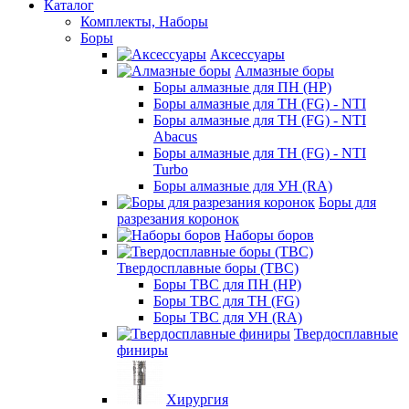
Каталог
Комплекты, Наборы
Боры
Аксессуары
Алмазные боры
Боры алмазные для ПН (HP)
Боры алмазные для ТН (FG) - NTI
Боры алмазные для ТН (FG) - NTI
Abacus
Боры алмазные для ТН (FG) - NTI
Turbo
Боры алмазные для УН (RA)
Боры для
разрезания коронок
Наборы боров
Твердосплавные боры (ТВС)
Боры ТВС для ПН (HP)
Боры ТВС для ТН (FG)
Боры ТВС для УН (RA)
Твердосплавные
финиры
Хирургия