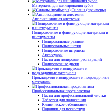
Материалы для шинирования зубов
Силаны (праймеры)
Аппликационная анестезия
Полировочные и финирующие материалы и
инструменты
Полировальные резинки
Полировальные щетки
Полировочные штрипсы
Аксессуары
Пасты для полировки реставраций
Полировочные диски
Прокладочно-изолирующие и подкладочные
материалы
Профессиональная профилактика
Пасты для профессиональной чистки
Таблетки для полоскания
Клиническое отбеливание
Порошки для пескоструя