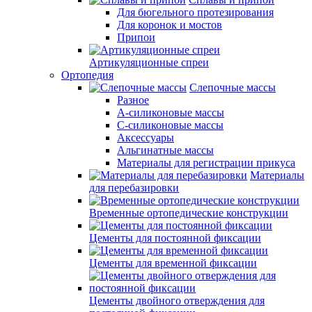
Для бюгельного протезирования
Для коронок и мостов
Припои
Артикуляционные спреи
Ортопедия
Слепочные массы
Разное
А-силиконовые массы
С-силиконовые массы
Аксессуары
Альгинатные массы
Материалы для регистрации прикуса
Материалы
для перебазировки
Временные ортопедические конструкции
Цементы для постоянной фиксации
Цементы для временной фиксации
Цементы двойного отверждения для