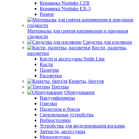
Керамика Noritake CZR
Керамика Noritake EX-3
Разное
Материалы для снятия напряжения и придания
гладкости
Средства для изоляции
Кисти, палитры,
расцветки
Кисти и аксессуары Smile Line
Кисти
Палитры
Расцветки
Кюветы, бюгеля
Трегеры
Оборудование
Вакуумформеры
Горелки
Пылесосы и боксы
Сверлильные устройства
Вибростолики
Устройства для моделирования восками
Запчасти, аксессуары
Микромоторы