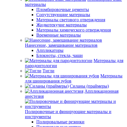
материалы
Пломбировочные цементы
Сопутствующие материалы
Материалы светового отверждения
Жидкотекучие материалы
Материалы химического отверждения
Временные материалы
Нанесение, замешивание материалов
Аппликаторы
Блокноты, стекла, чаши
Материалы для
пародонтологии
Тигли
Материалы
для шинирования зубов
Силаны (праймеры)
Аппликационная
анестезия
Полировочные и финирующие материалы и
инструменты
Полировальные резинки
Полировальные щетки