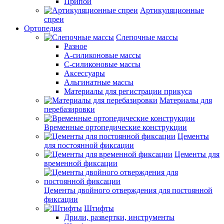
Припои
Артикуляционные
спреи
Ортопедия
Слепочные массы
Разное
А-силиконовые массы
С-силиконовые массы
Аксессуары
Альгинатные массы
Материалы для регистрации прикуса
Материалы для
перебазировки
Временные ортопедические конструкции
Цементы
для постоянной фиксации
Цементы для
временной фиксации
Цементы двойного отверждения для постоянной
фиксации
Штифты
Дрили, развертки, инструменты