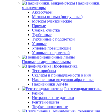
Наконечники,
микромоторы
Аксессуары
Моторы пневмо (воздушные)
Моторы электрические
Прямые
Смазка, очистка
Турбинные
Турбинные с подсветкой
Угловые
Угловые повышающие
Угловые с подсветкой
Полимеризационные лампы
Профилактика
Тест-приборы
Скалеры и принадлежности к ним
Наконечники воздушно-абразивные
Наконечники Air-Flo
Рентгенодиагностика
Разное
Интраоральные датчики
Рентген-защита
Трубки портативные
Стерилизация,