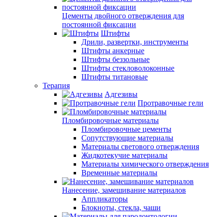
Цементы двойного отверждения для
постоянной фиксации
Штифты
Дрили, развертки, инструменты
Штифты анкерные
Штифты беззольные
Штифты стекловолоконные
Штифты титановые
Терапия
Адгезивы
Протравочные гели
Пломбировочные материалы
Пломбировочные цементы
Сопутствующие материалы
Материалы светового отверждения
Жидкотекучие материалы
Материалы химического отверждения
Временные материалы
Нанесение, замешивание материалов
Аппликаторы
Блокноты, стекла, чаши