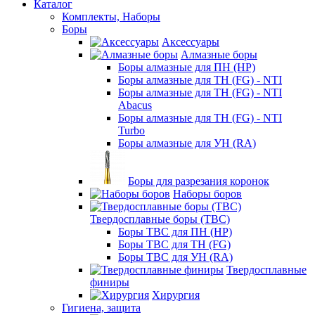
Каталог
Комплекты, Наборы
Боры
Аксессуары
Алмазные боры
Боры алмазные для ПН (HP)
Боры алмазные для ТН (FG) - NTI
Боры алмазные для ТН (FG) - NTI
Abacus
Боры алмазные для ТН (FG) - NTI
Turbo
Боры алмазные для УН (RA)
Боры для разрезания коронок
Наборы боров
Твердосплавные боры (ТВС)
Боры ТВС для ПН (HP)
Боры ТВС для ТН (FG)
Боры ТВС для УН (RA)
Твердосплавные
финиры
Хирургия
Гигиена, защита