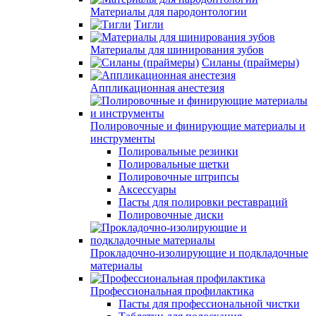
Материалы для пародонтологии
Тигли
Материалы для шинирования зубов
Силаны (праймеры)
Аппликационная анестезия
Полировочные и финирующие материалы и
инструменты
Полировальные резинки
Полировальные щетки
Полировочные штрипсы
Аксессуары
Пасты для полировки реставраций
Полировочные диски
Прокладочно-изолирующие и подкладочные
материалы
Профессиональная профилактика
Пасты для профессиональной чистки