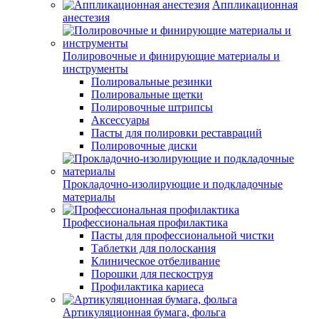
Аппликационная
анестезия
Полировочные и финирующие материалы и
инструменты
Полировальные резинки
Полировальные щетки
Полировочные штрипсы
Аксессуары
Пасты для полировки реставраций
Полировочные диски
Прокладочно-изолирующие и подкладочные
материалы
Профессиональная профилактика
Пасты для профессиональной чистки
Таблетки для полоскания
Клиническое отбеливание
Порошки для пескоструя
Профилактика кариеса
Артикуляционная бумага, фольга