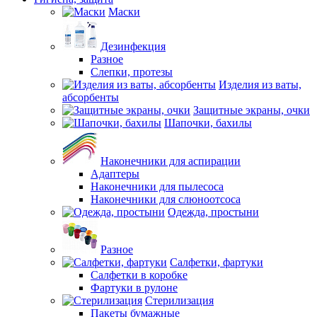
Маски
Дезинфекция
Разное
Слепки, протезы
Изделия из ваты,
абсорбенты
Защитные экраны, очки
Шапочки, бахилы
Наконечники для аспирации
Адаптеры
Наконечники для пылесоса
Наконечники для слюноотсоса
Одежда, простыни
Разное
Салфетки, фартуки
Салфетки в коробке
Фартуки в рулоне
Стерилизация
Пакеты бумажные