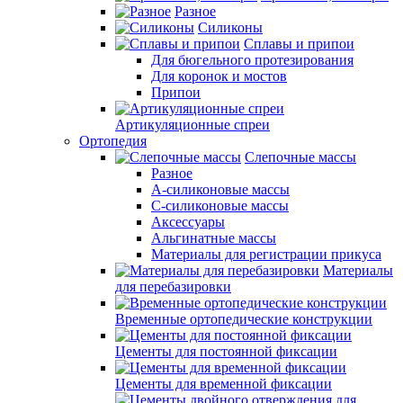
Разное
Силиконы
Сплавы и припои
Для бюгельного протезирования
Для коронок и мостов
Припои
Артикуляционные спреи
Ортопедия
Слепочные массы
Разное
А-силиконовые массы
С-силиконовые массы
Аксессуары
Альгинатные массы
Материалы для регистрации прикуса
Материалы
для перебазировки
Временные ортопедические конструкции
Цементы для постоянной фиксации
Цементы для временной фиксации