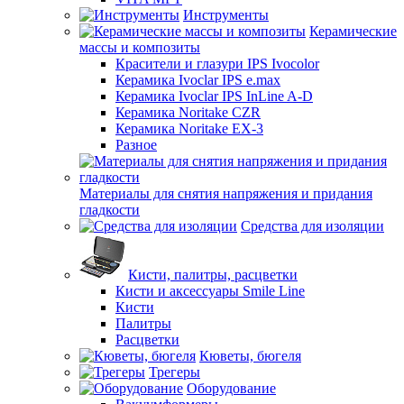
Инструменты
Керамические
массы и композиты
Красители и глазури IPS Ivocolor
Керамика Ivoclar IPS e.max
Керамика Ivoclar IPS InLine A-D
Керамика Noritake CZR
Керамика Noritake EX-3
Разное
Материалы для снятия напряжения и придания
гладкости
Средства для изоляции
Кисти, палитры, расцветки
Кисти и аксессуары Smile Line
Кисти
Палитры
Расцветки
Кюветы, бюгеля
Трегеры
Оборудование