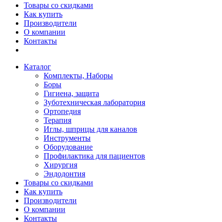
Товары со скидками
Как купить
Производители
О компании
Контакты
Каталог
Комплекты, Наборы
Боры
Гигиена, защита
Зуботехническая лаборатория
Ортопедия
Терапия
Иглы, шприцы для каналов
Инструменты
Оборудование
Профилактика для пациентов
Хирургия
Эндодонтия
Товары со скидками
Как купить
Производители
О компании
Контакты