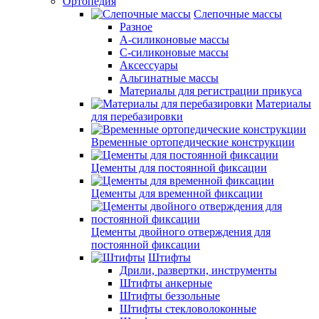
Ортопедия
Слепочные массы
Разное
А-силиконовые массы
С-силиконовые массы
Аксессуары
Альгинатные массы
Материалы для регистрации прикуса
Материалы
для перебазировки
Временные ортопедические конструкции
Цементы для постоянной фиксации
Цементы для временной фиксации
Цементы двойного отверждения для
постоянной фиксации
Штифты
Дрили, развертки, инструменты
Штифты анкерные
Штифты беззольные
Штифты стекловолоконные