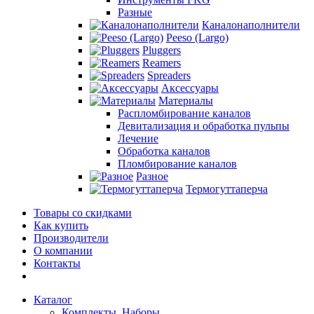
Разные
Каналонаполнители
Peeso (Largo)
Pluggers
Reamers
Spreaders
Аксессуары
Материалы
Распломбирование каналов
Девитализация и обработка пульпы
Лечение
Обработка каналов
Пломбирование каналов
Разное
Термогуттаперча
Товары со скидками
Как купить
Производители
О компании
Контакты
Каталог
Комплекты, Наборы