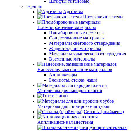
Штифты титановые
Терапия
Адгезивы
Протравочные гели
Пломбировочные материалы
Пломбировочные цементы
Сопутствующие материалы
Материалы светового отверждения
Жидкотекучие материалы
Материалы химического отверждения
Временные материалы
Нанесение, замешивание материалов
Аппликаторы
Блокноты, стекла, чаши
Материалы для пародонтологии
Тигли
Материалы для шинирования зубов
Силаны (праймеры)
Аппликационная анестезия