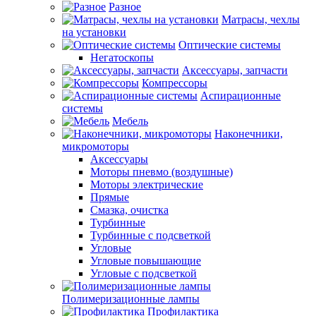
Разное
Матрасы, чехлы
на установки
Оптические системы
Негатоскопы
Аксессуары, запчасти
Компрессоры
Аспирационные
системы
Мебель
Наконечники,
микромоторы
Аксессуары
Моторы пневмо (воздушные)
Моторы электрические
Прямые
Смазка, очистка
Турбинные
Турбинные с подсветкой
Угловые
Угловые повышающие
Угловые с подсветкой
Полимеризационные лампы
Профилактика