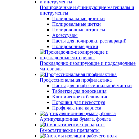
Полировочные и финирующие материалы и
инструменты
Полировальные резинки
Полировальные щетки
Полировочные штрипсы
Аксессуары
Пасты для полировки реставраций
Полировочные диски
Прокладочно-изолирующие и подкладочные
материалы
Профессиональная профилактика
Пасты для профессиональной чистки
Таблетки для полоскания
Клиническое отбеливание
Порошки для пескоструя
Профилактика кариеса
Артикуляционная бумага, фольга
Гемостатические препараты