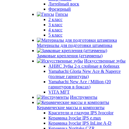
Литейный воск
Фрезерный
Гипсы
2 класс
3 класс
4 класс
5 класс
Материалы для подготовки штампика
Замковые крепления (аттачмены)
Искусственные зубы
АНИС Зубы 2-х слойные в бобинах
Yamahachi Gloria New Ace & Naperce
(полные гарнитуры)
Yamahachi New Ace / Million (20
гарнитуров в боксах)
VITA MFT
Инструменты
Керамические массы и композиты
Красители и глазури IPS Ivocolor
Керамика Ivoclar IPS e.max
Керамика Ivoclar IPS InLine A-D
Керамика Noritake CZR