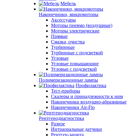
Мебель
Наконечники, микромоторы
Аксессуары
Моторы пневмо (воздушные)
Моторы электрические
Прямые
Смазка, очистка
Турбинные
Турбинные с подсветкой
Угловые
Угловые повышающие
Угловые с подсветкой
Полимеризационные лампы
Профилактика
Тест-приборы
Скалеры и принадлежности к ним
Наконечники воздушно-абразивные
Наконечники Air-Flo
Рентгенодиагностика
Разное
Интраоральные датчики
Рентген-защита