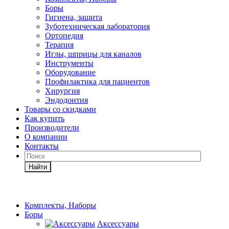
Боры
Гигиена, защита
Зуботехническая лаборатория
Ортопедия
Терапия
Иглы, шприцы для каналов
Инструменты
Оборудование
Профилактика для пациентов
Хирургия
Эндодонтия
Товары со скидками
Как купить
Производители
О компании
Контакты
Найти
Комплекты, Наборы
Боры
Аксессуары