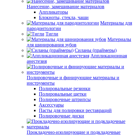
Нанесение, замешивание материалов
Аппликаторы
Блокноты, стекла, чаши
Материалы для
пародонтологии
Тигли
Материалы
для шинирования зубов
Силаны (праймеры)
Аппликационная
анестезия
Полировочные и финирующие материалы и
инструменты
Полировальные резинки
Полировальные щетки
Полировочные штрипсы
Аксессуары
Пасты для полировки реставраций
Полировочные диски
Прокладочно-изолирующие и подкладочные