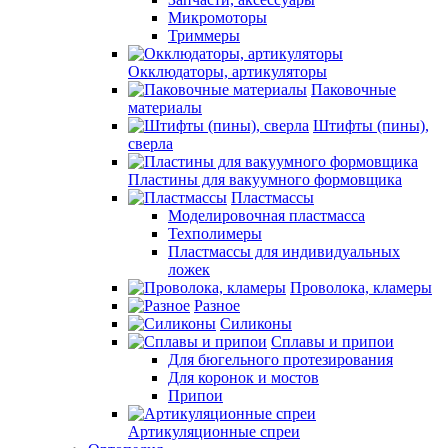
Микромоторы
Триммеры
Окклюдаторы, артикуляторы
Паковочные
материалы
Штифты (пины),
сверла
Пластины для вакуумного формовщика
Пластмассы
Моделировочная пластмасса
Техполимеры
Пластмассы для индивидуальных
ложек
Проволока, кламеры
Разное
Силиконы
Сплавы и припои
Для бюгельного протезирования
Для коронок и мостов
Припои
Артикуляционные спреи