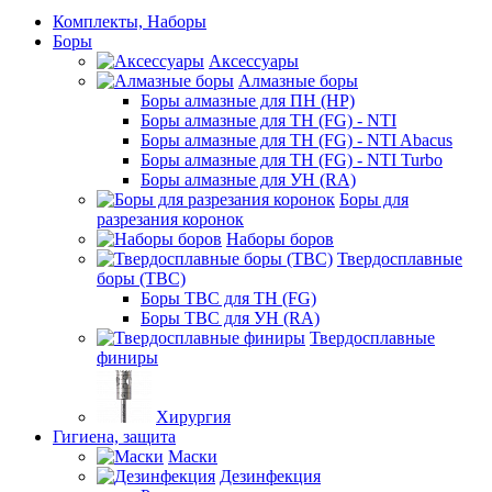
Комплекты, Наборы
Боры
Аксессуары
Алмазные боры
Боры алмазные для ПН (HP)
Боры алмазные для ТН (FG) - NTI
Боры алмазные для ТН (FG) - NTI Abacus
Боры алмазные для ТН (FG) - NTI Turbo
Боры алмазные для УН (RA)
Боры для
разрезания коронок
Наборы боров
Твердосплавные
боры (ТВС)
Боры ТВС для ТН (FG)
Боры ТВС для УН (RA)
Твердосплавные
финиры
Хирургия
Гигиена, защита
Маски
Дезинфекция