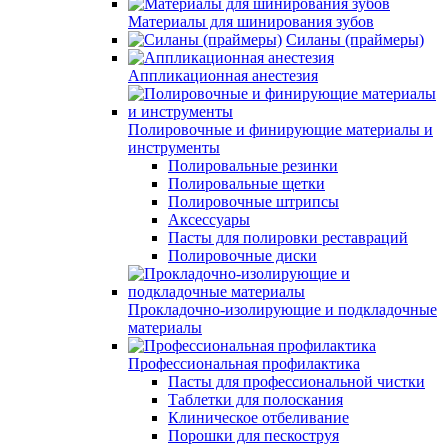
Материалы для шинирования зубов
Силаны (праймеры)
Аппликационная анестезия
Полировочные и финирующие материалы и
инструменты
Полировальные резинки
Полировальные щетки
Полировочные штрипсы
Аксессуары
Пасты для полировки реставраций
Полировочные диски
Прокладочно-изолирующие и подкладочные
материалы
Профессиональная профилактика
Пасты для профессиональной чистки
Таблетки для полоскания
Клиническое отбеливание
Порошки для пескоструя