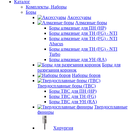
Каталог
Комплекты, Наборы
Боры
Аксессуары
Алмазные боры
Боры алмазные для ПН (HP)
Боры алмазные для ТН (FG) - NTI
Боры алмазные для ТН (FG) - NTI
Abacus
Боры алмазные для ТН (FG) - NTI
Turbo
Боры алмазные для УН (RA)
Боры для
разрезания коронок
Наборы боров
Твердосплавные боры (ТВС)
Боры ТВС для ПН (HP)
Боры ТВС для ТН (FG)
Боры ТВС для УН (RA)
Твердосплавные
финиры
Хирургия