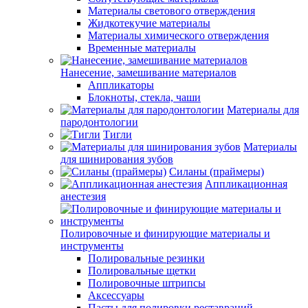
Материалы светового отверждения
Жидкотекучие материалы
Материалы химического отверждения
Временные материалы
Нанесение, замешивание материалов
Аппликаторы
Блокноты, стекла, чаши
Материалы для
пародонтологии
Тигли
Материалы
для шинирования зубов
Силаны (праймеры)
Аппликационная
анестезия
Полировочные и финирующие материалы и
инструменты
Полировальные резинки
Полировальные щетки
Полировочные штрипсы
Аксессуары
Пасты для полировки реставраций