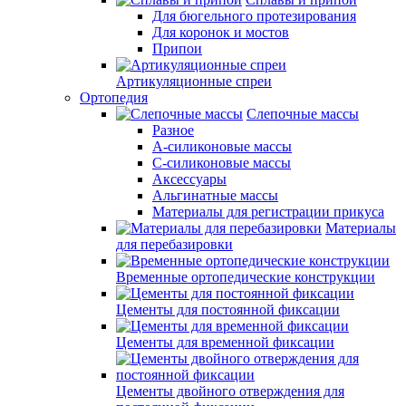
Для бюгельного протезирования
Для коронок и мостов
Припои
Артикуляционные спреи
Ортопедия
Слепочные массы
Разное
А-силиконовые массы
С-силиконовые массы
Аксессуары
Альгинатные массы
Материалы для регистрации прикуса
Материалы
для перебазировки
Временные ортопедические конструкции
Цементы для постоянной фиксации
Цементы для временной фиксации
Цементы двойного отверждения для