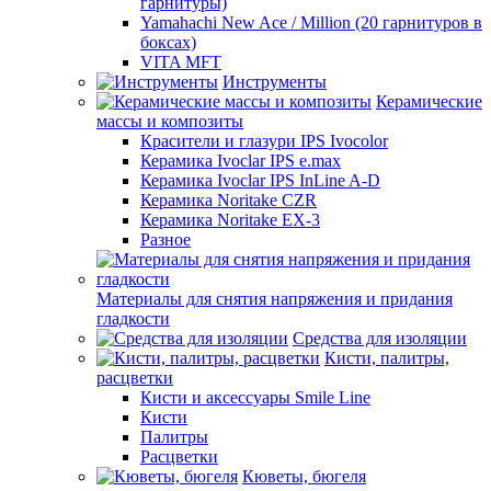
гарнитуры)
Yamahachi New Ace / Million (20 гарнитуров в
боксах)
VITA MFT
Инструменты
Керамические
массы и композиты
Красители и глазури IPS Ivocolor
Керамика Ivoclar IPS e.max
Керамика Ivoclar IPS InLine A-D
Керамика Noritake CZR
Керамика Noritake EX-3
Разное
Материалы для снятия напряжения и придания
гладкости
Средства для изоляции
Кисти, палитры,
расцветки
Кисти и аксессуары Smile Line
Кисти
Палитры
Расцветки
Кюветы, бюгеля