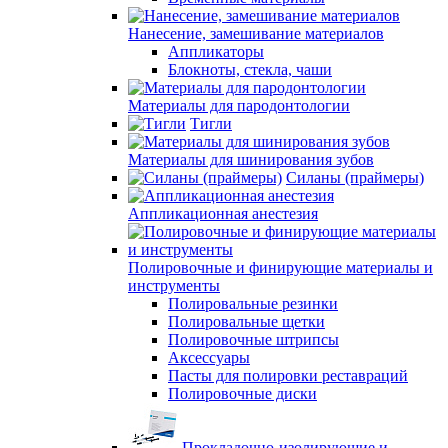
Нанесение, замешивание материалов
Аппликаторы
Блокноты, стекла, чаши
Материалы для пародонтологии
Тигли
Материалы для шинирования зубов
Силаны (праймеры)
Аппликационная анестезия
Полировочные и финирующие материалы и
инструменты
Полировальные резинки
Полировальные щетки
Полировочные штрипсы
Аксессуары
Пасты для полировки реставраций
Полировочные диски
Прокладочно-изолирующие и