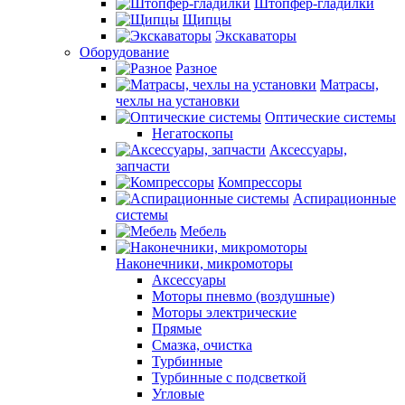
Штопфер-гладилки
Щипцы
Экскаваторы
Оборудование
Разное
Матрасы,
чехлы на установки
Оптические системы
Негатоскопы
Аксессуары,
запчасти
Компрессоры
Аспирационные
системы
Мебель
Наконечники, микромоторы
Аксессуары
Моторы пневмо (воздушные)
Моторы электрические
Прямые
Смазка, очистка
Турбинные
Турбинные с подсветкой
Угловые