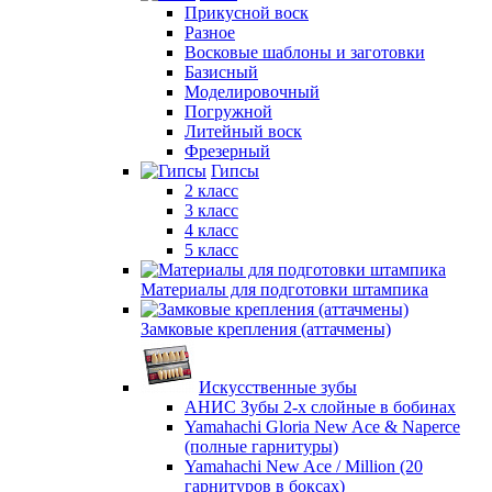
Прикусной воск
Разное
Восковые шаблоны и заготовки
Базисный
Моделировочный
Погружной
Литейный воск
Фрезерный
Гипсы
2 класс
3 класс
4 класс
5 класс
Материалы для подготовки штампика
Замковые крепления (аттачмены)
Искусственные зубы
АНИС Зубы 2-х слойные в бобинах
Yamahachi Gloria New Ace & Naperce
(полные гарнитуры)
Yamahachi New Ace / Million (20
гарнитуров в боксах)