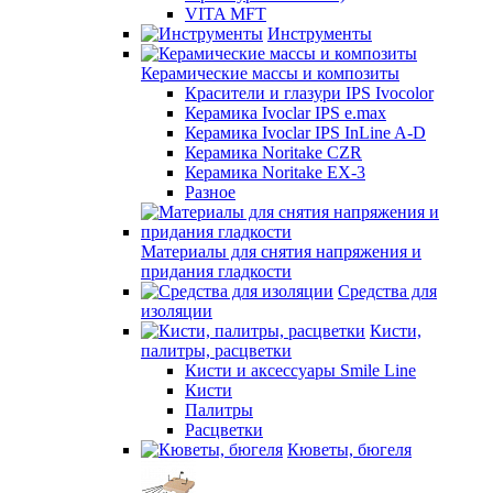
VITA MFT
Инструменты
Керамические массы и композиты
Красители и глазури IPS Ivocolor
Керамика Ivoclar IPS e.max
Керамика Ivoclar IPS InLine A-D
Керамика Noritake CZR
Керамика Noritake EX-3
Разное
Материалы для снятия напряжения и
придания гладкости
Средства для
изоляции
Кисти,
палитры, расцветки
Кисти и аксессуары Smile Line
Кисти
Палитры
Расцветки
Кюветы, бюгеля