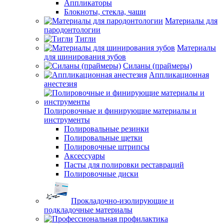
Аппликаторы
Блокноты, стекла, чаши
Материалы для
пародонтологии
Тигли
Материалы
для шинирования зубов
Силаны (праймеры)
Аппликационная
анестезия
Полировочные и финирующие материалы и
инструменты
Полировальные резинки
Полировальные щетки
Полировочные штрипсы
Аксессуары
Пасты для полировки реставраций
Полировочные диски
Прокладочно-изолирующие и
подкладочные материалы