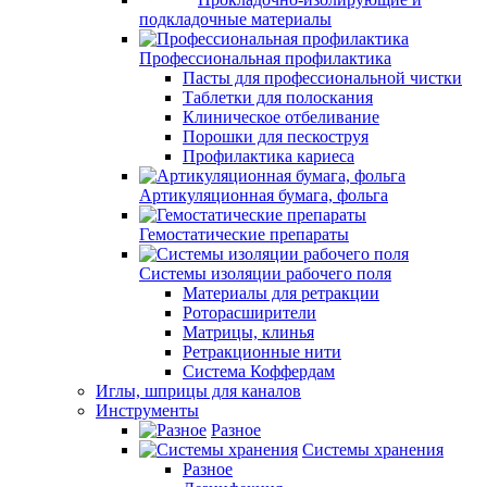
подкладочные материалы
Профессиональная профилактика
Пасты для профессиональной чистки
Таблетки для полоскания
Клиническое отбеливание
Порошки для пескоструя
Профилактика кариеса
Артикуляционная бумага, фольга
Гемостатические препараты
Системы изоляции рабочего поля
Материалы для ретракции
Роторасширители
Матрицы, клинья
Ретракционные нити
Система Коффердам
Иглы, шприцы для каналов
Инструменты
Разное
Системы хранения
Разное