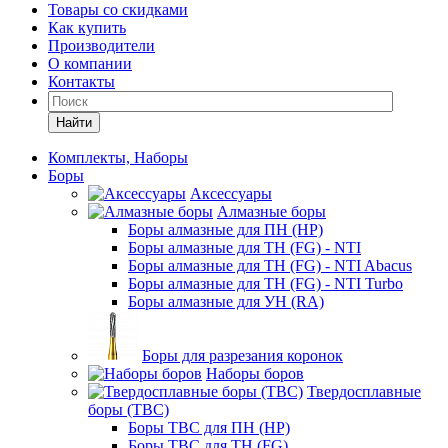
Товары со скидками
Как купить
Производители
О компании
Контакты
Найти
Комплекты, Наборы
Боры
Аксессуары
Алмазные боры
Боры алмазные для ПН (HP)
Боры алмазные для ТН (FG) - NTI
Боры алмазные для ТН (FG) - NTI Abacus
Боры алмазные для ТН (FG) - NTI Turbo
Боры алмазные для УН (RA)
Боры для разрезания коронок
Наборы боров
Твердосплавные
боры (ТВС)
Боры ТВС для ПН (HP)
Боры ТВС для ТН (FG)