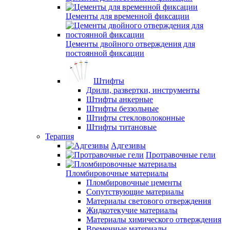
Цементы для временной фиксации
Цементы двойного отверждения для
постоянной фиксации
Штифты
Дрили, развертки, инструменты
Штифты анкерные
Штифты беззольные
Штифты стекловолоконные
Штифты титановые
Терапия
Адгезивы
Протравочные гели
Пломбировочные материалы
Пломбировочные цементы
Сопутствующие материалы
Материалы светового отверждения
Жидкотекучие материалы
Материалы химического отверждения
Временные материалы