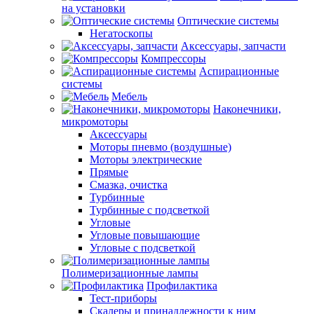
на установки
Оптические системы
Негатоскопы
Аксессуары, запчасти
Компрессоры
Аспирационные
системы
Мебель
Наконечники,
микромоторы
Аксессуары
Моторы пневмо (воздушные)
Моторы электрические
Прямые
Смазка, очистка
Турбинные
Турбинные с подсветкой
Угловые
Угловые повышающие
Угловые с подсветкой
Полимеризационные лампы
Профилактика
Тест-приборы
Скалеры и принадлежности к ним