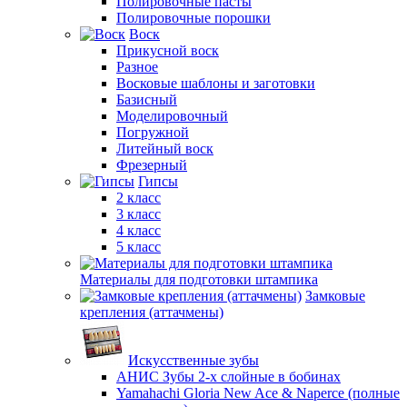
Полировочные пасты
Полировочные порошки
Воск
Прикусной воск
Разное
Восковые шаблоны и заготовки
Базисный
Моделировочный
Погружной
Литейный воск
Фрезерный
Гипсы
2 класс
3 класс
4 класс
5 класс
Материалы для подготовки штампика
Замковые
крепления (аттачмены)
Искусственные зубы
АНИС Зубы 2-х слойные в бобинах
Yamahachi Gloria New Ace & Naperce (полные