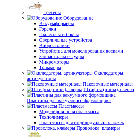
Трегеры
Оборудование
Вакуумформеры
Горелки
Пылесосы и боксы
Сверлильные устройства
Вибростолики
Устройства для моделирования восками
Запчасти, аксессуары
Микромоторы
Триммеры
Окклюдаторы,
артикуляторы
Паковочные материалы
Штифты (пины), сверла
Пластины для вакуумного формовщика
Пластмассы
Моделировочная пластмасса
Техполимеры
Пластмассы для индивидуальных ложек
Проволока, кламеры