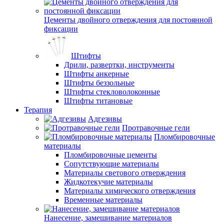
Цементы двойного отверждения для постоянной
фиксации
Штифты
Дрили, развертки, инструменты
Штифты анкерные
Штифты беззольные
Штифты стекловолоконные
Штифты титановые
Терапия
Адгезивы
Протравочные гели
Пломбировочные
материалы
Пломбировочные цементы
Сопутствующие материалы
Материалы светового отверждения
Жидкотекучие материалы
Материалы химического отверждения
Временные материалы
Нанесение, замешивание материалов