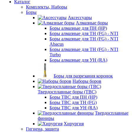
Каталог
Комплекты, Наборы
Боры
Аксессуары
Алмазные боры
Боры алмазные для ПН (HP)
Боры алмазные для ТН (FG) - NTI
Боры алмазные для ТН (FG) - NTI
Abacus
Боры алмазные для ТН (FG) - NTI
Turbo
Боры алмазные для УН (RA)
Боры для разрезания коронок
Наборы боров
Твердосплавные боры (ТВС)
Боры ТВС для ПН (HP)
Боры ТВС для ТН (FG)
Боры ТВС для УН (RA)
Твердосплавные
финиры
Хирургия
Гигиена, защита