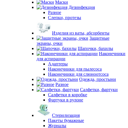
Маски
Дезинфекция
Разное
Слепки, протезы
Изделия из ваты, абсорбенты
Защитные
экраны, очки
Шапочки, бахилы
Наконечники
для аспирации
Адаптеры
Наконечники для пылесоса
Наконечники для слюноотсоса
Одежда, простыни
Разное
Салфетки, фартуки
Салфетки в коробке
Фартуки в рулоне
Стерилизация
Пакеты бумажные
Журналы