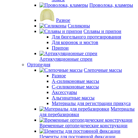
Проволока, кламеры
Разное
Силиконы
Сплавы и припои
Для бюгельного протезирования
Для коронок и мостов
Припои
Артикуляционные спреи
Ортопедия
Слепочные массы
Разное
А-силиконовые массы
С-силиконовые массы
Аксессуары
Альгинатные массы
Материалы для регистрации прикуса
Материалы
для перебазировки
Временные ортопедические конструкции
Цементы для постоянной фиксации