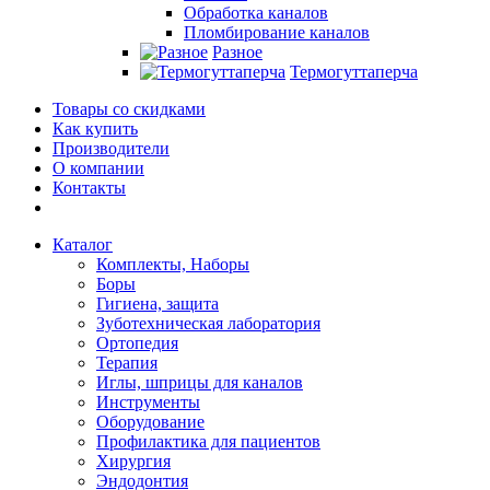
Обработка каналов
Пломбирование каналов
Разное
Термогуттаперча
Товары со скидками
Как купить
Производители
О компании
Контакты
Каталог
Комплекты, Наборы
Боры
Гигиена, защита
Зуботехническая лаборатория
Ортопедия
Терапия
Иглы, шприцы для каналов
Инструменты
Оборудование
Профилактика для пациентов
Хирургия
Эндодонтия