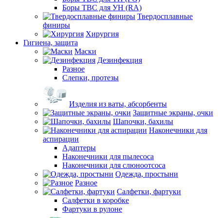
Боры ТВС для УН (RA)
Твердосплавные
финиры
Хирургия
Гигиена, защита
Маски
Дезинфекция
Разное
Слепки, протезы
Изделия из ваты, абсорбенты
Защитные экраны, очки
Шапочки, бахилы
Наконечники для
аспирации
Адаптеры
Наконечники для пылесоса
Наконечники для слюноотсоса
Одежда, простыни
Разное
Салфетки, фартуки
Салфетки в коробке
Фартуки в рулоне