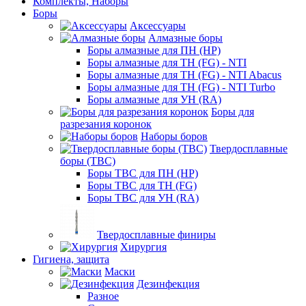
Комплекты, Наборы
Боры
Аксессуары
Алмазные боры
Боры алмазные для ПН (HP)
Боры алмазные для ТН (FG) - NTI
Боры алмазные для ТН (FG) - NTI Abacus
Боры алмазные для ТН (FG) - NTI Turbo
Боры алмазные для УН (RA)
Боры для
разрезания коронок
Наборы боров
Твердосплавные
боры (ТВС)
Боры ТВС для ПН (HP)
Боры ТВС для ТН (FG)
Боры ТВС для УН (RA)
Твердосплавные финиры
Хирургия
Гигиена, защита
Маски
Дезинфекция
Разное