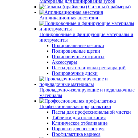
Материалы для шинирования зубов
Силаны (праймеры)
Аппликационная анестезия
Полировочные и финирующие материалы и
инструменты
Полировальные резинки
Полировальные щетки
Полировочные штрипсы
Аксессуары
Пасты для полировки реставраций
Полировочные диски
Прокладочно-изолирующие и подкладочные
материалы
Профессиональная профилактика
Пасты для профессиональной чистки
Таблетки для полоскания
Клиническое отбеливание
Порошки для пескоструя
Профилактика кариеса