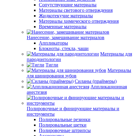
Сопутствующие материалы
Материалы светового отверждения
Жидкотекучие материалы
Материалы химического отверждения
Временные материалы
Нанесение, замешивание материалов
Аппликаторы
Блокноты, стекла, чаши
Материалы для
пародонтологии
Тигли
Материалы
для шинирования зубов
Силаны (праймеры)
Аппликационная
анестезия
Полировочные и финирующие материалы и
инструменты
Полировальные резинки
Полировальные щетки
Полировочные штрипсы
Аксессуары