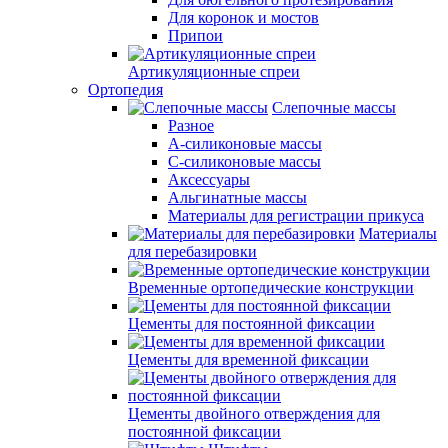
Для коронок и мостов
Припои
Артикуляционные спреи
Ортопедия
Слепочные массы
Разное
А-силиконовые массы
С-силиконовые массы
Аксессуары
Альгинатные массы
Материалы для регистрации прикуса
Материалы
для перебазировки
Временные ортопедические конструкции
Цементы для постоянной фиксации
Цементы для временной фиксации
Цементы двойного отверждения для
постоянной фиксации