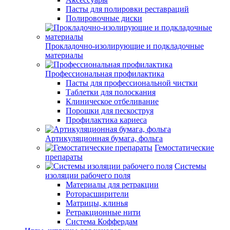
Пасты для полировки реставраций
Полировочные диски
Прокладочно-изолирующие и подкладочные
материалы
Профессиональная профилактика
Пасты для профессиональной чистки
Таблетки для полоскания
Клиническое отбеливание
Порошки для пескоструя
Профилактика кариеса
Артикуляционная бумага, фольга
Гемостатические
препараты
Системы
изоляции рабочего поля
Материалы для ретракции
Роторасширители
Матрицы, клинья
Ретракционные нити
Система Коффердам