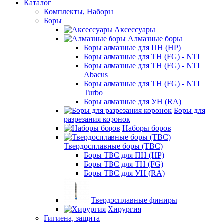
Каталог
Комплекты, Наборы
Боры
Аксессуары
Алмазные боры
Боры алмазные для ПН (HP)
Боры алмазные для ТН (FG) - NTI
Боры алмазные для ТН (FG) - NTI
Abacus
Боры алмазные для ТН (FG) - NTI
Turbo
Боры алмазные для УН (RA)
Боры для
разрезания коронок
Наборы боров
Твердосплавные боры (ТВС)
Боры ТВС для ПН (HP)
Боры ТВС для ТН (FG)
Боры ТВС для УН (RA)
Твердосплавные финиры
Хирургия
Гигиена, защита