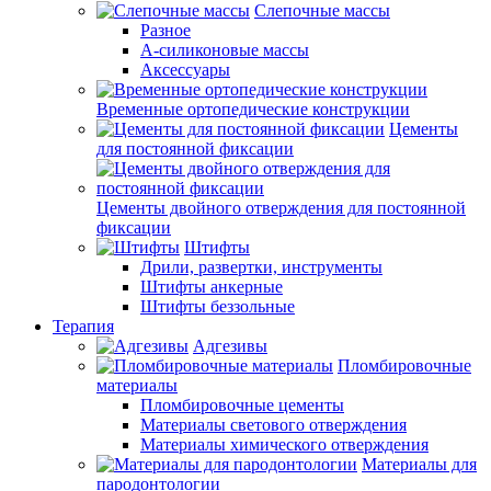
Слепочные массы
Разное
А-силиконовые массы
Аксессуары
Временные ортопедические конструкции
Цементы
для постоянной фиксации
Цементы двойного отверждения для постоянной
фиксации
Штифты
Дрили, развертки, инструменты
Штифты анкерные
Штифты беззольные
Терапия
Адгезивы
Пломбировочные
материалы
Пломбировочные цементы
Материалы светового отверждения
Материалы химического отверждения
Материалы для
пародонтологии