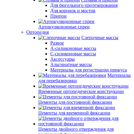
Для бюгельного протезирования
Для коронок и мостов
Припои
Артикуляционные спреи
Ортопедия
Слепочные массы
Разное
А-силиконовые массы
С-силиконовые массы
Аксессуары
Альгинатные массы
Материалы для регистрации прикуса
Материалы
для перебазировки
Временные ортопедические конструкции
Цементы для постоянной фиксации
Цементы для временной фиксации
Цементы двойного отверждения для