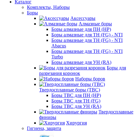
Каталог
Комплекты, Наборы
Боры
Аксессуары
Алмазные боры
Боры алмазные для ПН (HP)
Боры алмазные для ТН (FG) - NTI
Боры алмазные для ТН (FG) - NTI
Abacus
Боры алмазные для ТН (FG) - NTI
Turbo
Боры алмазные для УН (RA)
Боры для
разрезания коронок
Наборы боров
Твердосплавные боры (ТВС)
Боры ТВС для ПН (HP)
Боры ТВС для ТН (FG)
Боры ТВС для УН (RA)
Твердосплавные
финиры
Хирургия
Гигиена, защита