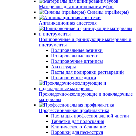
Материалы для шинирования зубов
Силаны (праймеры)
Аппликационная анестезия
Полировочные и финирующие материалы и
инструменты
Полировальные резинки
Полировальные щетки
Полировочные штрипсы
Аксессуары
Пасты для полировки реставраций
Полировочные диски
Прокладочно-изолирующие и подкладочные
материалы
Профессиональная профилактика
Пасты для профессиональной чистки
Таблетки для полоскания
Клиническое отбеливание
Порошки для пескоструя