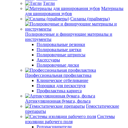
Тигли
Материалы
для шинирования зубов
Силаны (праймеры)
Полировочные и финирующие материалы и
инструменты
Полировальные резинки
Полировальные щетки
Полировочные штрипсы
Аксессуары
Полировочные диски
Профессиональная профилактика
Клиническое отбеливание
Порошки для пескоструя
Профилактика кариеса
Артикуляционная бумага, фольга
Гемостатические
препараты
Системы
изоляции рабочего поля
Роторасширители