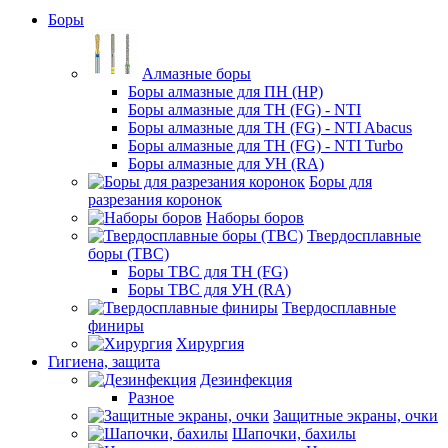
Боры
Алмазные боры
Боры алмазные для ПН (HP)
Боры алмазные для ТН (FG) - NTI
Боры алмазные для ТН (FG) - NTI Abacus
Боры алмазные для ТН (FG) - NTI Turbo
Боры алмазные для УН (RA)
Боры для
разрезания коронок
Наборы боров
Твердосплавные
боры (ТВС)
Боры ТВС для ТН (FG)
Боры ТВС для УН (RA)
Твердосплавные
финиры
Хирургия
Гигиена, защита
Дезинфекция
Разное
Защитные экраны, очки
Шапочки, бахилы