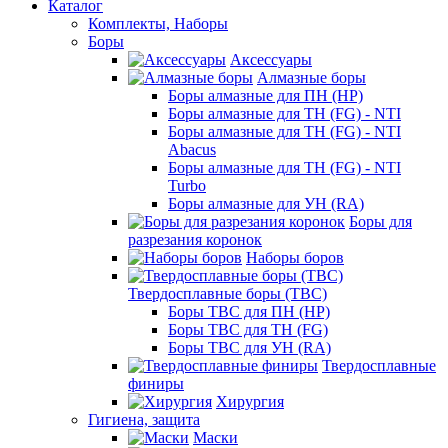
Каталог
Комплекты, Наборы
Боры
Аксессуары
Алмазные боры
Боры алмазные для ПН (HP)
Боры алмазные для ТН (FG) - NTI
Боры алмазные для ТН (FG) - NTI
Abacus
Боры алмазные для ТН (FG) - NTI
Turbo
Боры алмазные для УН (RA)
Боры для
разрезания коронок
Наборы боров
Твердосплавные боры (ТВС)
Боры ТВС для ПН (HP)
Боры ТВС для ТН (FG)
Боры ТВС для УН (RA)
Твердосплавные
финиры
Хирургия
Гигиена, защита
Маски