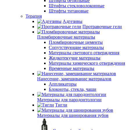
Штифты беззольные
Штифты стекловолоконные
Штифты титановые
Терапия
Адгезивы
Протравочные гели
Пломбировочные материалы
Пломбировочные цементы
Сопутствующие материалы
Материалы светового отверждения
Жидкотекучие материалы
Материалы химического отверждения
Временные материалы
Нанесение, замешивание материалов
Аппликаторы
Блокноты, стекла, чаши
Материалы для пародонтологии
Тигли
Материалы для шинирования зубов