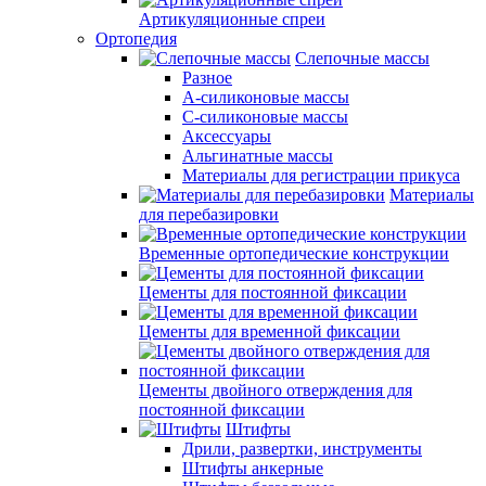
Артикуляционные спреи
Ортопедия
Слепочные массы
Разное
А-силиконовые массы
С-силиконовые массы
Аксессуары
Альгинатные массы
Материалы для регистрации прикуса
Материалы
для перебазировки
Временные ортопедические конструкции
Цементы для постоянной фиксации
Цементы для временной фиксации
Цементы двойного отверждения для
постоянной фиксации
Штифты
Дрили, развертки, инструменты
Штифты анкерные