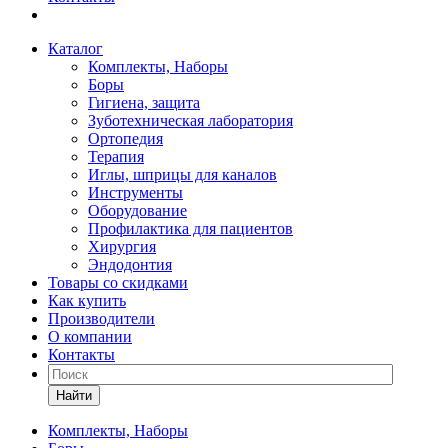
Каталог
Комплекты, Наборы
Боры
Гигиена, защита
Зуботехническая лаборатория
Ортопедия
Терапия
Иглы, шприцы для каналов
Инструменты
Оборудование
Профилактика для пациентов
Хирургия
Эндодонтия
Товары со скидками
Как купить
Производители
О компании
Контакты
Найти
Комплекты, Наборы