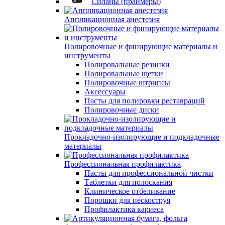
Силаны (праймеры)
Аппликационная анестезия
Полировочные и финирующие материалы и
инструменты
Полировальные резинки
Полировальные щетки
Полировочные штрипсы
Аксессуары
Пасты для полировки реставраций
Полировочные диски
Прокладочно-изолирующие и подкладочные
материалы
Профессиональная профилактика
Пасты для профессиональной чистки
Таблетки для полоскания
Клиническое отбеливание
Порошки для пескоструя
Профилактика кариеса