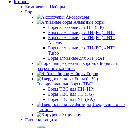
Каталог
Комплекты, Наборы
Боры
Аксессуары
Алмазные боры
Боры алмазные для ПН (HP)
Боры алмазные для ТН (FG) - NTI
Боры алмазные для ТН (FG) - NTI
Abacus
Боры алмазные для ТН (FG) - NTI
Turbo
Боры алмазные для УН (RA)
Боры для
разрезания коронок
Наборы боров
Твердосплавные боры (ТВС)
Боры ТВС для ПН (HP)
Боры ТВС для ТН (FG)
Боры ТВС для УН (RA)
Твердосплавные
финиры
Хирургия
Гигиена, защита