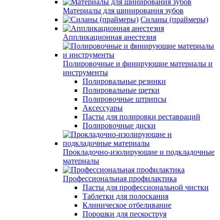
Материалы для шинирования зубов
Силаны (праймеры)
Аппликационная анестезия
Полировочные и финирующие материалы и
инструменты
Полировальные резинки
Полировальные щетки
Полировочные штрипсы
Аксессуары
Пасты для полировки реставраций
Полировочные диски
Прокладочно-изолирующие и подкладочные
материалы
Профессиональная профилактика
Пасты для профессиональной чистки
Таблетки для полоскания
Клиническое отбеливание
Порошки для пескоструя