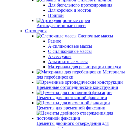
Для бюгельного протезирования
Для коронок и мостов
Припои
Артикуляционные спреи
Ортопедия
Слепочные массы
Разное
А-силиконовые массы
С-силиконовые массы
Аксессуары
Альгинатные массы
Материалы для регистрации прикуса
Материалы
для перебазировки
Временные ортопедические конструкции
Цементы для постоянной фиксации
Цементы для временной фиксации
Цементы двойного отверждения для