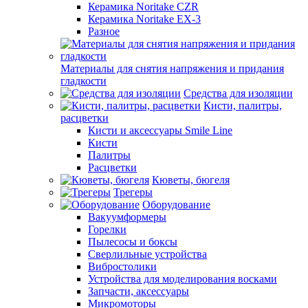
Керамика Noritake CZR
Керамика Noritake EX-3
Разное
Материалы для снятия напряжения и придания
гладкости
Средства для изоляции
Кисти, палитры,
расцветки
Кисти и аксессуары Smile Line
Кисти
Палитры
Расцветки
Кюветы, бюгеля
Трегеры
Оборудование
Вакуумформеры
Горелки
Пылесосы и боксы
Сверлильные устройства
Вибростолики
Устройства для моделирования восками
Запчасти, аксессуары
Микромоторы