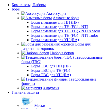
Комплекты, Наборы
Боры
Аксессуары
Алмазные боры
Боры алмазные для ПН (HP)
Боры алмазные для ТН (FG) - NTI
Боры алмазные для ТН (FG) - NTI Abacus
Боры алмазные для ТН (FG) - NTI Turbo
Боры алмазные для УН (RA)
Боры для
разрезания коронок
Наборы боров
Твердосплавные
боры (ТВС)
Боры ТВС для ПН (HP)
Боры ТВС для ТН (FG)
Боры ТВС для УН (RA)
Твердосплавные
финиры
Хирургия
Гигиена, защита
Маски