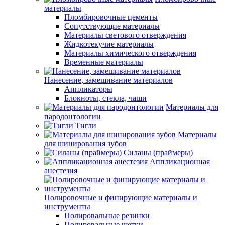
материалы
Пломбировочные цементы
Сопутствующие материалы
Материалы светового отверждения
Жидкотекучие материалы
Материалы химического отверждения
Временные материалы
Нанесение, замешивание материалов
Аппликаторы
Блокноты, стекла, чаши
Материалы для
пародонтологии
Тигли
Материалы
для шинирования зубов
Силаны (праймеры)
Аппликационная
анестезия
Полировочные и финирующие материалы и
инструменты
Полировальные резинки
Полировальные щетки