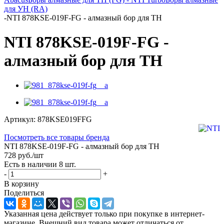
для УН (RA)
-
NTI 878KSE-019F-FG - алмазный бор для ТН
NTI 878KSE-019F-FG -
алмазный бор для ТН
Артикул:
878KSE019FFG
Посмотреть все товары бренда
NTI 878KSE-019F-FG - алмазный бор для ТН
728
руб.
/шт
Есть в наличии
8 шт.
-
+
В корзину
Поделиться
Указанная цена действует только при покупке в интернет-
магазине. Внешний вид товара может отличаться от