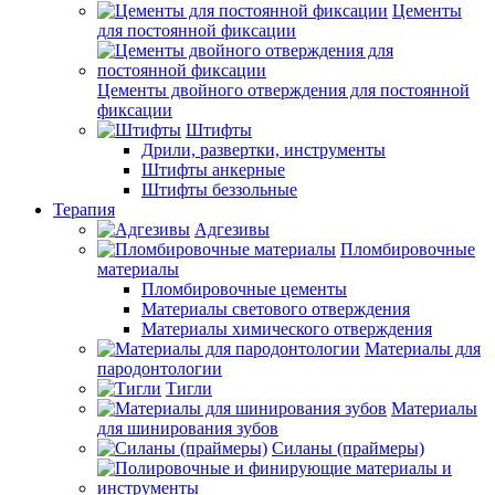
Цементы
для постоянной фиксации
Цементы двойного отверждения для постоянной
фиксации
Штифты
Дрили, развертки, инструменты
Штифты анкерные
Штифты беззольные
Терапия
Адгезивы
Пломбировочные
материалы
Пломбировочные цементы
Материалы светового отверждения
Материалы химического отверждения
Материалы для
пародонтологии
Тигли
Материалы
для шинирования зубов
Силаны (праймеры)