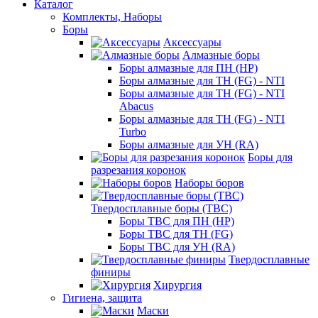
Каталог
Комплекты, Наборы
Боры
Аксессуары
Алмазные боры
Боры алмазные для ПН (HP)
Боры алмазные для ТН (FG) - NTI
Боры алмазные для ТН (FG) - NTI
Abacus
Боры алмазные для ТН (FG) - NTI
Turbo
Боры алмазные для УН (RA)
Боры для
разрезания коронок
Наборы боров
Твердосплавные боры (ТВС)
Боры ТВС для ПН (HP)
Боры ТВС для ТН (FG)
Боры ТВС для УН (RA)
Твердосплавные
финиры
Хирургия
Гигиена, защита
Маски