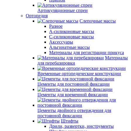
Артикуляционные спреи
Ортопедия
Слепочные массы
Разное
А-силиконовые массы
С-силиконовые массы
Аксессуары
Альгинатные массы
Материалы для регистрации прикуса
Материалы
для перебазировки
Временные ортопедические конструкции
Цементы для постоянной фиксации
Цементы для временной фиксации
Цементы двойного отверждения для
постоянной фиксации
Штифты
Дрили, развертки, инструменты