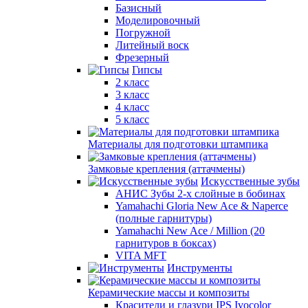
Базисный
Моделировочный
Погружной
Литейный воск
Фрезерный
Гипсы
2 класс
3 класс
4 класс
5 класс
Материалы для подготовки штампика
Замковые крепления (аттачмены)
Искусственные зубы
АНИС Зубы 2-х слойные в бобинах
Yamahachi Gloria New Ace & Naperce
(полные гарнитуры)
Yamahachi New Ace / Million (20
гарнитуров в боксах)
VITA MFT
Инструменты
Керамические массы и композиты
Красители и глазури IPS Ivocolor