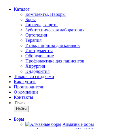
Каталог
Комплекты, Наборы
Боры
Гигиена, защита
Зуботехническая лаборатория
Ортопедия
Терапия
Иглы, шприцы для каналов
Инструменты
Оборудование
Профилактика для пациентов
Хирургия
Эндодонтия
Товары со скидками
Как купить
Производители
О компании
Контакты
Найти
Боры
Алмазные боры