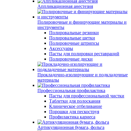
Аппликационная анестезия
Полировочные и финирующие материалы и
инструменты
Полировальные резинки
Полировальные щетки
Полировочные штрипсы
Аксессуары
Пасты для полировки реставраций
Полировочные диски
Прокладочно-изолирующие и подкладочные
материалы
Профессиональная профилактика
Пасты для профессиональной чистки
Таблетки для полоскания
Клиническое отбеливание
Порошки для пескоструя
Профилактика кариеса
Артикуляционная бумага, фольга