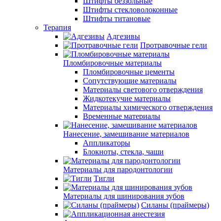
Штифты беззольные
Штифты стекловолоконные
Штифты титановые
Терапия
Адгезивы
Протравочные гели
Пломбировочные материалы
Пломбировочные цементы
Сопутствующие материалы
Материалы светового отверждения
Жидкотекучие материалы
Материалы химического отверждения
Временные материалы
Нанесение, замешивание материалов
Аппликаторы
Блокноты, стекла, чаши
Материалы для пародонтологии
Тигли
Материалы для шинирования зубов
Силаны (праймеры)