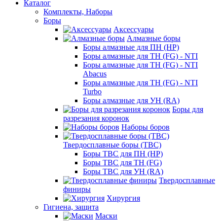
Каталог
Комплекты, Наборы
Боры
Аксессуары
Алмазные боры
Боры алмазные для ПН (HP)
Боры алмазные для ТН (FG) - NTI
Боры алмазные для ТН (FG) - NTI
Abacus
Боры алмазные для ТН (FG) - NTI
Turbo
Боры алмазные для УН (RA)
Боры для
разрезания коронок
Наборы боров
Твердосплавные боры (ТВС)
Боры ТВС для ПН (HP)
Боры ТВС для ТН (FG)
Боры ТВС для УН (RA)
Твердосплавные
финиры
Хирургия
Гигиена, защита
Маски