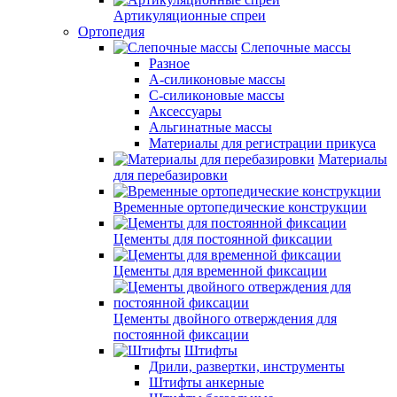
Артикуляционные спреи
Ортопедия
Слепочные массы
Разное
А-силиконовые массы
С-силиконовые массы
Аксессуары
Альгинатные массы
Материалы для регистрации прикуса
Материалы
для перебазировки
Временные ортопедические конструкции
Цементы для постоянной фиксации
Цементы для временной фиксации
Цементы двойного отверждения для
постоянной фиксации
Штифты
Дрили, развертки, инструменты
Штифты анкерные