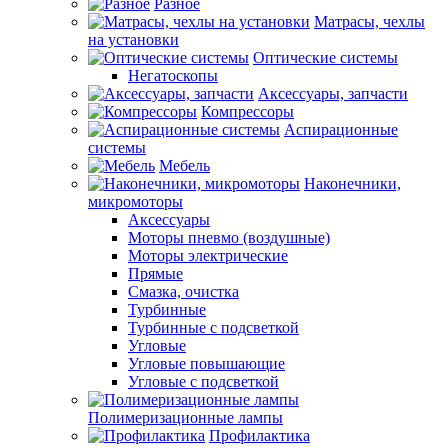
Разное
Матрасы, чехлы
на установки
Оптические системы
Негатоскопы
Аксессуары, запчасти
Компрессоры
Аспирационные
системы
Мебель
Наконечники,
микромоторы
Аксессуары
Моторы пневмо (воздушные)
Моторы электрические
Прямые
Смазка, очистка
Турбинные
Турбинные с подсветкой
Угловые
Угловые повышающие
Угловые с подсветкой
Полимеризационные лампы
Профилактика