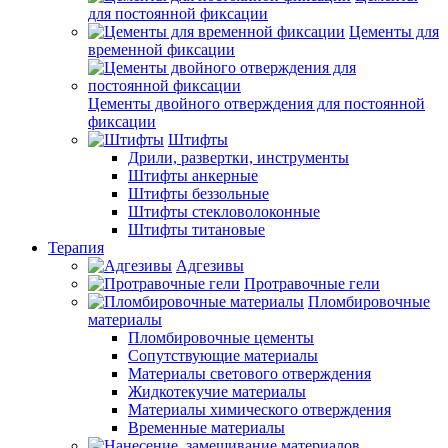
для постоянной фиксации
Цементы для
временной фиксации
Цементы двойного отверждения для постоянной
фиксации
Штифты
Дрили, развертки, инструменты
Штифты анкерные
Штифты беззольные
Штифты стекловолоконные
Штифты титановые
Терапия
Адгезивы
Протравочные гели
Пломбировочные
материалы
Пломбировочные цементы
Сопутствующие материалы
Материалы светового отверждения
Жидкотекучие материалы
Материалы химического отверждения
Временные материалы