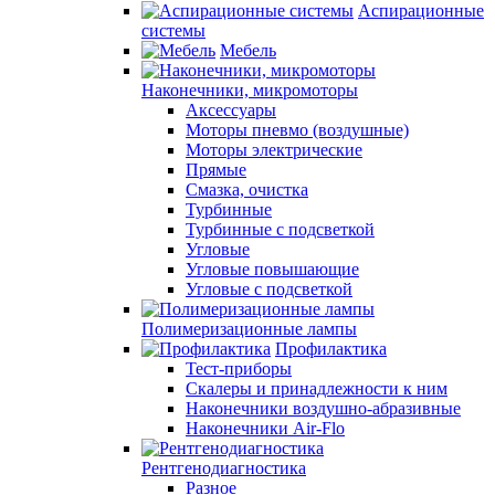
Аспирационные
системы
Мебель
Наконечники, микромоторы
Аксессуары
Моторы пневмо (воздушные)
Моторы электрические
Прямые
Смазка, очистка
Турбинные
Турбинные с подсветкой
Угловые
Угловые повышающие
Угловые с подсветкой
Полимеризационные лампы
Профилактика
Тест-приборы
Скалеры и принадлежности к ним
Наконечники воздушно-абразивные
Наконечники Air-Flo
Рентгенодиагностика
Разное