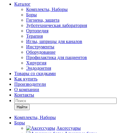
Каталог
Комплекты, Наборы
Боры
Гигиена, защита
Зуботехническая лаборатория
Ортопедия
Терапия
Иглы, шприцы для каналов
Инструменты
Оборудование
Профилактика для пациентов
Хирургия
Эндодонтия
Товары со скидками
Как купить
Производители
О компании
Контакты
Найти
Комплекты, Наборы
Боры
Аксессуары