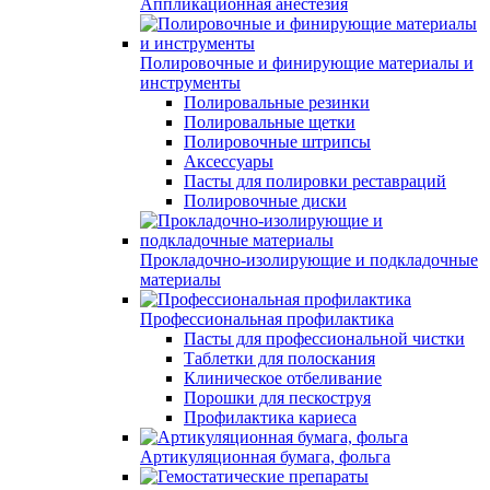
Аппликационная анестезия
Полировочные и финирующие материалы и
инструменты
Полировальные резинки
Полировальные щетки
Полировочные штрипсы
Аксессуары
Пасты для полировки реставраций
Полировочные диски
Прокладочно-изолирующие и подкладочные
материалы
Профессиональная профилактика
Пасты для профессиональной чистки
Таблетки для полоскания
Клиническое отбеливание
Порошки для пескоструя
Профилактика кариеса
Артикуляционная бумага, фольга