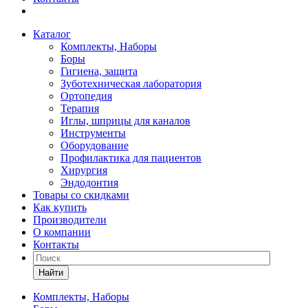
Каталог
Комплекты, Наборы
Боры
Гигиена, защита
Зуботехническая лаборатория
Ортопедия
Терапия
Иглы, шприцы для каналов
Инструменты
Оборудование
Профилактика для пациентов
Хирургия
Эндодонтия
Товары со скидками
Как купить
Производители
О компании
Контакты
Найти
Комплекты, Наборы