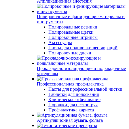
Аппликационная анестезия
Полировочные и финирующие материалы и
инструменты
Полировальные резинки
Полировальные щетки
Полировочные штрипсы
Аксессуары
Пасты для полировки реставраций
Полировочные диски
Прокладочно-изолирующие и подкладочные
материалы
Профессиональная профилактика
Пасты для профессиональной чистки
Таблетки для полоскания
Клиническое отбеливание
Порошки для пескоструя
Профилактика кариеса
Артикуляционная бумага, фольга