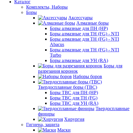
Каталог
Комплекты, Наборы
Боры
Аксессуары
Алмазные боры
Боры алмазные для ПН (HP)
Боры алмазные для ТН (FG) - NTI
Боры алмазные для ТН (FG) - NTI
Abacus
Боры алмазные для ТН (FG) - NTI
Turbo
Боры алмазные для УН (RA)
Боры для
разрезания коронок
Наборы боров
Твердосплавные боры (ТВС)
Боры ТВС для ПН (HP)
Боры ТВС для ТН (FG)
Боры ТВС для УН (RA)
Твердосплавные
финиры
Хирургия
Гигиена, защита
Маски