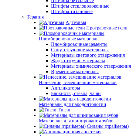
Штифты беззольные
Штифты стекловолоконные
Штифты титановые
Терапия
Адгезивы
Протравочные гели
Пломбировочные материалы
Пломбировочные цементы
Сопутствующие материалы
Материалы светового отверждения
Жидкотекучие материалы
Материалы химического отверждения
Временные материалы
Нанесение, замешивание материалов
Аппликаторы
Блокноты, стекла, чаши
Материалы для пародонтологии
Тигли
Материалы для шинирования зубов
Силаны (праймеры)