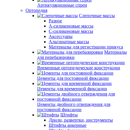
Артикуляционные спреи
Ортопедия
Слепочные массы
Разное
А-силиконовые массы
С-силиконовые массы
Аксессуары
Альгинатные массы
Материалы для регистрации прикуса
Материалы
для перебазировки
Временные ортопедические конструкции
Цементы для постоянной фиксации
Цементы для временной фиксации
Цементы двойного отверждения для
постоянной фиксации
Штифты
Дрили, развертки, инструменты
Штифты анкерные