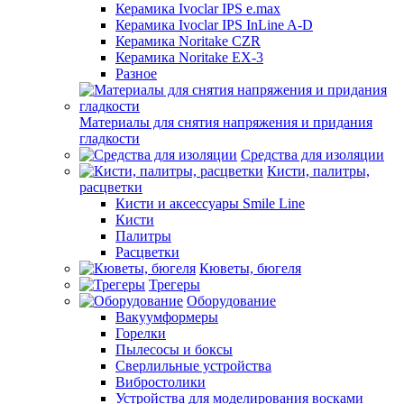
Керамика Ivoclar IPS e.max
Керамика Ivoclar IPS InLine A-D
Керамика Noritake CZR
Керамика Noritake EX-3
Разное
Материалы для снятия напряжения и придания
гладкости
Средства для изоляции
Кисти, палитры,
расцветки
Кисти и аксессуары Smile Line
Кисти
Палитры
Расцветки
Кюветы, бюгеля
Трегеры
Оборудование
Вакуумформеры
Горелки
Пылесосы и боксы
Сверлильные устройства
Вибростолики
Устройства для моделирования восками