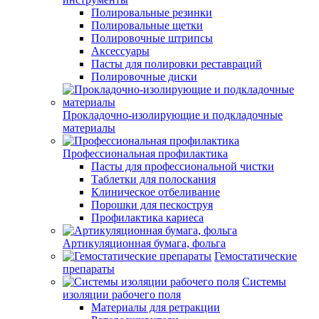
Полировальные резинки
Полировальные щетки
Полировочные штрипсы
Аксессуары
Пасты для полировки реставраций
Полировочные диски
Прокладочно-изолирующие и подкладочные
материалы
Профессиональная профилактика
Пасты для профессиональной чистки
Таблетки для полоскания
Клиническое отбеливание
Порошки для пескоструя
Профилактика кариеса
Артикуляционная бумага, фольга
Гемостатические
препараты
Системы
изоляции рабочего поля
Материалы для ретракции