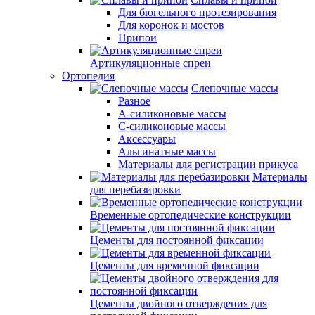
Для бюгельного протезирования
Для коронок и мостов
Припои
Артикуляционные спреи
Ортопедия
Слепочные массы
Разное
А-силиконовые массы
С-силиконовые массы
Аксессуары
Альгинатные массы
Материалы для регистрации прикуса
Материалы
для перебазировки
Временные ортопедические конструкции
Цементы для постоянной фиксации
Цементы для временной фиксации
Цементы двойного отверждения для