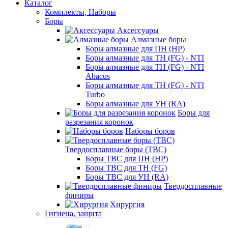
Каталог
Комплекты, Наборы
Боры
Аксессуары
Алмазные боры
Боры алмазные для ПН (HP)
Боры алмазные для ТН (FG) - NTI
Боры алмазные для ТН (FG) - NTI
Abacus
Боры алмазные для ТН (FG) - NTI
Turbo
Боры алмазные для УН (RA)
Боры для
разрезания коронок
Наборы боров
Твердосплавные боры (ТВС)
Боры ТВС для ПН (HP)
Боры ТВС для ТН (FG)
Боры ТВС для УН (RA)
Твердосплавные
финиры
Хирургия
Гигиена, защита