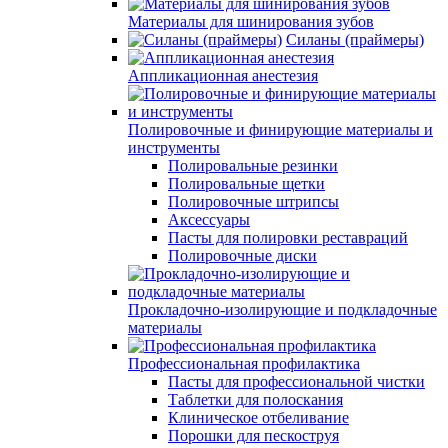
Материалы для шинирования зубов
Силаны (праймеры)
Аппликационная анестезия
Полировочные и финирующие материалы и
инструменты
Полировальные резинки
Полировальные щетки
Полировочные штрипсы
Аксессуары
Пасты для полировки реставраций
Полировочные диски
Прокладочно-изолирующие и подкладочные
материалы
Профессиональная профилактика
Пасты для профессиональной чистки
Таблетки для полоскания
Клиническое отбеливание
Порошки для пескоструя