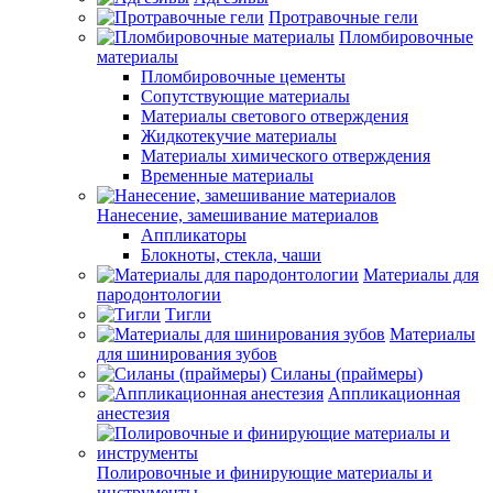
Протравочные гели
Пломбировочные
материалы
Пломбировочные цементы
Сопутствующие материалы
Материалы светового отверждения
Жидкотекучие материалы
Материалы химического отверждения
Временные материалы
Нанесение, замешивание материалов
Аппликаторы
Блокноты, стекла, чаши
Материалы для
пародонтологии
Тигли
Материалы
для шинирования зубов
Силаны (праймеры)
Аппликационная
анестезия
Полировочные и финирующие материалы и
инструменты