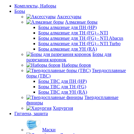
Комплекты, Наборы
Боры
Аксессуары
Алмазные боры
Боры алмазные для ПН (HP)
Боры алмазные для ТН (FG) - NTI
Боры алмазные для ТН (FG) - NTI Abacus
Боры алмазные для ТН (FG) - NTI Turbo
Боры алмазные для УН (RA)
Боры для
разрезания коронок
Наборы боров
Твердосплавные
боры (ТВС)
Боры ТВС для ПН (HP)
Боры ТВС для ТН (FG)
Боры ТВС для УН (RA)
Твердосплавные
финиры
Хирургия
Гигиена, защита
Маски