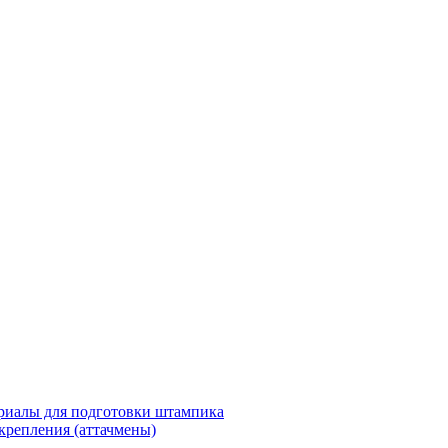
риалы для подготовки штампика
крепления (аттачмены)