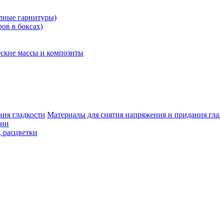
олные гарнитуры)
ров в боксах)
ские массы и композиты
Материалы для снятия напряжения и придания гла
ции
, расцветки