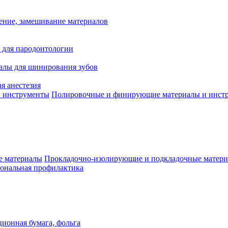
ение, замешивание материалов
 для пародонтологии
алы для шинирования зубов
я анестезия
Полировочные и финирующие материалы и инст
Прокладочно-изолирующие и подкладочные матер
ональная профилактика
ионная бумага, фольга