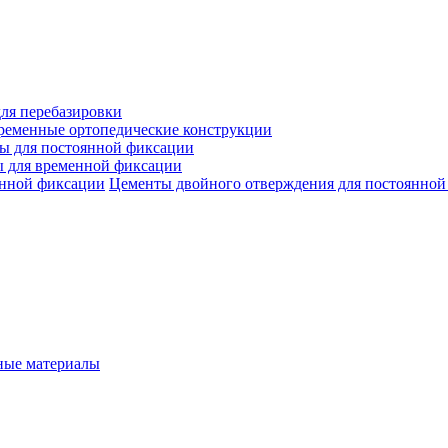
ля перебазировки
ременные ортопедические конструкции
ы для постоянной фиксации
 для временной фиксации
Цементы двойного отверждения для постоянной
ые материалы