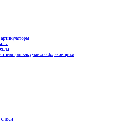
 артикуляторы
иалы
ерла
стины для вакуумного формовщика
 спреи