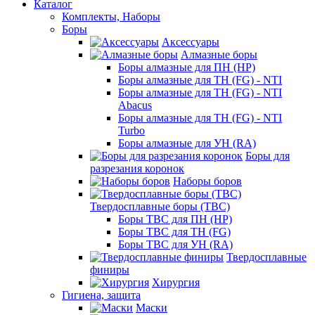
Каталог
Комплекты, Наборы
Боры
Аксессуары
Алмазные боры
Боры алмазные для ПН (HP)
Боры алмазные для ТН (FG) - NTI
Боры алмазные для ТН (FG) - NTI
Abacus
Боры алмазные для ТН (FG) - NTI
Turbo
Боры алмазные для УН (RA)
Боры для
разрезания коронок
Наборы боров
Твердосплавные боры (ТВС)
Боры ТВС для ПН (HP)
Боры ТВС для ТН (FG)
Боры ТВС для УН (RA)
Твердосплавные
финиры
Хирургия
Гигиена, защита
Маски