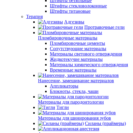
Штифты беззольные
Штифты стекловолоконные
Штифты титановые
Терапия
Адгезивы
Протравочные гели
Пломбировочные материалы
Пломбировочные цементы
Сопутствующие материалы
Материалы светового отверждения
Жидкотекучие материалы
Материалы химического отверждения
Временные материалы
Нанесение, замешивание материалов
Аппликаторы
Блокноты, стекла, чаши
Материалы для пародонтологии
Тигли
Материалы для шинирования зубов
Силаны (праймеры)