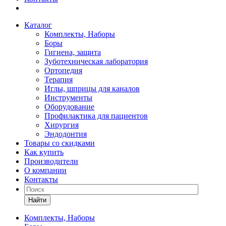
Каталог
Комплекты, Наборы
Боры
Гигиена, защита
Зуботехническая лаборатория
Ортопедия
Терапия
Иглы, шприцы для каналов
Инструменты
Оборудование
Профилактика для пациентов
Хирургия
Эндодонтия
Товары со скидками
Как купить
Производители
О компании
Контакты
Найти
Комплекты, Наборы