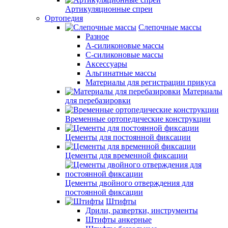
Артикуляционные спреи
Ортопедия
Слепочные массы
Разное
А-силиконовые массы
С-силиконовые массы
Аксессуары
Альгинатные массы
Материалы для регистрации прикуса
Материалы
для перебазировки
Временные ортопедические конструкции
Цементы для постоянной фиксации
Цементы для временной фиксации
Цементы двойного отверждения для
постоянной фиксации
Штифты
Дрили, развертки, инструменты
Штифты анкерные