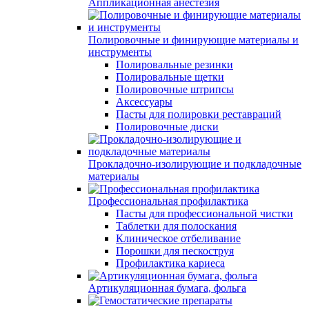
Аппликационная анестезия
Полировочные и финирующие материалы и
инструменты
Полировальные резинки
Полировальные щетки
Полировочные штрипсы
Аксессуары
Пасты для полировки реставраций
Полировочные диски
Прокладочно-изолирующие и подкладочные
материалы
Профессиональная профилактика
Пасты для профессиональной чистки
Таблетки для полоскания
Клиническое отбеливание
Порошки для пескоструя
Профилактика кариеса
Артикуляционная бумага, фольга