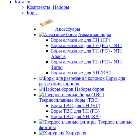
Каталог
Комплекты, Наборы
Боры
Аксессуары
Алмазные боры
Боры алмазные для ПН (HP)
Боры алмазные для ТН (FG) - NTI
Боры алмазные для ТН (FG) - NTI
Abacus
Боры алмазные для ТН (FG) - NTI
Turbo
Боры алмазные для УН (RA)
Боры для
разрезания коронок
Наборы боров
Твердосплавные боры (ТВС)
Боры ТВС для ПН (HP)
Боры ТВС для ТН (FG)
Боры ТВС для УН (RA)
Твердосплавные
финиры
Хирургия