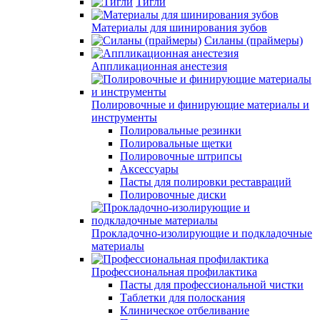
Тигли
Материалы для шинирования зубов
Силаны (праймеры)
Аппликационная анестезия
Полировочные и финирующие материалы и
инструменты
Полировальные резинки
Полировальные щетки
Полировочные штрипсы
Аксессуары
Пасты для полировки реставраций
Полировочные диски
Прокладочно-изолирующие и подкладочные
материалы
Профессиональная профилактика
Пасты для профессиональной чистки
Таблетки для полоскания
Клиническое отбеливание