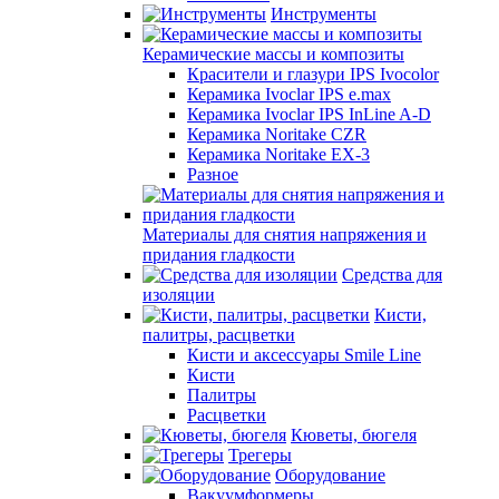
Инструменты
Керамические массы и композиты
Красители и глазури IPS Ivocolor
Керамика Ivoclar IPS e.max
Керамика Ivoclar IPS InLine A-D
Керамика Noritake CZR
Керамика Noritake EX-3
Разное
Материалы для снятия напряжения и
придания гладкости
Средства для
изоляции
Кисти,
палитры, расцветки
Кисти и аксессуары Smile Line
Кисти
Палитры
Расцветки
Кюветы, бюгеля
Трегеры
Оборудование
Вакуумформеры