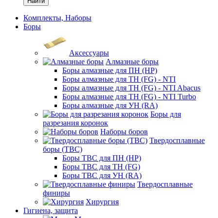
Найти
Комплекты, Наборы
Боры
Аксессуары
Алмазные боры
Боры алмазные для ПН (HP)
Боры алмазные для ТН (FG) - NTI
Боры алмазные для ТН (FG) - NTI Abacus
Боры алмазные для ТН (FG) - NTI Turbo
Боры алмазные для УН (RA)
Боры для
разрезания коронок
Наборы боров
Твердосплавные
боры (ТВС)
Боры ТВС для ПН (HP)
Боры ТВС для ТН (FG)
Боры ТВС для УН (RA)
Твердосплавные
финиры
Хирургия
Гигиена, защита