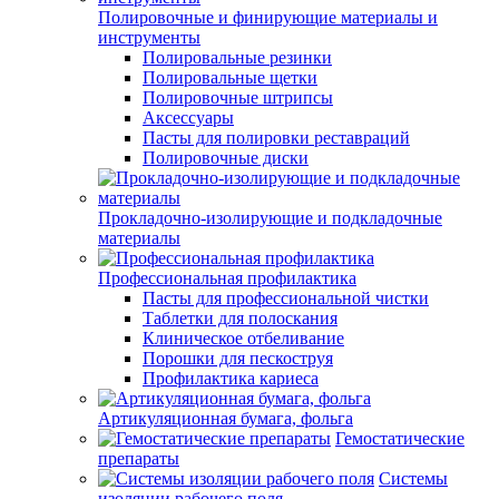
Полировочные и финирующие материалы и
инструменты
Полировальные резинки
Полировальные щетки
Полировочные штрипсы
Аксессуары
Пасты для полировки реставраций
Полировочные диски
Прокладочно-изолирующие и подкладочные
материалы
Профессиональная профилактика
Пасты для профессиональной чистки
Таблетки для полоскания
Клиническое отбеливание
Порошки для пескоструя
Профилактика кариеса
Артикуляционная бумага, фольга
Гемостатические
препараты
Системы
изоляции рабочего поля