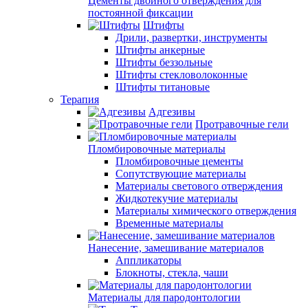
Цементы двойного отверждения для
постоянной фиксации
Штифты
Дрили, развертки, инструменты
Штифты анкерные
Штифты беззольные
Штифты стекловолоконные
Штифты титановые
Терапия
Адгезивы
Протравочные гели
Пломбировочные материалы
Пломбировочные цементы
Сопутствующие материалы
Материалы светового отверждения
Жидкотекучие материалы
Материалы химического отверждения
Временные материалы
Нанесение, замешивание материалов
Аппликаторы
Блокноты, стекла, чаши
Материалы для пародонтологии