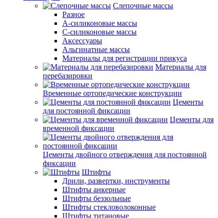
Слепочные массы
Разное
А-силиконовые массы
С-силиконовые массы
Аксессуары
Альгинатные массы
Материалы для регистрации прикуса
Материалы для
перебазировки
Временные ортопедические конструкции
Цементы
для постоянной фиксации
Цементы для
временной фиксации
Цементы двойного отверждения для постоянной
фиксации
Штифты
Дрили, развертки, инструменты
Штифты анкерные
Штифты беззольные
Штифты стекловолоконные
Штифты титановые