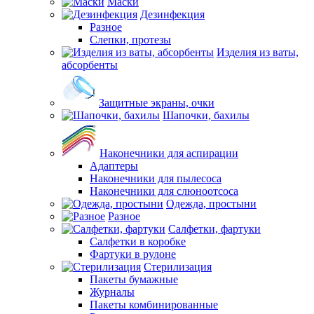
Маски
Дезинфекция
Разное
Слепки, протезы
Изделия из ваты,
абсорбенты
Защитные экраны, очки
Шапочки, бахилы
Наконечники для аспирации
Адаптеры
Наконечники для пылесоса
Наконечники для слюноотсоса
Одежда, простыни
Разное
Салфетки, фартуки
Салфетки в коробке
Фартуки в рулоне
Стерилизация
Пакеты бумажные
Журналы
Пакеты комбинированные