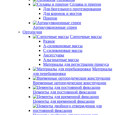
Сплавы и припои
Для бюгельного протезирования
Для коронок и мостов
Припои
Артикуляционные спреи
Ортопедия
Слепочные массы
Разное
А-силиконовые массы
С-силиконовые массы
Аксессуары
Альгинатные массы
Материалы для регистрации прикуса
Материалы
для перебазировки
Временные ортопедические конструкции
Цементы для постоянной фиксации
Цементы для временной фиксации