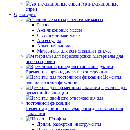
Артикуляционные
спреи
Ортопедия
Слепочные массы
Разное
А-силиконовые массы
С-силиконовые массы
Аксессуары
Альгинатные массы
Материалы для регистрации прикуса
Материалы для
перебазировки
Временные ортопедические конструкции
Цементы
для постоянной фиксации
Цементы для
временной фиксации
Цементы двойного отверждения для постоянной
фиксации
Штифты
Дрили, развертки, инструменты
Штифты анкерные