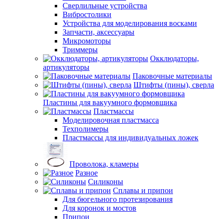
Сверлильные устройства
Вибростолики
Устройства для моделирования восками
Запчасти, аксессуары
Микромоторы
Триммеры
Окклюдаторы,
артикуляторы
Паковочные материалы
Штифты (пины), сверла
Пластины для вакуумного формовщика
Пластмассы
Моделировочная пластмасса
Техполимеры
Пластмассы для индивидуальных ложек
Проволока, кламеры
Разное
Силиконы
Сплавы и припои
Для бюгельного протезирования
Для коронок и мостов
Припои