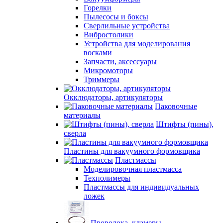
Горелки
Пылесосы и боксы
Сверлильные устройства
Вибростолики
Устройства для моделирования
восками
Запчасти, аксессуары
Микромоторы
Триммеры
Окклюдаторы, артикуляторы
Паковочные
материалы
Штифты (пины),
сверла
Пластины для вакуумного формовщика
Пластмассы
Моделировочная пластмасса
Техполимеры
Пластмассы для индивидуальных
ложек
Проволока, кламеры