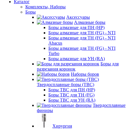
Каталог
Комплекты, Наборы
Боры
Аксессуары
Алмазные боры
Боры алмазные для ПН (HP)
Боры алмазные для ТН (FG) - NTI
Боры алмазные для ТН (FG) - NTI
Abacus
Боры алмазные для ТН (FG) - NTI
Turbo
Боры алмазные для УН (RA)
Боры для
разрезания коронок
Наборы боров
Твердосплавные боры (ТВС)
Боры ТВС для ПН (HP)
Боры ТВС для ТН (FG)
Боры ТВС для УН (RA)
Твердосплавные
финиры
Хирургия