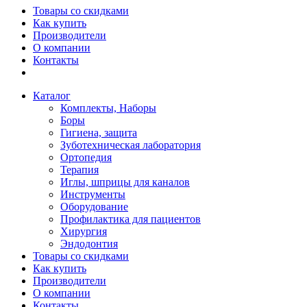
Товары со скидками
Как купить
Производители
О компании
Контакты
Каталог
Комплекты, Наборы
Боры
Гигиена, защита
Зуботехническая лаборатория
Ортопедия
Терапия
Иглы, шприцы для каналов
Инструменты
Оборудование
Профилактика для пациентов
Хирургия
Эндодонтия
Товары со скидками
Как купить
Производители
О компании
Контакты