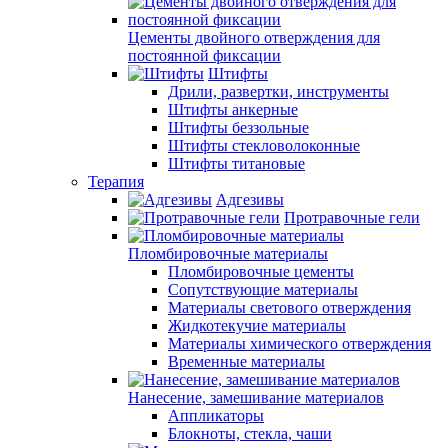
Цементы двойного отверждения для
постоянной фиксации
Штифты
Дрили, развертки, инструменты
Штифты анкерные
Штифты беззольные
Штифты стекловолоконные
Штифты титановые
Терапия
Адгезивы
Протравочные гели
Пломбировочные материалы
Пломбировочные цементы
Сопутствующие материалы
Материалы светового отверждения
Жидкотекучие материалы
Материалы химического отверждения
Временные материалы
Нанесение, замешивание материалов
Аппликаторы
Блокноты, стекла, чаши