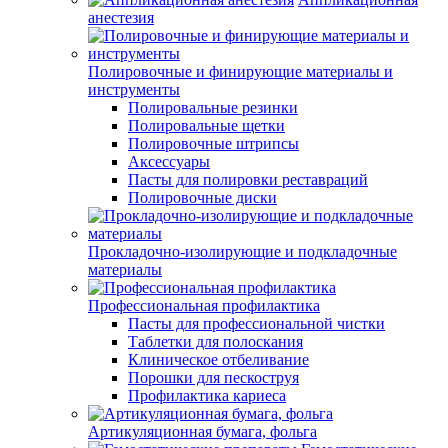
анестезия
Полировочные и финирующие материалы и
инструменты
Полировальные резинки
Полировальные щетки
Полировочные штрипсы
Аксессуары
Пасты для полировки реставраций
Полировочные диски
Прокладочно-изолирующие и подкладочные
материалы
Профессиональная профилактика
Пасты для профессиональной чистки
Таблетки для полоскания
Клиническое отбеливание
Порошки для пескоструя
Профилактика кариеса
Артикуляционная бумага, фольга