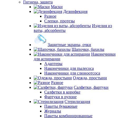
Гигиена, защита
Маски
Дезинфекция
Разное
Слепки, протезы
Изделия из
ваты, абсорбенты
Защитные экраны, очки
Шапочки, бахилы
Наконечники
для аспирации
Адаптеры
Наконечники для пылесоса
Наконечники для слюноотсоса
Одежда, простыни
Разное
Салфетки, фартуки
Салфетки в коробке
Фартуки в рулоне
Стерилизация
Пакеты бумажные
Журналы
Пакеты комбинированные