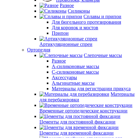
Разное
Силиконы
Сплавы и припои
Для бюгельного протезирования
Для коронок и мостов
Припои
Артикуляционные спреи
Ортопедия
Слепочные массы
Разное
А-силиконовые массы
С-силиконовые массы
Аксессуары
Альгинатные массы
Материалы для регистрации прикуса
Материалы
для перебазировки
Временные ортопедические конструкции
Цементы для постоянной фиксации
Цементы для временной фиксации