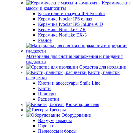
Керамические
массы и композиты
Красители и глазури IPS Ivocolor
Керамика Ivoclar IPS e.max
Керамика Ivoclar IPS InLine A-D
Керамика Noritake CZR
Керамика Noritake EX-3
Разное
Материалы для снятия напряжения и придания
гладкости
Средства для изоляции
Кисти, палитры,
расцветки
Кисти и аксессуары Smile Line
Кисти
Палитры
Расцветки
Кюветы, бюгеля
Трегеры
Оборудование
Вакуумформеры
Горелки
Пылесосы и боксы