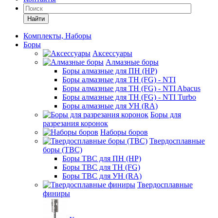
Найти
Комплекты, Наборы
Боры
Аксессуары
Алмазные боры
Боры алмазные для ПН (HP)
Боры алмазные для ТН (FG) - NTI
Боры алмазные для ТН (FG) - NTI Abacus
Боры алмазные для ТН (FG) - NTI Turbo
Боры алмазные для УН (RA)
Боры для
разрезания коронок
Наборы боров
Твердосплавные
боры (ТВС)
Боры ТВС для ПН (HP)
Боры ТВС для ТН (FG)
Боры ТВС для УН (RA)
Твердосплавные
финиры