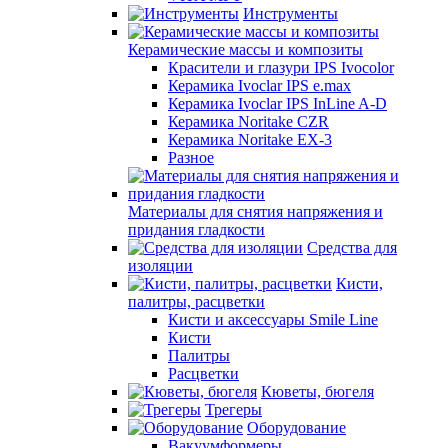
Инструменты
Керамические массы и композиты
Красители и глазури IPS Ivocolor
Керамика Ivoclar IPS e.max
Керамика Ivoclar IPS InLine A-D
Керамика Noritake CZR
Керамика Noritake EX-3
Разное
Материалы для снятия напряжения и
придания гладкости
Средства для
изоляции
Кисти,
палитры, расцветки
Кисти и аксессуары Smile Line
Кисти
Палитры
Расцветки
Кюветы, бюгеля
Трегеры
Оборудование
Вакуумформеры