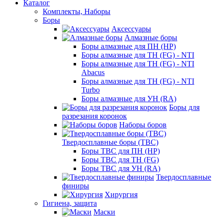
Каталог
Комплекты, Наборы
Боры
Аксессуары
Алмазные боры
Боры алмазные для ПН (HP)
Боры алмазные для ТН (FG) - NTI
Боры алмазные для ТН (FG) - NTI
Abacus
Боры алмазные для ТН (FG) - NTI
Turbo
Боры алмазные для УН (RA)
Боры для
разрезания коронок
Наборы боров
Твердосплавные боры (ТВС)
Боры ТВС для ПН (HP)
Боры ТВС для ТН (FG)
Боры ТВС для УН (RA)
Твердосплавные
финиры
Хирургия
Гигиена, защита
Маски