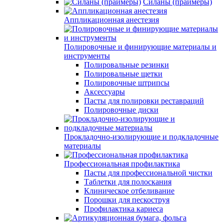
Силаны (праймеры)
Аппликационная анестезия
Полировочные и финирующие материалы и
инструменты
Полировальные резинки
Полировальные щетки
Полировочные штрипсы
Аксессуары
Пасты для полировки реставраций
Полировочные диски
Прокладочно-изолирующие и подкладочные
материалы
Профессиональная профилактика
Пасты для профессиональной чистки
Таблетки для полоскания
Клиническое отбеливание
Порошки для пескоструя
Профилактика кариеса