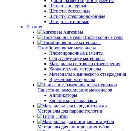
Дрили, развертки, инструменты
Штифты анкерные
Штифты беззольные
Штифты стекловолоконные
Штифты титановые
Терапия
Адгезивы
Протравочные гели
Пломбировочные материалы
Пломбировочные цементы
Сопутствующие материалы
Материалы светового отверждения
Жидкотекучие материалы
Материалы химического отверждения
Временные материалы
Нанесение, замешивание материалов
Аппликаторы
Блокноты, стекла, чаши
Материалы для пародонтологии
Тигли
Материалы для шинирования зубов