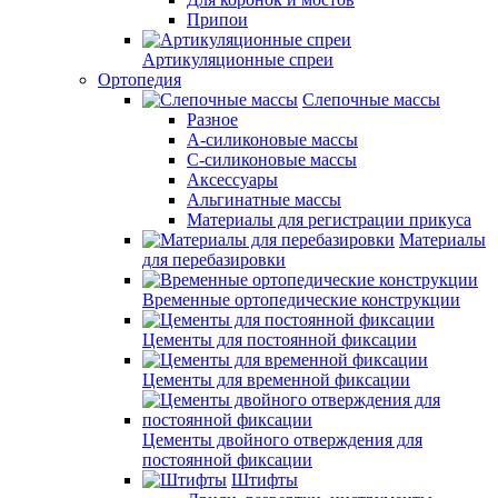
Припои
Артикуляционные спреи
Ортопедия
Слепочные массы
Разное
А-силиконовые массы
С-силиконовые массы
Аксессуары
Альгинатные массы
Материалы для регистрации прикуса
Материалы
для перебазировки
Временные ортопедические конструкции
Цементы для постоянной фиксации
Цементы для временной фиксации
Цементы двойного отверждения для
постоянной фиксации
Штифты