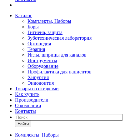
Каталог
Комплекты, Наборы
Боры
Гигиена, защита
Зуботехническая лаборатория
Ортопедия
Терапия
Иглы, шприцы для каналов
Инструменты
Оборудование
Профилактика для пациентов
Хирургия
Эндодонтия
Товары со скидками
Как купить
Производители
О компании
Контакты
Найти
Комплекты, Наборы