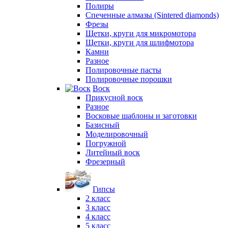
Полиры
Спеченные алмазы (Sintered diamonds)
Фрезы
Щетки, круги для микромотора
Щетки, круги для шлифмотора
Камни
Разное
Полировочные пасты
Полировочные порошки
Воск
Прикусной воск
Разное
Восковые шаблоны и заготовки
Базисный
Моделировочный
Погружной
Литейный воск
Фрезерный
Гипсы
2 класс
3 класс
4 класс
5 класс