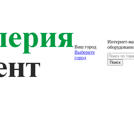
Интернет-ма
Ваш город
оборудовани
Выберите
город