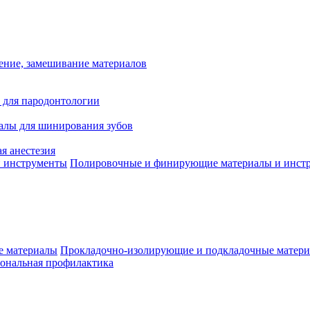
ение, замешивание материалов
 для пародонтологии
алы для шинирования зубов
я анестезия
Полировочные и финирующие материалы и инст
Прокладочно-изолирующие и подкладочные матер
ональная профилактика