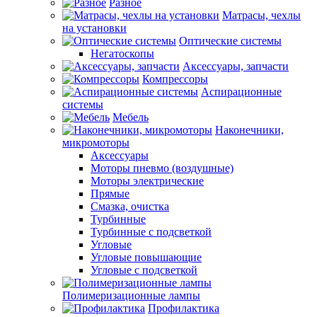
Разное
Матрасы, чехлы
на установки
Оптические системы
Негатоскопы
Аксессуары, запчасти
Компрессоры
Аспирационные
системы
Мебель
Наконечники,
микромоторы
Аксессуары
Моторы пневмо (воздушные)
Моторы электрические
Прямые
Смазка, очистка
Турбинные
Турбинные с подсветкой
Угловые
Угловые повышающие
Угловые с подсветкой
Полимеризационные лампы
Профилактика