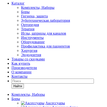
Каталог
Комплекты, Наборы
Боры
Гигиена, защита
Зуботехническая лаборатория
Ортопедия
Терапия
Иглы, шприцы для каналов
Инструменты
Оборудование
Профилактика для пациентов
Хирургия
Эндодонтия
Товары со скидками
Как купить
Производители
О компании
Контакты
Найти
Комплекты, Наборы
Боры
Аксессуары