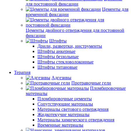
для постоянной фиксации
Цементы для
временной фиксации
Цементы двойного отверждения для постоянной
фиксации
Штифты
Дрили, развертки, инструменты
Штифты анкерные
Штифты беззольные
Штифты стекловолоконные
Штифты титановые
Терапия
Адгезивы
Протравочные гели
Пломбировочные
материалы
Пломбировочные цементы
Сопутствующие материалы
Материалы светового отверждения
Жидкотекучие материалы
Материалы химического отверждения
Временные материалы