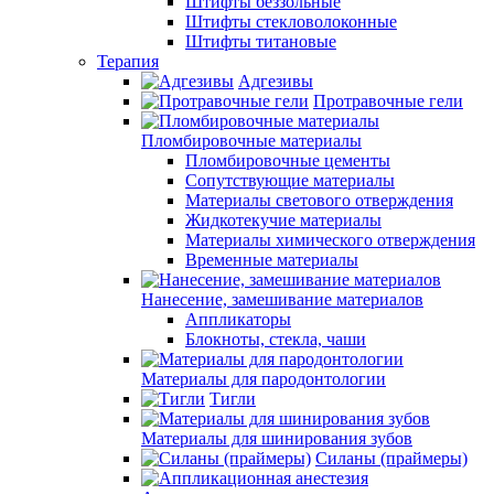
Штифты беззольные
Штифты стекловолоконные
Штифты титановые
Терапия
Адгезивы
Протравочные гели
Пломбировочные материалы
Пломбировочные цементы
Сопутствующие материалы
Материалы светового отверждения
Жидкотекучие материалы
Материалы химического отверждения
Временные материалы
Нанесение, замешивание материалов
Аппликаторы
Блокноты, стекла, чаши
Материалы для пародонтологии
Тигли
Материалы для шинирования зубов
Силаны (праймеры)