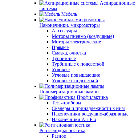
Аспирационные
системы
Мебель
Наконечники, микромоторы
Аксессуары
Моторы пневмо (воздушные)
Моторы электрические
Прямые
Смазка, очистка
Турбинные
Турбинные с подсветкой
Угловые
Угловые повышающие
Угловые с подсветкой
Полимеризационные лампы
Профилактика
Тест-приборы
Скалеры и принадлежности к ним
Наконечники воздушно-абразивные
Наконечники Air-Flo
Рентгенодиагностика
Разное