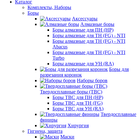
Каталог
Комплекты, Наборы
Боры
Аксессуары
Алмазные боры
Боры алмазные для ПН (HP)
Боры алмазные для ТН (FG) - NTI
Боры алмазные для ТН (FG) - NTI
Abacus
Боры алмазные для ТН (FG) - NTI
Turbo
Боры алмазные для УН (RA)
Боры для
разрезания коронок
Наборы боров
Твердосплавные боры (ТВС)
Боры ТВС для ПН (HP)
Боры ТВС для ТН (FG)
Боры ТВС для УН (RA)
Твердосплавные
финиры
Хирургия
Гигиена, защита
Маски