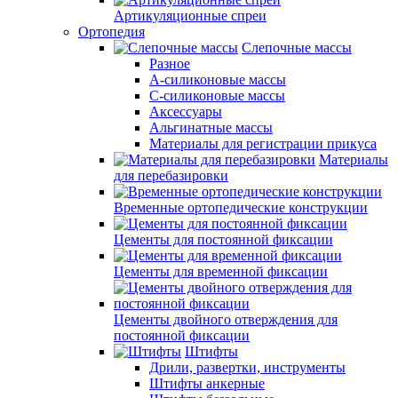
Артикуляционные спреи
Ортопедия
Слепочные массы
Разное
А-силиконовые массы
С-силиконовые массы
Аксессуары
Альгинатные массы
Материалы для регистрации прикуса
Материалы
для перебазировки
Временные ортопедические конструкции
Цементы для постоянной фиксации
Цементы для временной фиксации
Цементы двойного отверждения для
постоянной фиксации
Штифты
Дрили, развертки, инструменты
Штифты анкерные