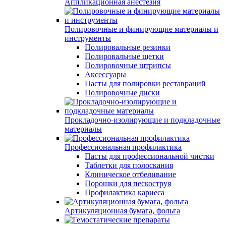
Аппликационная анестезия
Полировочные и финирующие материалы и
инструменты
Полировальные резинки
Полировальные щетки
Полировочные штрипсы
Аксессуары
Пасты для полировки реставраций
Полировочные диски
Прокладочно-изолирующие и подкладочные
материалы
Профессиональная профилактика
Пасты для профессиональной чистки
Таблетки для полоскания
Клиническое отбеливание
Порошки для пескоструя
Профилактика кариеса
Артикуляционная бумага, фольга