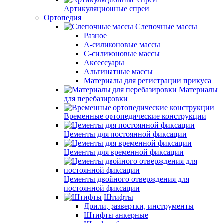
Артикуляционные спреи
Ортопедия
Слепочные массы
Разное
А-силиконовые массы
С-силиконовые массы
Аксессуары
Альгинатные массы
Материалы для регистрации прикуса
Материалы
для перебазировки
Временные ортопедические конструкции
Цементы для постоянной фиксации
Цементы для временной фиксации
Цементы двойного отверждения для
постоянной фиксации
Штифты
Дрили, развертки, инструменты
Штифты анкерные