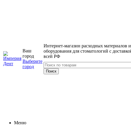
Интернет-магазин расходных материалов и
Ваш
оборудования для стоматологий с доставко
город
всей РФ
Выберите
город
Меню