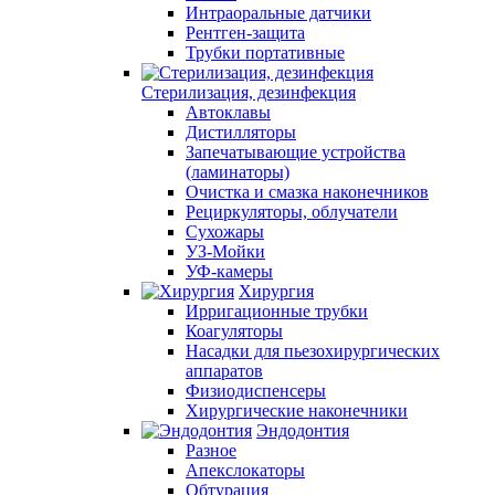
Интраоральные датчики
Рентген-защита
Трубки портативные
Стерилизация, дезинфекция
Автоклавы
Дистилляторы
Запечатывающие устройства
(ламинаторы)
Очистка и смазка наконечников
Рециркуляторы, облучатели
Сухожары
УЗ-Мойки
УФ-камеры
Хирургия
Ирригационные трубки
Коагуляторы
Насадки для пьезохирургических
аппаратов
Физиодиспенсеры
Хирургические наконечники
Эндодонтия
Разное
Апекслокаторы
Обтурация