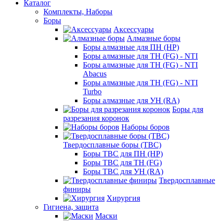
Каталог
Комплекты, Наборы
Боры
Аксессуары
Алмазные боры
Боры алмазные для ПН (HP)
Боры алмазные для ТН (FG) - NTI
Боры алмазные для ТН (FG) - NTI
Abacus
Боры алмазные для ТН (FG) - NTI
Turbo
Боры алмазные для УН (RA)
Боры для
разрезания коронок
Наборы боров
Твердосплавные боры (ТВС)
Боры ТВС для ПН (HP)
Боры ТВС для ТН (FG)
Боры ТВС для УН (RA)
Твердосплавные
финиры
Хирургия
Гигиена, защита
Маски