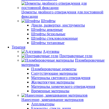
Цементы двойного отверждения для постоянной
фиксации
Штифты
Дрили, развертки, инструменты
Штифты анкерные
Штифты беззольные
Штифты стекловолоконные
Штифты титановые
Терапия
Адгезивы
Протравочные гели
Пломбировочные
материалы
Пломбировочные цементы
Сопутствующие материалы
Материалы светового отверждения
Жидкотекучие материалы
Материалы химического отверждения
Временные материалы
Нанесение, замешивание материалов
Аппликаторы
Блокноты, стекла, чаши