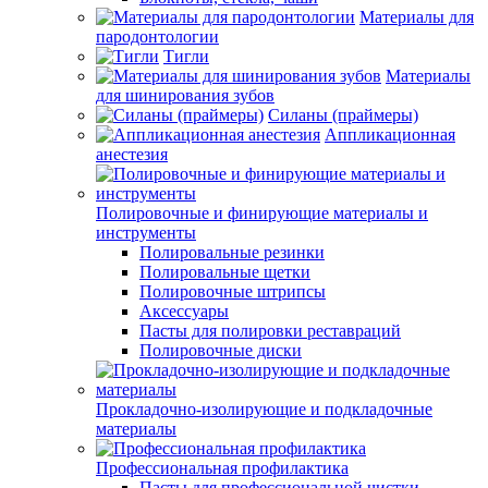
Материалы для
пародонтологии
Тигли
Материалы
для шинирования зубов
Силаны (праймеры)
Аппликационная
анестезия
Полировочные и финирующие материалы и
инструменты
Полировальные резинки
Полировальные щетки
Полировочные штрипсы
Аксессуары
Пасты для полировки реставраций
Полировочные диски
Прокладочно-изолирующие и подкладочные
материалы
Профессиональная профилактика
Пасты для профессиональной чистки