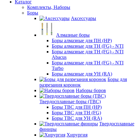
Каталог
Комплекты, Наборы
Боры
Аксессуары
Алмазные боры
Боры алмазные для ПН (HP)
Боры алмазные для ТН (FG) - NTI
Боры алмазные для ТН (FG) - NTI
Abacus
Боры алмазные для ТН (FG) - NTI
Turbo
Боры алмазные для УН (RA)
Боры для
разрезания коронок
Наборы боров
Твердосплавные боры (ТВС)
Боры ТВС для ПН (HP)
Боры ТВС для ТН (FG)
Боры ТВС для УН (RA)
Твердосплавные
финиры
Хирургия