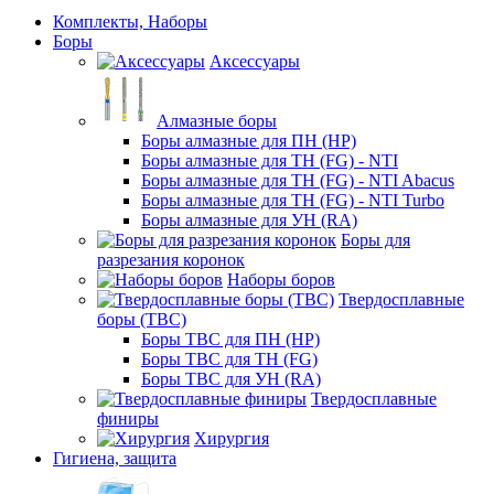
Комплекты, Наборы
Боры
Аксессуары
Алмазные боры
Боры алмазные для ПН (HP)
Боры алмазные для ТН (FG) - NTI
Боры алмазные для ТН (FG) - NTI Abacus
Боры алмазные для ТН (FG) - NTI Turbo
Боры алмазные для УН (RA)
Боры для
разрезания коронок
Наборы боров
Твердосплавные
боры (ТВС)
Боры ТВС для ПН (HP)
Боры ТВС для ТН (FG)
Боры ТВС для УН (RA)
Твердосплавные
финиры
Хирургия
Гигиена, защита