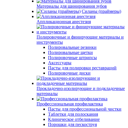
Материалы для шинирования зубов
Силаны (праймеры)
Аппликационная анестезия
Полировочные и финирующие материалы и
инструменты
Полировальные резинки
Полировальные щетки
Полировочные штрипсы
Аксессуары
Пасты для полировки реставраций
Полировочные диски
Прокладочно-изолирующие и подкладочные
материалы
Профессиональная профилактика
Пасты для профессиональной чистки
Таблетки для полоскания
Клиническое отбеливание
Порошки для пескоструя