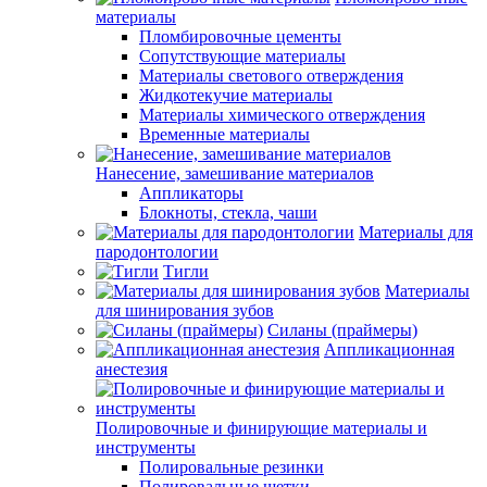
материалы
Пломбировочные цементы
Сопутствующие материалы
Материалы светового отверждения
Жидкотекучие материалы
Материалы химического отверждения
Временные материалы
Нанесение, замешивание материалов
Аппликаторы
Блокноты, стекла, чаши
Материалы для
пародонтологии
Тигли
Материалы
для шинирования зубов
Силаны (праймеры)
Аппликационная
анестезия
Полировочные и финирующие материалы и
инструменты
Полировальные резинки
Полировальные щетки