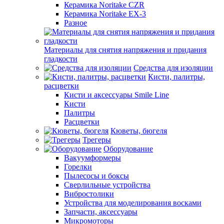
Керамика Noritake CZR
Керамика Noritake EX-3
Разное
Материалы для снятия напряжения и придания
гладкости
Средства для изоляции
Кисти, палитры,
расцветки
Кисти и аксессуары Smile Line
Кисти
Палитры
Расцветки
Кюветы, бюгеля
Трегеры
Оборудование
Вакуумформеры
Горелки
Пылесосы и боксы
Сверлильные устройства
Вибростолики
Устройства для моделирования восками
Запчасти, аксессуары
Микромоторы