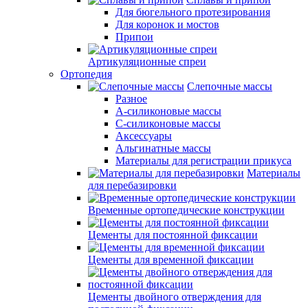
Для бюгельного протезирования
Для коронок и мостов
Припои
Артикуляционные спреи
Ортопедия
Слепочные массы
Разное
А-силиконовые массы
С-силиконовые массы
Аксессуары
Альгинатные массы
Материалы для регистрации прикуса
Материалы
для перебазировки
Временные ортопедические конструкции
Цементы для постоянной фиксации
Цементы для временной фиксации
Цементы двойного отверждения для