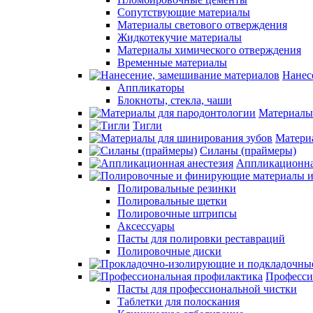
Сопутствующие материалы
Материалы светового отверждения
Жидкотекучие материалы
Материалы химического отверждения
Временные материалы
Нанес
Аппликаторы
Блокноты, стекла, чаши
Материалы
Тигли
Матери
Силаны (праймеры)
Аппликационна
Полировальные резинки
Полировальные щетки
Полировочные штрипсы
Аксессуары
Пасты для полировки реставраций
Полировочные диски
Професси
Пасты для профессиональной чистки
Таблетки для полоскания