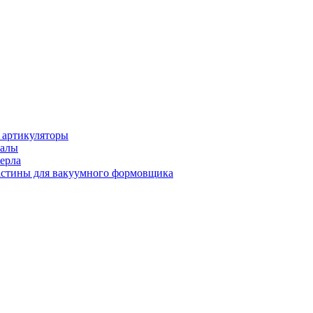
 артикуляторы
иалы
ерла
стины для вакуумного формовщика