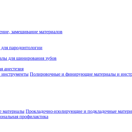
ение, замешивание материалов
 для пародонтологии
алы для шинирования зубов
я анестезия
Полировочные и финирующие материалы и инст
Прокладочно-изолирующие и подкладочные матер
ональная профилактика