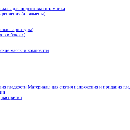
риалы для подготовки штампика
крепления (аттачмены)
олные гарнитуры)
ров в боксах)
ские массы и композиты
Материалы для снятия напряжения и придания гла
ции
, расцветки