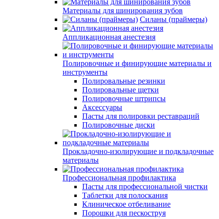
Материалы для шинирования зубов
Силаны (праймеры)
Аппликационная анестезия
Полировочные и финирующие материалы и
инструменты
Полировальные резинки
Полировальные щетки
Полировочные штрипсы
Аксессуары
Пасты для полировки реставраций
Полировочные диски
Прокладочно-изолирующие и подкладочные
материалы
Профессиональная профилактика
Пасты для профессиональной чистки
Таблетки для полоскания
Клиническое отбеливание
Порошки для пескоструя