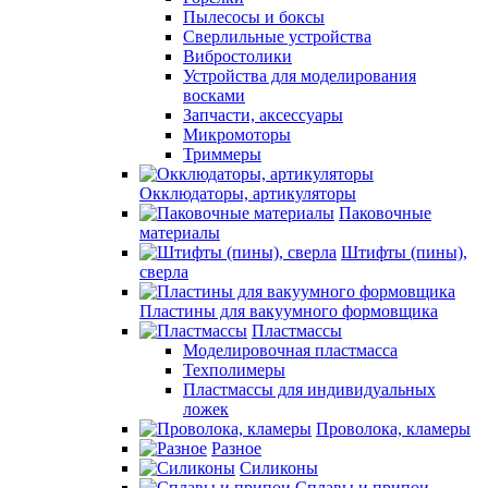
Пылесосы и боксы
Сверлильные устройства
Вибростолики
Устройства для моделирования
восками
Запчасти, аксессуары
Микромоторы
Триммеры
Окклюдаторы, артикуляторы
Паковочные
материалы
Штифты (пины),
сверла
Пластины для вакуумного формовщика
Пластмассы
Моделировочная пластмасса
Техполимеры
Пластмассы для индивидуальных
ложек
Проволока, кламеры
Разное
Силиконы
Сплавы и припои