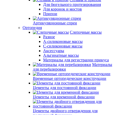
Для бюгельного протезирования
Для коронок и мостов
Припои
Артикуляционные спреи
Ортопедия
Слепочные массы
Разное
А-силиконовые массы
С-силиконовые массы
Аксессуары
Альгинатные массы
Материалы для регистрации прикуса
Материалы
для перебазировки
Временные ортопедические конструкции
Цементы для постоянной фиксации
Цементы для временной фиксации
Цементы двойного отверждения для