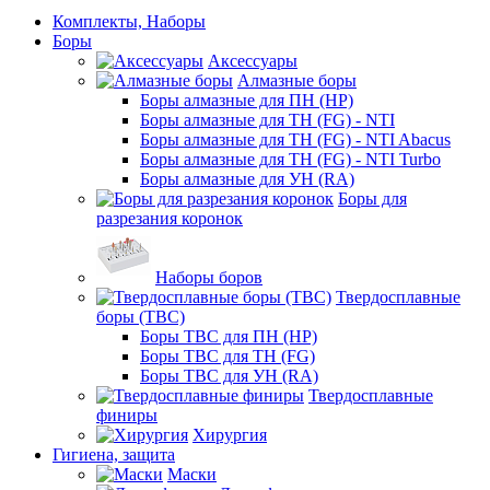
Комплекты, Наборы
Боры
Аксессуары
Алмазные боры
Боры алмазные для ПН (HP)
Боры алмазные для ТН (FG) - NTI
Боры алмазные для ТН (FG) - NTI Abacus
Боры алмазные для ТН (FG) - NTI Turbo
Боры алмазные для УН (RA)
Боры для
разрезания коронок
Наборы боров
Твердосплавные
боры (ТВС)
Боры ТВС для ПН (HP)
Боры ТВС для ТН (FG)
Боры ТВС для УН (RA)
Твердосплавные
финиры
Хирургия
Гигиена, защита
Маски