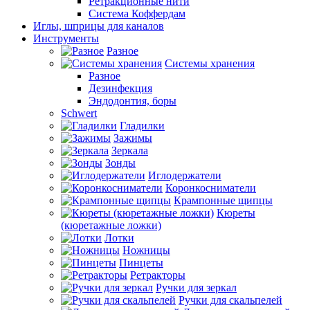
Ретракционные нити
Система Коффердам
Иглы, шприцы для каналов
Инструменты
Разное
Системы хранения
Разное
Дезинфекция
Эндодонтия, боры
Schwert
Гладилки
Зажимы
Зеркала
Зонды
Иглодержатели
Коронкосниматели
Крампонные щипцы
Кюреты
(кюретажные ложки)
Лотки
Ножницы
Пинцеты
Ретракторы
Ручки для зеркал
Ручки для скальпелей