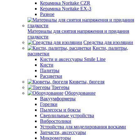
Керамика Noritake CZR
Керамика Noritake EX-3
Разное
Материалы для снятия напряжения и придания
гладкости
Средства для изоляции
Кисти, палитры,
расцветки
Кисти и аксессуары Smile Line
Кисти
Палитры
Расцветки
Кюветы, бюгеля
Трегеры
Оборудование
Вакуумформеры
Горелки
Пылесосы и боксы
Сверлильные устройства
Вибростолики
Устройства для моделирования восками
Запчасти, аксессуары
Микромоторы