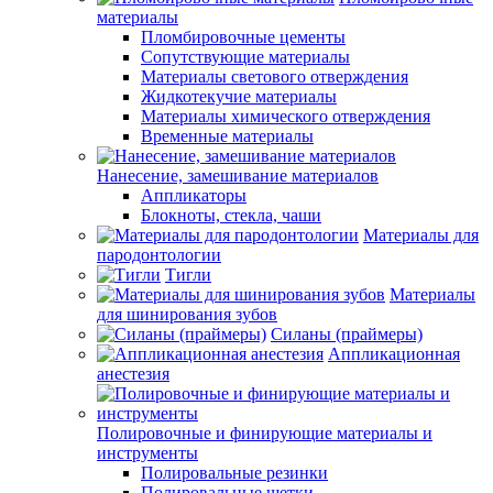
материалы
Пломбировочные цементы
Сопутствующие материалы
Материалы светового отверждения
Жидкотекучие материалы
Материалы химического отверждения
Временные материалы
Нанесение, замешивание материалов
Аппликаторы
Блокноты, стекла, чаши
Материалы для
пародонтологии
Тигли
Материалы
для шинирования зубов
Силаны (праймеры)
Аппликационная
анестезия
Полировочные и финирующие материалы и
инструменты
Полировальные резинки
Полировальные щетки