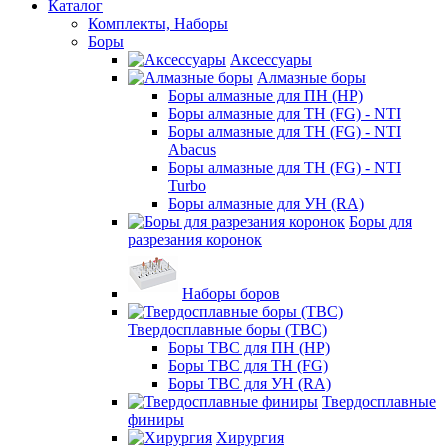
Каталог
Комплекты, Наборы
Боры
Аксессуары
Алмазные боры
Боры алмазные для ПН (HP)
Боры алмазные для ТН (FG) - NTI
Боры алмазные для ТН (FG) - NTI
Abacus
Боры алмазные для ТН (FG) - NTI
Turbo
Боры алмазные для УН (RA)
Боры для
разрезания коронок
Наборы боров
Твердосплавные боры (ТВС)
Боры ТВС для ПН (HP)
Боры ТВС для ТН (FG)
Боры ТВС для УН (RA)
Твердосплавные
финиры
Хирургия