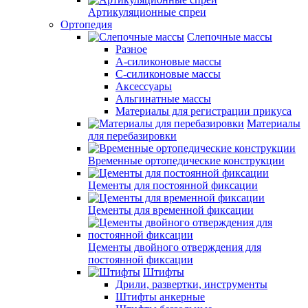
Артикуляционные спреи
Ортопедия
Слепочные массы
Разное
А-силиконовые массы
С-силиконовые массы
Аксессуары
Альгинатные массы
Материалы для регистрации прикуса
Материалы
для перебазировки
Временные ортопедические конструкции
Цементы для постоянной фиксации
Цементы для временной фиксации
Цементы двойного отверждения для
постоянной фиксации
Штифты
Дрили, развертки, инструменты
Штифты анкерные