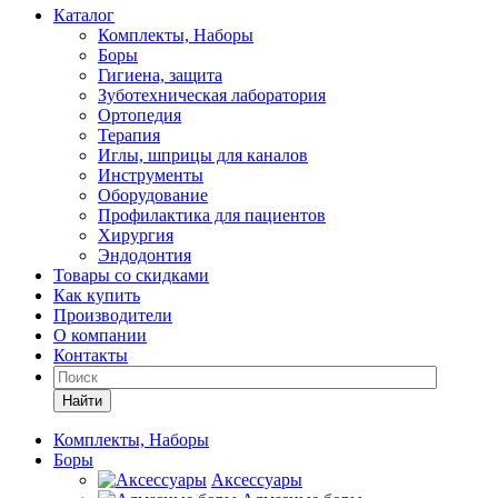
Каталог
Комплекты, Наборы
Боры
Гигиена, защита
Зуботехническая лаборатория
Ортопедия
Терапия
Иглы, шприцы для каналов
Инструменты
Оборудование
Профилактика для пациентов
Хирургия
Эндодонтия
Товары со скидками
Как купить
Производители
О компании
Контакты
Найти
Комплекты, Наборы
Боры
Аксессуары