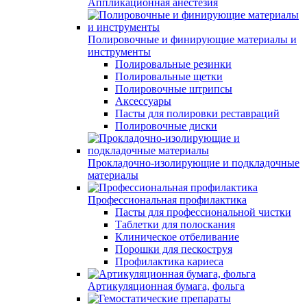
Аппликационная анестезия
Полировочные и финирующие материалы и
инструменты
Полировальные резинки
Полировальные щетки
Полировочные штрипсы
Аксессуары
Пасты для полировки реставраций
Полировочные диски
Прокладочно-изолирующие и подкладочные
материалы
Профессиональная профилактика
Пасты для профессиональной чистки
Таблетки для полоскания
Клиническое отбеливание
Порошки для пескоструя
Профилактика кариеса
Артикуляционная бумага, фольга