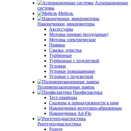
Аспирационные
системы
Мебель
Наконечники, микромоторы
Аксессуары
Моторы пневмо (воздушные)
Моторы электрические
Прямые
Смазка, очистка
Турбинные
Турбинные с подсветкой
Угловые
Угловые повышающие
Угловые с подсветкой
Полимеризационные лампы
Профилактика
Тест-приборы
Скалеры и принадлежности к ним
Наконечники воздушно-абразивные
Наконечники Air-Flo
Рентгенодиагностика
Разное