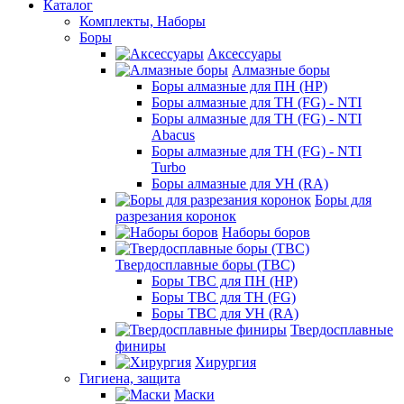
Каталог
Комплекты, Наборы
Боры
Аксессуары
Алмазные боры
Боры алмазные для ПН (HP)
Боры алмазные для ТН (FG) - NTI
Боры алмазные для ТН (FG) - NTI
Abacus
Боры алмазные для ТН (FG) - NTI
Turbo
Боры алмазные для УН (RA)
Боры для
разрезания коронок
Наборы боров
Твердосплавные боры (ТВС)
Боры ТВС для ПН (HP)
Боры ТВС для ТН (FG)
Боры ТВС для УН (RA)
Твердосплавные
финиры
Хирургия
Гигиена, защита
Маски