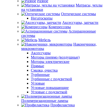
Разное
Матрасы, чехлы
на установки
Оптические системы
Негатоскопы
Аксессуары, запчасти
Компрессоры
Аспирационные
системы
Мебель
Наконечники,
микромоторы
Аксессуары
Моторы пневмо (воздушные)
Моторы электрические
Прямые
Смазка, очистка
Турбинные
Турбинные с подсветкой
Угловые
Угловые повышающие
Угловые с подсветкой
Полимеризационные лампы
Профилактика