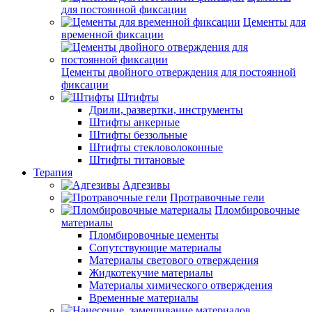
для постоянной фиксации
Цементы для
временной фиксации
Цементы двойного отверждения для постоянной
фиксации
Штифты
Дрили, развертки, инструменты
Штифты анкерные
Штифты беззольные
Штифты стекловолоконные
Штифты титановые
Терапия
Адгезивы
Протравочные гели
Пломбировочные
материалы
Пломбировочные цементы
Сопутствующие материалы
Материалы светового отверждения
Жидкотекучие материалы
Материалы химического отверждения
Временные материалы