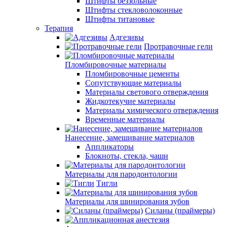
Штифты беззольные
Штифты стекловолоконные
Штифты титановые
Терапия
Адгезивы
Протравочные гели
Пломбировочные материалы
Пломбировочные цементы
Сопутствующие материалы
Материалы светового отверждения
Жидкотекучие материалы
Материалы химического отверждения
Временные материалы
Нанесение, замешивание материалов
Аппликаторы
Блокноты, стекла, чаши
Материалы для пародонтологии
Тигли
Материалы для шинирования зубов
Силаны (праймеры)