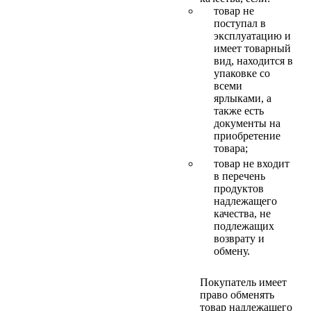
товар не
поступал в
эксплуатацию и
имеет товарный
вид, находится в
упаковке со
всеми
ярлыками, а
также есть
документы на
приобретение
товара;
товар не входит
в перечень
продуктов
надлежащего
качества, не
подлежащих
возврату и
обмену.
Покупатель имеет
право обменять
товар надлежащего