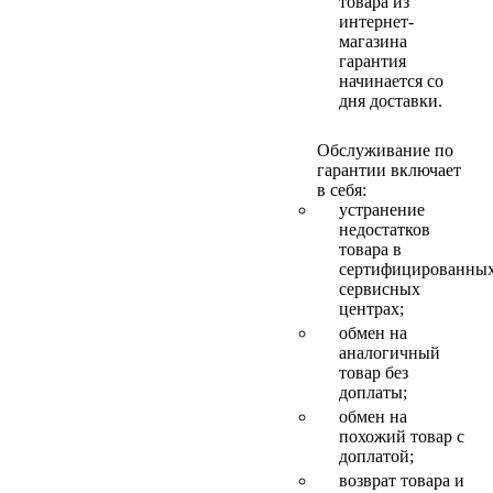
товара из
интернет-
магазина
гарантия
начинается со
дня доставки.
Обслуживание по
гарантии включает
в себя:
устранение
недостатков
товара в
сертифицированны
сервисных
центрах;
обмен на
аналогичный
товар без
доплаты;
обмен на
похожий товар с
доплатой;
возврат товара и