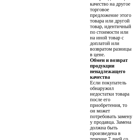
качество на другое
торговое
предложение этого
товара или другой
товар, идентичный
по стоимости или
на иной товар с
доплатой или
возвратом разницы
в цене.
Обмен и возврат
продукции
ненадлежащего
качества
Если покупатель
обнаружил
недостатки товара
после его
приобретения, то
он может
потребовать замену
у продавца. Замена
должна быть
произведена в
течение 7 дней со