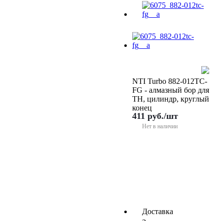
NTI Turbo 882-012TC-
FG - алмазный бор для
ТН, цилиндр, круглый
конец
411
руб.
/шт
Нет в наличии
Доставка