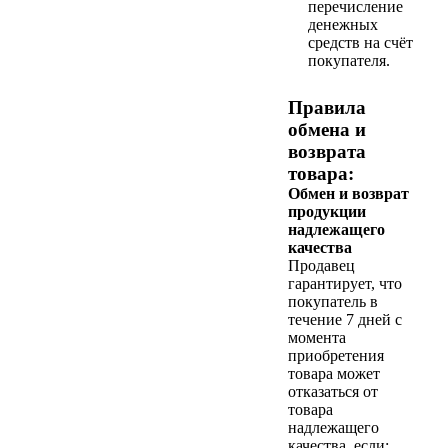
перечисление
денежных
средств на счёт
покупателя.
Правила
обмена и
возврата
товара:
Обмен и возврат
продукции
надлежащего
качества
Продавец
гарантирует, что
покупатель в
течение 7 дней с
момента
приобретения
товара может
отказаться от
товара
надлежащего
качества, если: