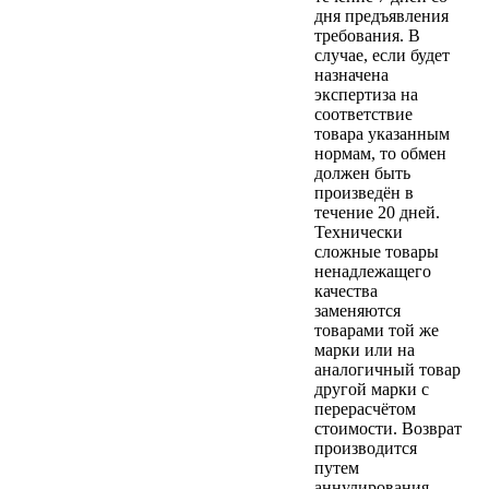
дня предъявления
требования. В
случае, если будет
назначена
экспертиза на
соответствие
товара указанным
нормам, то обмен
должен быть
произведён в
течение 20 дней.
Технически
сложные товары
ненадлежащего
качества
заменяются
товарами той же
марки или на
аналогичный товар
другой марки с
перерасчётом
стоимости. Возврат
производится
путем
аннулирования