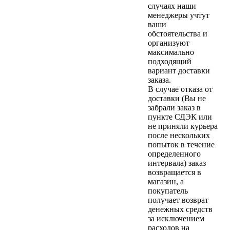
случаях наши
менеджеры учтут
ваши
обстоятельства и
организуют
максимально
подходящий
вариант доставки
заказа.
В случае отказа от
доставки (Вы не
забрали заказ в
пункте СДЭК или
не приняли курьера
после нескольких
попыток в течение
определенного
интервала) заказ
возвращается в
магазин, а
покупатель
получает возврат
денежных средств
за исключением
расходов на