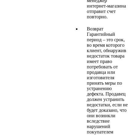
менеджер
интернет-магазина
отправит счет
повторно.
Возврат
Гарантийный
период – это срок,
во время которого
клиент, обнаружив
недостаток товара
имеет право
потребовать от
продавца или
изготовителя
принять меры по
устранению
дефекта. Продавец
должен устранить
недостатки, если не
будет доказано, что
они возникли
вследствие
нарушений
покупателем