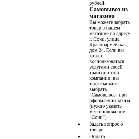
рублей.
Самовывоз из
магазина
Вы можете забрать
товар в нашем
магазине по адресу:
г. Сочи, улица
Красноармейская,
дом 24. Если вы
хотите
воспользоваться
услугами своей
транспортной
компании, вы
также можете
выбрать
"Самовывоз" при
оформлении заказа
(нужно указать
местоположение
"Сочи").
Задать вопрос о
товаре
Оплата