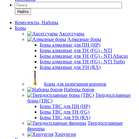
Найти
Комплекты, Наборы
Боры
Аксессуары
Алмазные боры
Боры алмазные для ПН (HP)
Боры алмазные для ТН (FG) - NTI
Боры алмазные для ТН (FG) - NTI Abacus
Боры алмазные для ТН (FG) - NTI Turbo
Боры алмазные для УН (RA)
Боры для разрезания коронок
Наборы боров
Твердосплавные
боры (ТВС)
Боры ТВС для ПН (HP)
Боры ТВС для ТН (FG)
Боры ТВС для УН (RA)
Твердосплавные
финиры
Хирургия