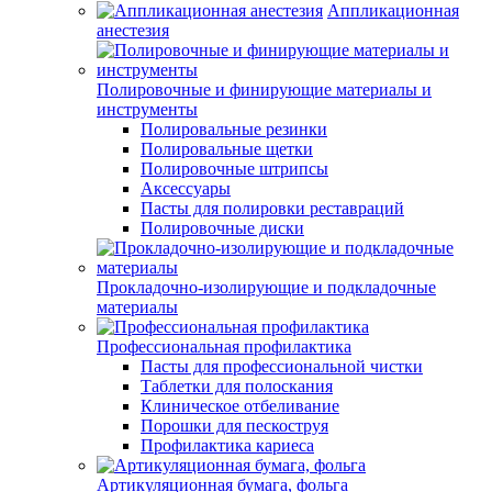
Аппликационная
анестезия
Полировочные и финирующие материалы и
инструменты
Полировальные резинки
Полировальные щетки
Полировочные штрипсы
Аксессуары
Пасты для полировки реставраций
Полировочные диски
Прокладочно-изолирующие и подкладочные
материалы
Профессиональная профилактика
Пасты для профессиональной чистки
Таблетки для полоскания
Клиническое отбеливание
Порошки для пескоструя
Профилактика кариеса
Артикуляционная бумага, фольга