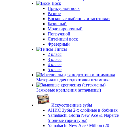
Воск
Прикусной воск
Разное
Восковые шаблоны и заготовки
Базисный
Моделировочный
Погружной
Литейный воск
Фрезерный
Гипсы
2 класс
3 класс
4 класс
5 класс
Материалы для подготовки штампика
Замковые крепления (аттачмены)
Искусственные зубы
АНИС Зубы 2-х слойные в бобинах
Yamahachi Gloria New Ace & Naperce
(полные гарнитуры)
Yamahachi New Ace / Million (20