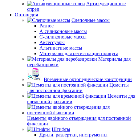
Артикуляционные
спреи
Ортопедия
Слепочные массы
Разное
А-силиконовые массы
С-силиконовые массы
Аксессуары
Альгинатные массы
Материалы для регистрации прикуса
Материалы для
перебазировки
Временные ортопедические конструкции
Цементы
для постоянной фиксации
Цементы для
временной фиксации
Цементы двойного отверждения для постоянной
фиксации
Штифты
Дрили, развертки, инструменты