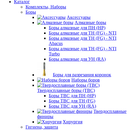
Каталог
Комплекты, Наборы
Боры
Аксессуары
Алмазные боры
Боры алмазные для ПН (HP)
Боры алмазные для ТН (FG) - NTI
Боры алмазные для ТН (FG) - NTI
Abacus
Боры алмазные для ТН (FG) - NTI
Turbo
Боры алмазные для УН (RA)
Боры для разрезания коронок
Наборы боров
Твердосплавные боры (ТВС)
Боры ТВС для ПН (HP)
Боры ТВС для ТН (FG)
Боры ТВС для УН (RA)
Твердосплавные
финиры
Хирургия
Гигиена, защита