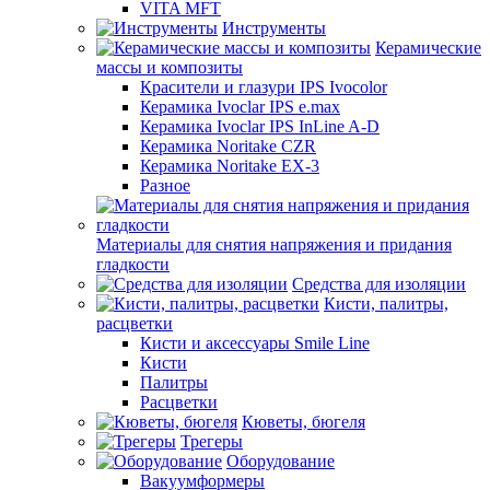
VITA MFT
Инструменты
Керамические
массы и композиты
Красители и глазури IPS Ivocolor
Керамика Ivoclar IPS e.max
Керамика Ivoclar IPS InLine A-D
Керамика Noritake CZR
Керамика Noritake EX-3
Разное
Материалы для снятия напряжения и придания
гладкости
Средства для изоляции
Кисти, палитры,
расцветки
Кисти и аксессуары Smile Line
Кисти
Палитры
Расцветки
Кюветы, бюгеля
Трегеры
Оборудование
Вакуумформеры