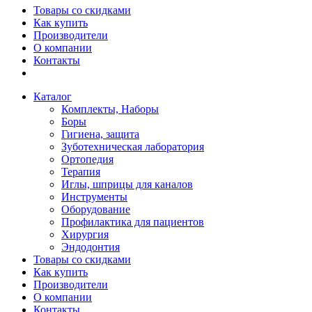
Товары со скидками
Как купить
Производители
О компании
Контакты
Каталог
Комплекты, Наборы
Боры
Гигиена, защита
Зуботехническая лаборатория
Ортопедия
Терапия
Иглы, шприцы для каналов
Инструменты
Оборудование
Профилактика для пациентов
Хирургия
Эндодонтия
Товары со скидками
Как купить
Производители
О компании
Контакты