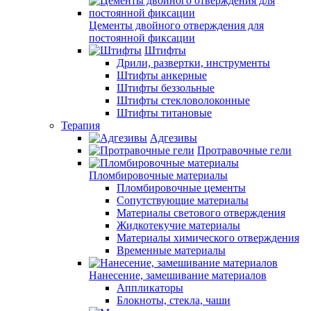
Цементы двойного отверждения для
постоянной фиксации
Штифты
Дрили, развертки, инструменты
Штифты анкерные
Штифты беззольные
Штифты стекловолоконные
Штифты титановые
Терапия
Адгезивы
Протравочные гели
Пломбировочные материалы
Пломбировочные цементы
Сопутствующие материалы
Материалы светового отверждения
Жидкотекучие материалы
Материалы химического отверждения
Временные материалы
Нанесение, замешивание материалов
Аппликаторы
Блокноты, стекла, чаши