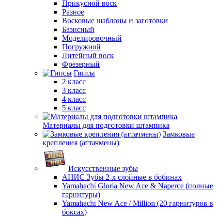
Прикусной воск
Разное
Восковые шаблоны и заготовки
Базисный
Моделировочный
Погружной
Литейный воск
Фрезерный
Гипсы
2 класс
3 класс
4 класс
5 класс
Материалы для подготовки штампика
Замковые
крепления (аттачмены)
Искусственные зубы
АНИС Зубы 2-х слойные в бобинах
Yamahachi Gloria New Ace & Naperce (полные
гарнитуры)
Yamahachi New Ace / Million (20 гарнитуров в
боксах)