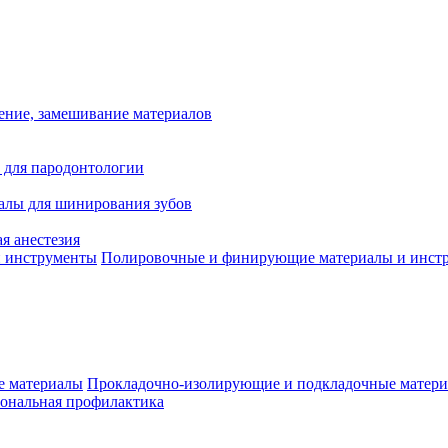
ение, замешивание материалов
 для пародонтологии
алы для шинирования зубов
я анестезия
Полировочные и финирующие материалы и инст
Прокладочно-изолирующие и подкладочные матер
ональная профилактика