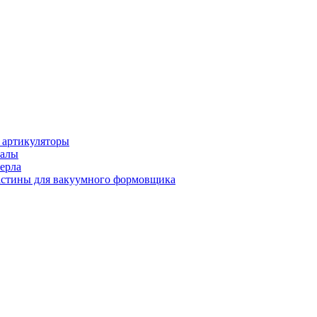
 артикуляторы
иалы
ерла
стины для вакуумного формовщика