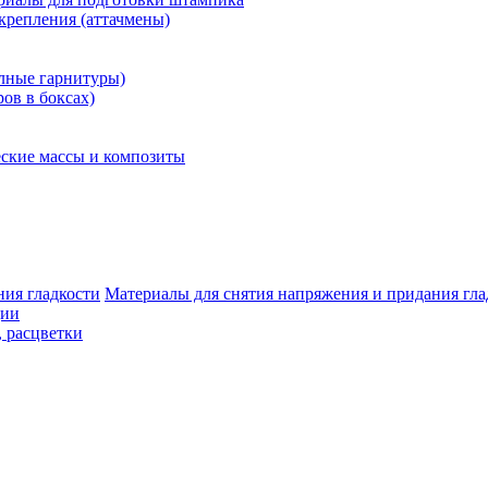
крепления (аттачмены)
олные гарнитуры)
ров в боксах)
ские массы и композиты
Материалы для снятия напряжения и придания гла
ции
, расцветки