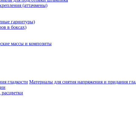
крепления (аттачмены)
олные гарнитуры)
ров в боксах)
ские массы и композиты
Материалы для снятия напряжения и придания гла
ции
, расцветки