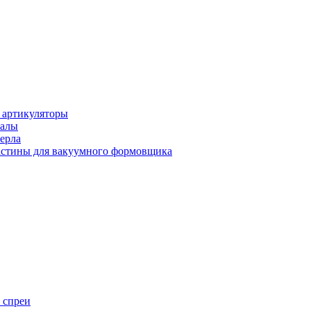
 артикуляторы
иалы
ерла
стины для вакуумного формовщика
 спреи