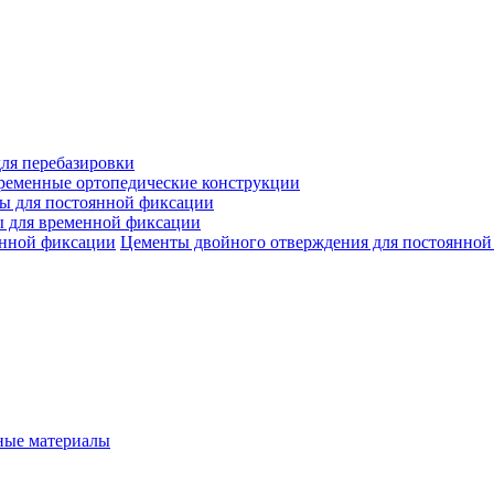
ля перебазировки
ременные ортопедические конструкции
ы для постоянной фиксации
 для временной фиксации
Цементы двойного отверждения для постоянной
ые материалы