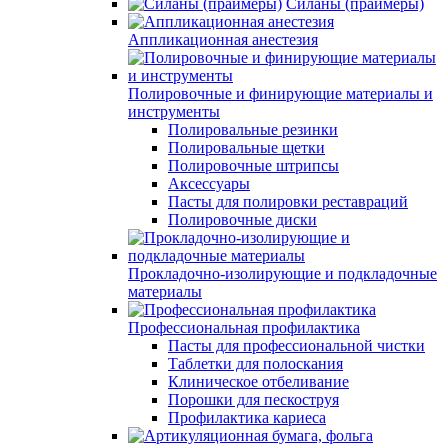
Силаны (праймеры)
Аппликационная анестезия
Полировочные и финирующие материалы и
инструменты
Полировальные резинки
Полировальные щетки
Полировочные штрипсы
Аксессуары
Пасты для полировки реставраций
Полировочные диски
Прокладочно-изолирующие и подкладочные
материалы
Профессиональная профилактика
Пасты для профессиональной чистки
Таблетки для полоскания
Клиническое отбеливание
Порошки для пескоструя
Профилактика кариеса