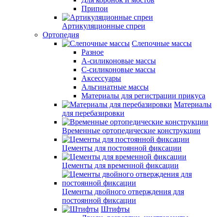
Припои
Артикуляционные спреи
Ортопедия
Слепочные массы
Разное
А-силиконовые массы
С-силиконовые массы
Аксессуары
Альгинатные массы
Материалы для регистрации прикуса
Материалы
для перебазировки
Временные ортопедические конструкции
Цементы для постоянной фиксации
Цементы для временной фиксации
Цементы двойного отверждения для
постоянной фиксации
Штифты