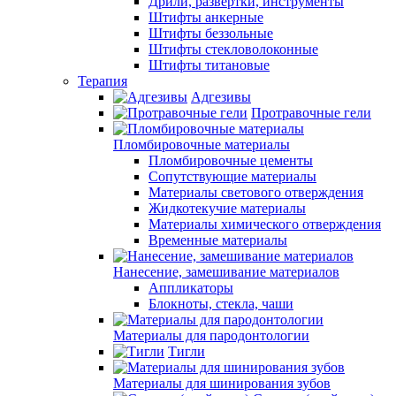
Дрили, развертки, инструменты
Штифты анкерные
Штифты беззольные
Штифты стекловолоконные
Штифты титановые
Терапия
Адгезивы
Протравочные гели
Пломбировочные материалы
Пломбировочные цементы
Сопутствующие материалы
Материалы светового отверждения
Жидкотекучие материалы
Материалы химического отверждения
Временные материалы
Нанесение, замешивание материалов
Аппликаторы
Блокноты, стекла, чаши
Материалы для пародонтологии
Тигли
Материалы для шинирования зубов