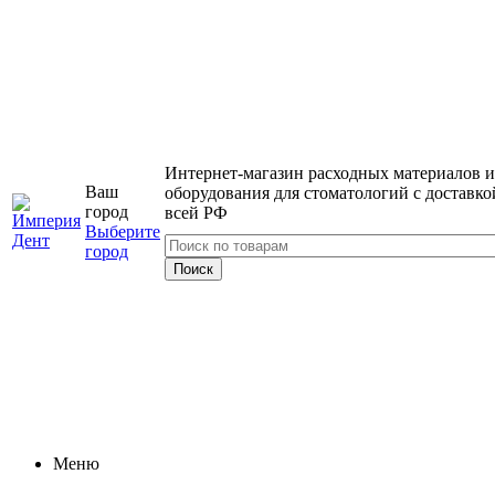
Интернет-магазин расходных материалов и
Ваш
оборудования для стоматологий с доставко
город
всей РФ
Выберите
город
Меню