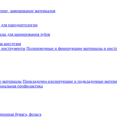
ение, замешивание материалов
 для пародонтологии
алы для шинирования зубов
я анестезия
Полировочные и финирующие материалы и инст
Прокладочно-изолирующие и подкладочные матер
ональная профилактика
ионная бумага, фольга