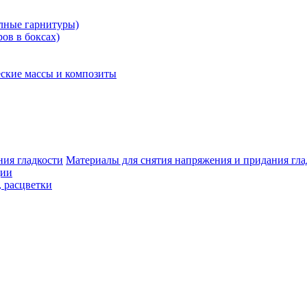
олные гарнитуры)
ров в боксах)
ские массы и композиты
Материалы для снятия напряжения и придания гла
ции
, расцветки