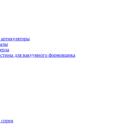
 артикуляторы
иалы
ерла
стины для вакуумного формовщика
 спреи