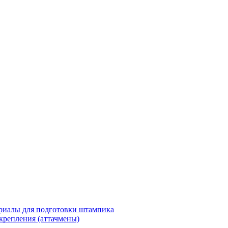
риалы для подготовки штампика
крепления (аттачмены)