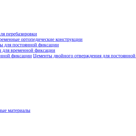
ля перебазировки
ременные ортопедические конструкции
ы для постоянной фиксации
 для временной фиксации
Цементы двойного отверждения для постоянной
ые материалы