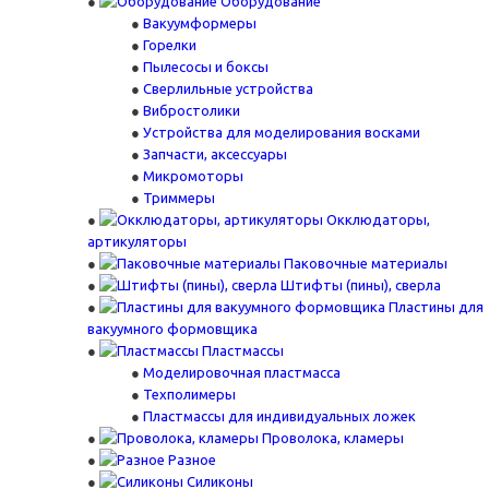
Оборудование
Вакуумформеры
Горелки
Пылесосы и боксы
Сверлильные устройства
Вибростолики
Устройства для моделирования восками
Запчасти, аксессуары
Микромоторы
Триммеры
Окклюдаторы,
артикуляторы
Паковочные материалы
Штифты (пины), сверла
Пластины для
вакуумного формовщика
Пластмассы
Моделировочная пластмасса
Техполимеры
Пластмассы для индивидуальных ложек
Проволока, кламеры
Разное
Силиконы