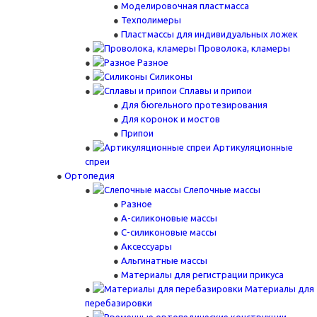
Моделировочная пластмасса
Техполимеры
Пластмассы для индивидуальных ложек
Проволока, кламеры
Разное
Силиконы
Сплавы и припои
Для бюгельного протезирования
Для коронок и мостов
Припои
Артикуляционные
спреи
Ортопедия
Слепочные массы
Разное
А-силиконовые массы
С-силиконовые массы
Аксессуары
Альгинатные массы
Материалы для регистрации прикуса
Материалы для
перебазировки