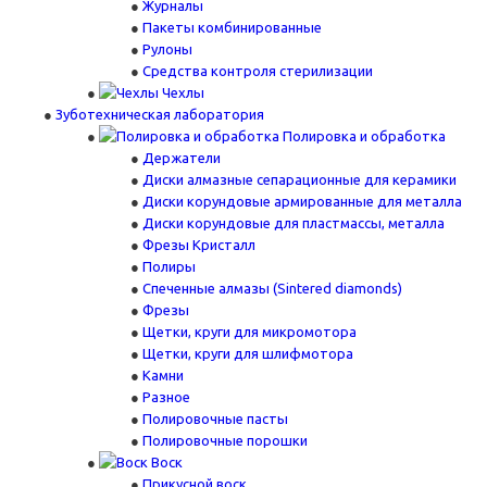
Журналы
Пакеты комбинированные
Рулоны
Средства контроля стерилизации
Чехлы
Зуботехническая лаборатория
Полировка и обработка
Держатели
Диски алмазные сепарационные для керамики
Диски корундовые армированные для металла
Диски корундовые для пластмассы, металла
Фрезы Кристалл
Полиры
Спеченные алмазы (Sintered diamonds)
Фрезы
Щетки, круги для микромотора
Щетки, круги для шлифмотора
Камни
Разное
Полировочные пасты
Полировочные порошки
Воск
Прикусной воск