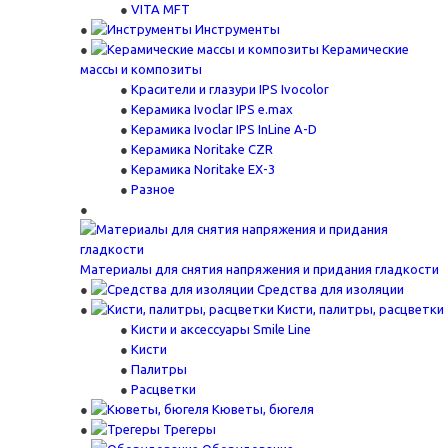
VITA MFT
Инструменты
Керамические
массы и композиты
Красители и глазури IPS Ivocolor
Керамика Ivoclar IPS e.max
Керамика Ivoclar IPS InLine A-D
Керамика Noritake CZR
Керамика Noritake EX-3
Разное
Материалы для снятия напряжения и придания гладкости
Средства для изоляции
Кисти, палитры, расцветки
Кисти и аксессуары Smile Line
Кисти
Палитры
Расцветки
Кюветы, бюгеля
Трегеры