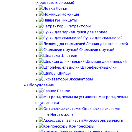
(кюретажные ложки)
Лотки
Ножницы
Пинцеты
Ретракторы
Ручки для зеркал
Ручки для скальпелей
Лезвия для скальпелей
Скальпели с ручкой
Шпатели
Шприцы для инъекций
Штопфер-гладилки
Щипцы
Экскаваторы
Оборудование
Разное
Матрасы, чехлы
на установки
Оптические системы
Негатоскопы
Аксессуары, запчасти
Компрессоры