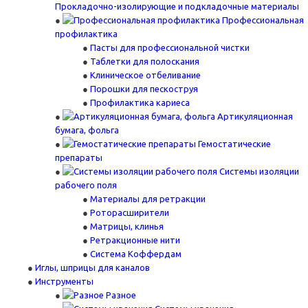
Прокладочно-изолирующие и подкладочные материалы
Профессиональная
профилактика
Пасты для профессиональной чистки
Таблетки для полоскания
Клиническое отбеливание
Порошки для пескоструя
Профилактика кариеса
Артикуляционная
бумага, фольга
Гемостатические
препараты
Системы изоляции
рабочего поля
Материалы для ретракции
Роторасширители
Матрицы, клинья
Ретракционные нити
Система Коффердам
Иглы, шприцы для каналов
Инструменты
Разное