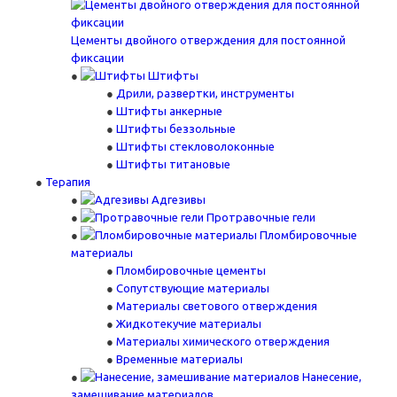
Цементы двойного отверждения для постоянной
фиксации
Штифты
Дрили, развертки, инструменты
Штифты анкерные
Штифты беззольные
Штифты стекловолоконные
Штифты титановые
Терапия
Адгезивы
Протравочные гели
Пломбировочные
материалы
Пломбировочные цементы
Сопутствующие материалы
Материалы светового отверждения
Жидкотекучие материалы
Материалы химического отверждения
Временные материалы
Нанесение,
замешивание материалов