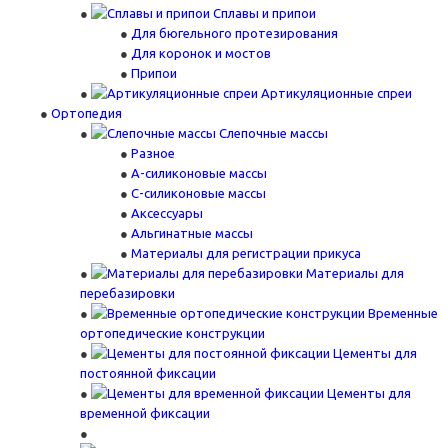
Сплавы и припои
Для бюгельного протезирования
Для коронок и мостов
Припои
Артикуляционные спреи
Ортопедия
Слепочные массы
Разное
А-силиконовые массы
С-силиконовые массы
Аксессуары
Альгинатные массы
Материалы для регистрации прикуса
Материалы для
перебазировки
Временные
ортопедические конструкции
Цементы для
постоянной фиксации
Цементы для
временной фиксации