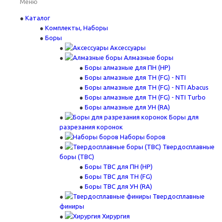
Меню
Каталог
Комплекты, Наборы
Боры
Аксессуары
Алмазные боры
Боры алмазные для ПН (HP)
Боры алмазные для ТН (FG) - NTI
Боры алмазные для ТН (FG) - NTI Abacus
Боры алмазные для ТН (FG) - NTI Turbo
Боры алмазные для УН (RA)
Боры для
разрезания коронок
Наборы боров
Твердосплавные
боры (ТВС)
Боры ТВС для ПН (HP)
Боры ТВС для ТН (FG)
Боры ТВС для УН (RA)
Твердосплавные
финиры
Хирургия