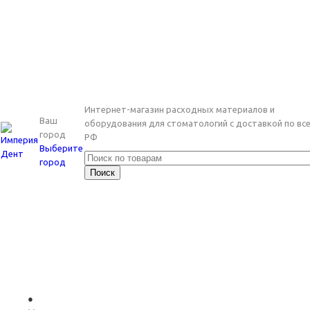
Интернет-магазин расходных материалов и
Ваш
оборудования для стоматологий с доставкой по вс
город
РФ
Выберите
город