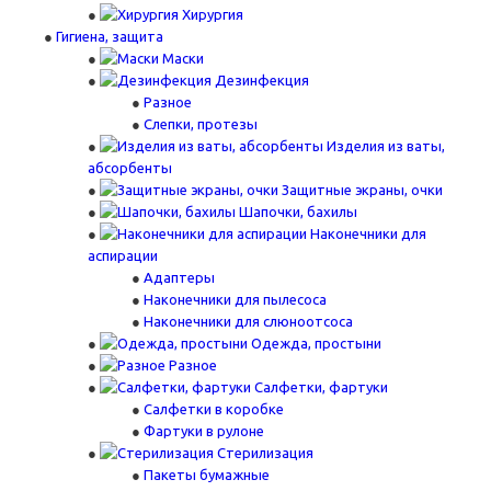
Хирургия
Гигиена, защита
Маски
Дезинфекция
Разное
Слепки, протезы
Изделия из ваты,
абсорбенты
Защитные экраны, очки
Шапочки, бахилы
Наконечники для
аспирации
Адаптеры
Наконечники для пылесоса
Наконечники для слюноотсоса
Одежда, простыни
Разное
Салфетки, фартуки
Салфетки в коробке
Фартуки в рулоне
Стерилизация
Пакеты бумажные