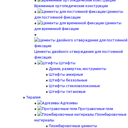
Временные ортопедические конструкции
Цементы
для постоянной фиксации
Цементы
для временной фиксации
Цементы двойного отверждения для постоянной
фиксации
Штифты
Дрили, развертки, инструменты
Штифты анкерные
Штифты беззольные
Штифты стекловолоконные
Штифты титановые
Терапия
Адгезивы
Протравочные гели
Пломбировочные
материалы
Пломбировочные цементы