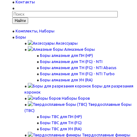
Контакты
Найти
Комплекты, Наборы
Боры
Аксессуары
Алмазные боры
Боры алмазные для ПН (HP)
Боры алмазные для ТН (FG) - NTI
Боры алмазные для ТН (FG) - NTI Abacus
Боры алмазные для ТН (FG) - NTI Turbo
Боры алмазные для УН (RA)
Боры для разрезания
коронок
Наборы боров
Твердосплавные боры
(ТВС)
Боры ТВС для ПН (HP)
Боры ТВС для ТН (FG)
Боры ТВС для УН (RA)
Твердосплавные финиры