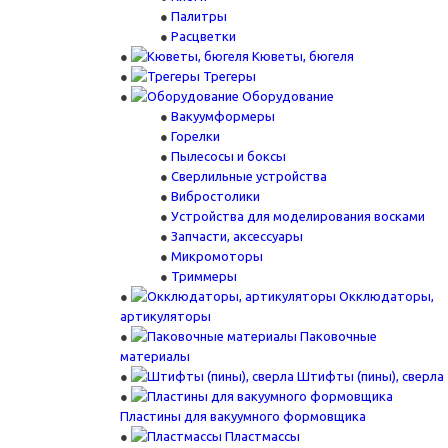
Палитры
Расцветки
Кюветы, бюгеля
Трегеры
Оборудование
Вакуумформеры
Горелки
Пылесосы и боксы
Сверлильные устройства
Вибростолики
Устройства для моделирования восками
Запчасти, аксессуары
Микромоторы
Триммеры
Окклюдаторы,
артикуляторы
Паковочные
материалы
Штифты (пины), сверла
Пластины для вакуумного формовщика
Пластмассы