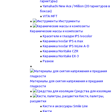
гарнитуры)
Yamahachi New Ace / Million (20 гарнитуров в
боксах)
VITA MFT
Инструменты
Керамические массы и композиты
Красители и глазури IPS Ivocolor
Керамика Ivoclar IPS e.max
Керамика Ivoclar IPS InLine A-D
Керамика Noritake CZR
Керамика Noritake EX-3
Разное
Материалы для снятия напряжения и придания
гладкости
Средства для изоляции
Кисти, палитры,
расцветки
Кисти и аксессуары Smile Line
Кисти