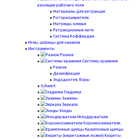
изоляции рабочего поля
Материалы для ретракции
Роторасширители
Матрицы, клинья
Ретракционные нити
Система Коффердам
Иглы, шприцы для каналов
Инструменты
Разное
Системы хранения
Разное
Дезинфекция
Эндодонтия, боры
Schwert
Гладилки
Зажимы
Зеркала
Зонды
Иглодержатели
Коронкосниматели
Крампонные щипцы
Кюреты