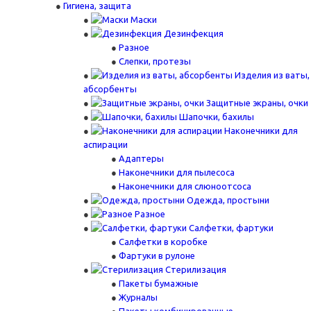
Гигиена, защита
Маски
Дезинфекция
Разное
Слепки, протезы
Изделия из ваты,
абсорбенты
Защитные экраны, очки
Шапочки, бахилы
Наконечники для
аспирации
Адаптеры
Наконечники для пылесоса
Наконечники для слюноотсоса
Одежда, простыни
Разное
Салфетки, фартуки
Салфетки в коробке
Фартуки в рулоне
Стерилизация
Пакеты бумажные
Журналы