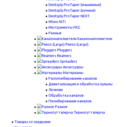
Dentsply ProTaper (машинные)
Dentsply ProTaper (ручные)
Dentsply ProTaper NEXT
Mtwo NiTi
Инструменты FKG
Разные
Каналонаполнители
Peeso (Largo)
Pluggers
Reamers
Spreaders
Аксессуары
Материалы
Распломбирование каналов
Девитализация и обработка пульпы
Лечение
Обработка каналов
Пломбирование каналов
Разное
Термогуттаперча
Товары со скидками