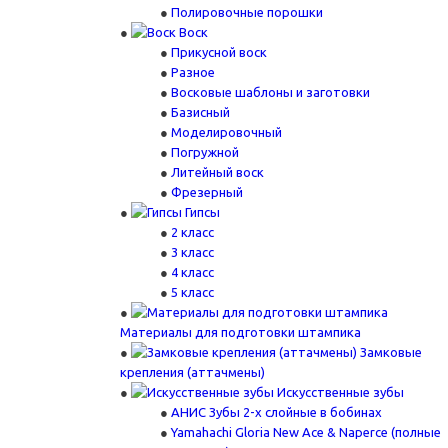
Полировочные порошки
Воск
Прикусной воск
Разное
Восковые шаблоны и заготовки
Базисный
Моделировочный
Погружной
Литейный воск
Фрезерный
Гипсы
2 класс
3 класс
4 класс
5 класс
Материалы для подготовки штампика
Замковые
крепления (аттачмены)
Искусственные зубы
АНИС Зубы 2-х слойные в бобинах
Yamahachi Gloria New Ace & Naperce (полные