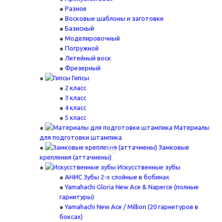
Разное
Восковые шаблоны и заготовки
Базисный
Моделировочный
Погружной
Литейный воск
Фрезерный
Гипсы
2 класс
3 класс
4 класс
5 класс
Материалы
для подготовки штампика
Замковые
крепления (аттачмены)
Искусственные зубы
АНИС Зубы 2-х слойные в бобинах
Yamahachi Gloria New Ace & Naperce (полные
гарнитуры)
Yamahachi New Ace / Million (20 гарнитуров в
боксах)