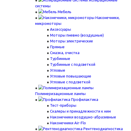
Аспирационные
системы
Мебель
Наконечники,
микромоторы
Аксессуары
Моторы пневмо (воздушные)
Моторы электрические
Прямые
Смазка, очистка
Турбинные
Турбинные с подсветкой
Угловые
Угловые повышающие
Угловые с подсветкой
Полимеризационные лампы
Профилактика
Тест-приборы
Скалеры и принадлежности к ним
Наконечники воздушно-абразивные
Наконечники Air-Flo
Рентгенодиагностика