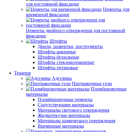
для постоянной фиксации
Цементы для
временной фиксации
Цементы двойного отверждения для постоянной
фиксации
Штифты
Дрили, развертки, инструменты
Штифты анкерные
Штифты беззольные
Штифты стекловолоконные
Штифты титановые
Терапия
Адгезивы
Протравочные гели
Пломбировочные
материалы
Пломбировочные цементы
Сопутствующие материалы
Материалы светового отверждения
Жидкотекучие материалы
Материалы химического отверждения
Временные материалы