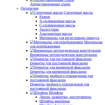
Артикуляционные спреи
Ортопедия
Слепочные массы
Разное
А-силиконовые массы
С-силиконовые массы
Аксессуары
Альгинатные массы
Материалы для регистрации прикуса
Материалы
для перебазировки
Временные ортопедические конструкции
Цементы для постоянной фиксации
Цементы для временной фиксации
Цементы двойного отверждения для
постоянной фиксации
Штифты
Дрили, развертки, инструменты
Штифты анкерные