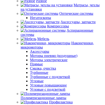
Разное
Матрасы, чехлы
на установки
Оптические системы
Негатоскопы
Аксессуары, запчасти
Компрессоры
Аспирационные
системы
Мебель
Наконечники,
микромоторы
Аксессуары
Моторы пневмо (воздушные)
Моторы электрические
Прямые
Смазка, очистка
Турбинные
Турбинные с подсветкой
Угловые
Угловые повышающие
Угловые с подсветкой
Полимеризационные лампы
Профилактика