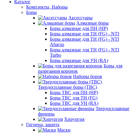
Каталог
Комплекты, Наборы
Боры
Аксессуары
Алмазные боры
Боры алмазные для ПН (HP)
Боры алмазные для ТН (FG) - NTI
Боры алмазные для ТН (FG) - NTI
Abacus
Боры алмазные для ТН (FG) - NTI
Turbo
Боры алмазные для УН (RA)
Боры для
разрезания коронок
Наборы боров
Твердосплавные боры (ТВС)
Боры ТВС для ПН (HP)
Боры ТВС для ТН (FG)
Боры ТВС для УН (RA)
Твердосплавные
финиры
Хирургия
Гигиена, защита
Маски