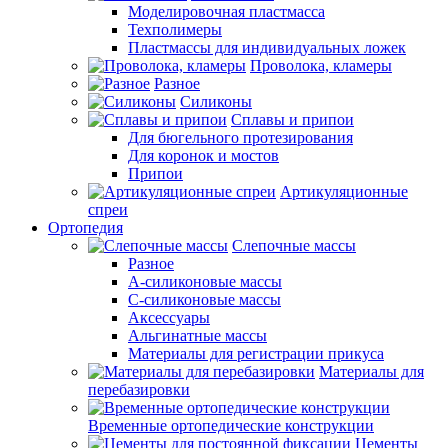
Моделировочная пластмасса
Техполимеры
Пластмассы для индивидуальных ложек
Проволока, кламеры
Разное
Силиконы
Сплавы и припои
Для бюгельного протезирования
Для коронок и мостов
Припои
Артикуляционные
спреи
Ортопедия
Слепочные массы
Разное
А-силиконовые массы
С-силиконовые массы
Аксессуары
Альгинатные массы
Материалы для регистрации прикуса
Материалы для
перебазировки
Временные ортопедические конструкции
Цементы