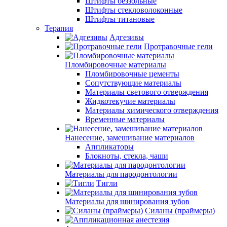
Штифты беззольные
Штифты стекловолоконные
Штифты титановые
Терапия
Адгезивы
Протравочные гели
Пломбировочные материалы
Пломбировочные цементы
Сопутствующие материалы
Материалы светового отверждения
Жидкотекучие материалы
Материалы химического отверждения
Временные материалы
Нанесение, замешивание материалов
Аппликаторы
Блокноты, стекла, чаши
Материалы для пародонтологии
Тигли
Материалы для шинирования зубов
Силаны (праймеры)