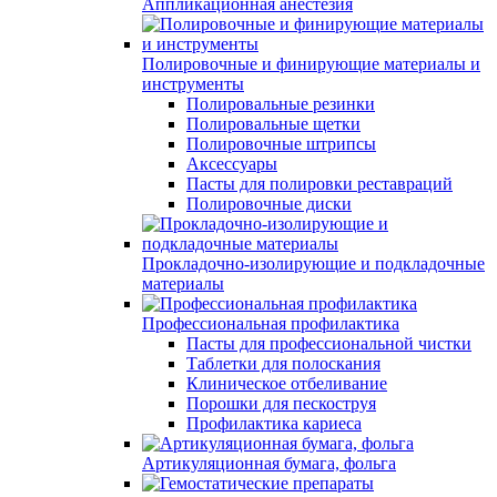
Аппликационная анестезия
Полировочные и финирующие материалы и
инструменты
Полировальные резинки
Полировальные щетки
Полировочные штрипсы
Аксессуары
Пасты для полировки реставраций
Полировочные диски
Прокладочно-изолирующие и подкладочные
материалы
Профессиональная профилактика
Пасты для профессиональной чистки
Таблетки для полоскания
Клиническое отбеливание
Порошки для пескоструя
Профилактика кариеса
Артикуляционная бумага, фольга