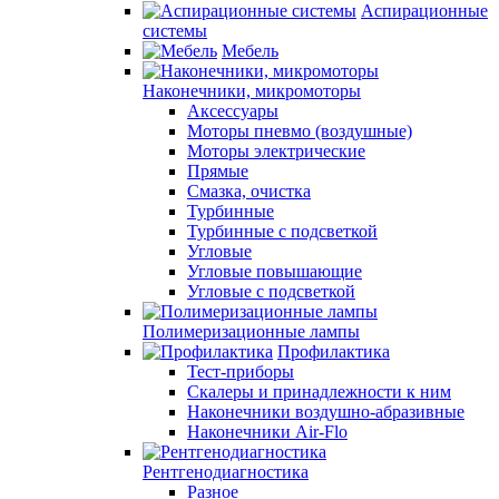
Аспирационные
системы
Мебель
Наконечники, микромоторы
Аксессуары
Моторы пневмо (воздушные)
Моторы электрические
Прямые
Смазка, очистка
Турбинные
Турбинные с подсветкой
Угловые
Угловые повышающие
Угловые с подсветкой
Полимеризационные лампы
Профилактика
Тест-приборы
Скалеры и принадлежности к ним
Наконечники воздушно-абразивные
Наконечники Air-Flo
Рентгенодиагностика
Разное