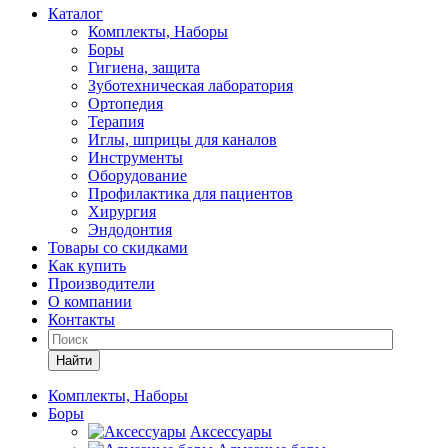
Каталог
Комплекты, Наборы
Боры
Гигиена, защита
Зуботехническая лаборатория
Ортопедия
Терапия
Иглы, шприцы для каналов
Инструменты
Оборудование
Профилактика для пациентов
Хирургия
Эндодонтия
Товары со скидками
Как купить
Производители
О компании
Контакты
Найти
Комплекты, Наборы
Боры
Аксессуары