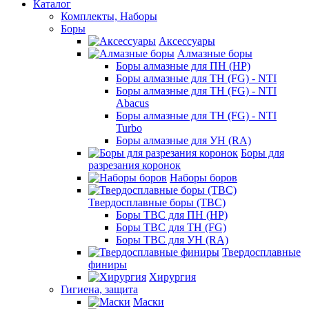
Каталог
Комплекты, Наборы
Боры
Аксессуары
Алмазные боры
Боры алмазные для ПН (HP)
Боры алмазные для ТН (FG) - NTI
Боры алмазные для ТН (FG) - NTI
Abacus
Боры алмазные для ТН (FG) - NTI
Turbo
Боры алмазные для УН (RA)
Боры для
разрезания коронок
Наборы боров
Твердосплавные боры (ТВС)
Боры ТВС для ПН (HP)
Боры ТВС для ТН (FG)
Боры ТВС для УН (RA)
Твердосплавные
финиры
Хирургия
Гигиена, защита
Маски