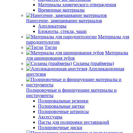
Материалы химического отверждения
Временные материалы
Нанесение, замешивание материалов
Аппликаторы
Блокноты, стекла, чаши
Материалы для
пародонтологии
Тигли
Материалы
для шинирования зубов
Силаны (праймеры)
Аппликационная
анестезия
Полировочные и финирующие материалы и
инструменты
Полировальные резинки
Полировальные щетки
Полировочные штрипсы
Аксессуары
Пасты для полировки реставраций
Полировочные диски