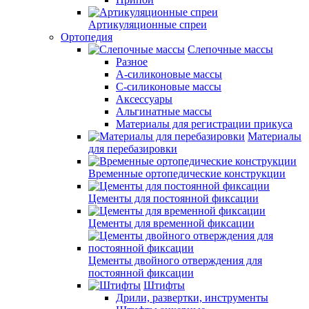
Артикуляционные спреи
Ортопедия
Слепочные массы
Разное
А-силиконовые массы
С-силиконовые массы
Аксессуары
Альгинатные массы
Материалы для регистрации прикуса
Материалы
для перебазировки
Временные ортопедические конструкции
Цементы для постоянной фиксации
Цементы для временной фиксации
Цементы двойного отверждения для
постоянной фиксации
Штифты
Дрили, развертки, инструменты