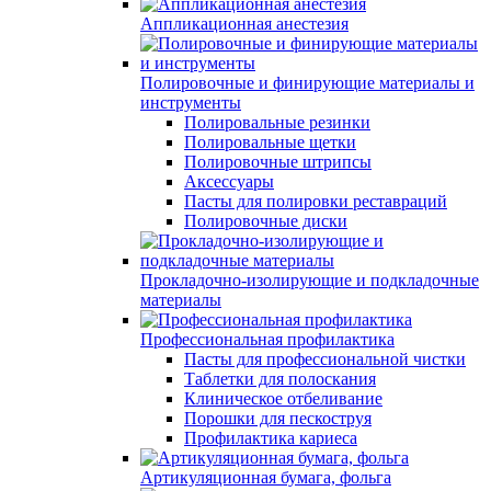
Аппликационная анестезия
Полировочные и финирующие материалы и
инструменты
Полировальные резинки
Полировальные щетки
Полировочные штрипсы
Аксессуары
Пасты для полировки реставраций
Полировочные диски
Прокладочно-изолирующие и подкладочные
материалы
Профессиональная профилактика
Пасты для профессиональной чистки
Таблетки для полоскания
Клиническое отбеливание
Порошки для пескоструя
Профилактика кариеса
Артикуляционная бумага, фольга