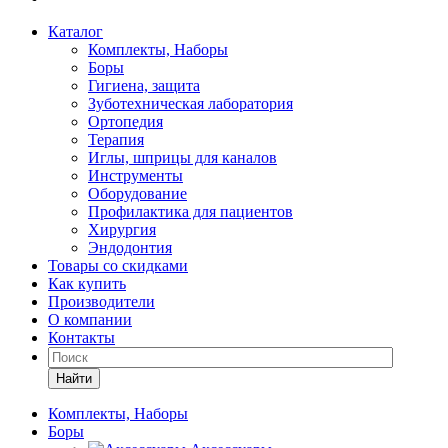
Каталог
Комплекты, Наборы
Боры
Гигиена, защита
Зуботехническая лаборатория
Ортопедия
Терапия
Иглы, шприцы для каналов
Инструменты
Оборудование
Профилактика для пациентов
Хирургия
Эндодонтия
Товары со скидками
Как купить
Производители
О компании
Контакты
Найти
Комплекты, Наборы
Боры