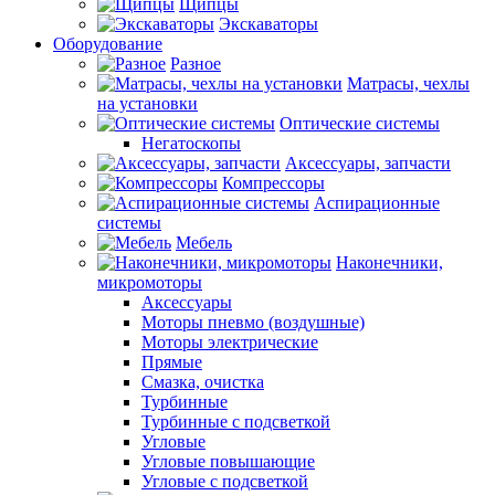
Щипцы
Экскаваторы
Оборудование
Разное
Матрасы, чехлы
на установки
Оптические системы
Негатоскопы
Аксессуары, запчасти
Компрессоры
Аспирационные
системы
Мебель
Наконечники,
микромоторы
Аксессуары
Моторы пневмо (воздушные)
Моторы электрические
Прямые
Смазка, очистка
Турбинные
Турбинные с подсветкой
Угловые
Угловые повышающие
Угловые с подсветкой