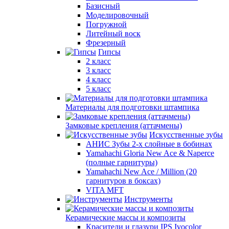
Базисный
Моделировочный
Погружной
Литейный воск
Фрезерный
Гипсы
2 класс
3 класс
4 класс
5 класс
Материалы для подготовки штампика
Замковые крепления (аттачмены)
Искусственные зубы
АНИС Зубы 2-х слойные в бобинах
Yamahachi Gloria New Ace & Naperce
(полные гарнитуры)
Yamahachi New Ace / Million (20
гарнитуров в боксах)
VITA MFT
Инструменты
Керамические массы и композиты
Красители и глазури IPS Ivocolor