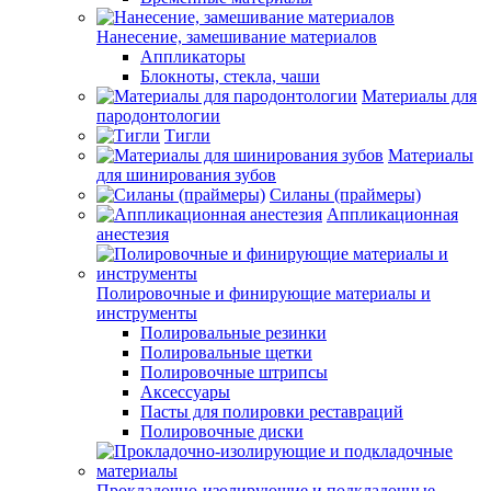
Нанесение, замешивание материалов
Аппликаторы
Блокноты, стекла, чаши
Материалы для
пародонтологии
Тигли
Материалы
для шинирования зубов
Силаны (праймеры)
Аппликационная
анестезия
Полировочные и финирующие материалы и
инструменты
Полировальные резинки
Полировальные щетки
Полировочные штрипсы
Аксессуары
Пасты для полировки реставраций
Полировочные диски
Прокладочно-изолирующие и подкладочные