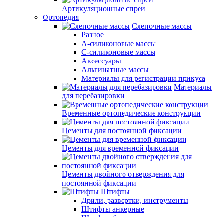
Артикуляционные спреи
Ортопедия
Слепочные массы
Разное
А-силиконовые массы
С-силиконовые массы
Аксессуары
Альгинатные массы
Материалы для регистрации прикуса
Материалы
для перебазировки
Временные ортопедические конструкции
Цементы для постоянной фиксации
Цементы для временной фиксации
Цементы двойного отверждения для
постоянной фиксации
Штифты
Дрили, развертки, инструменты
Штифты анкерные