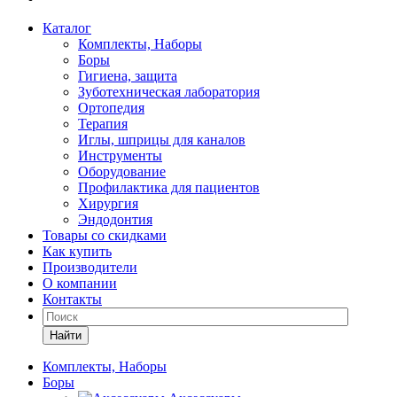
Каталог
Комплекты, Наборы
Боры
Гигиена, защита
Зуботехническая лаборатория
Ортопедия
Терапия
Иглы, шприцы для каналов
Инструменты
Оборудование
Профилактика для пациентов
Хирургия
Эндодонтия
Товары со скидками
Как купить
Производители
О компании
Контакты
Найти
Комплекты, Наборы
Боры