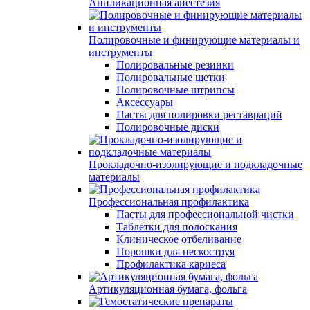
Аппликационная анестезия
Полировочные и финирующие материалы и
инструменты
Полировальные резинки
Полировальные щетки
Полировочные штрипсы
Аксессуары
Пасты для полировки реставраций
Полировочные диски
Прокладочно-изолирующие и подкладочные
материалы
Профессиональная профилактика
Пасты для профессиональной чистки
Таблетки для полоскания
Клиническое отбеливание
Порошки для пескоструя
Профилактика кариеса
Артикуляционная бумага, фольга