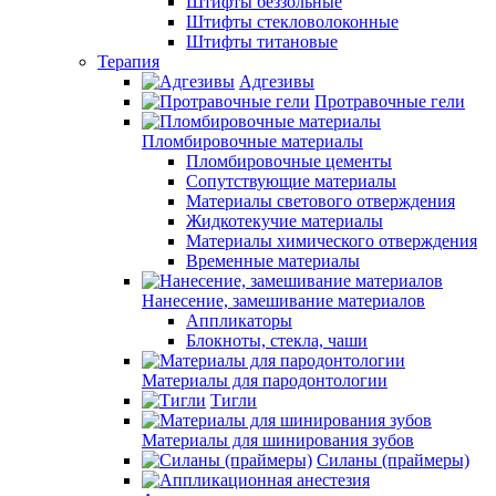
Штифты беззольные
Штифты стекловолоконные
Штифты титановые
Терапия
Адгезивы
Протравочные гели
Пломбировочные материалы
Пломбировочные цементы
Сопутствующие материалы
Материалы светового отверждения
Жидкотекучие материалы
Материалы химического отверждения
Временные материалы
Нанесение, замешивание материалов
Аппликаторы
Блокноты, стекла, чаши
Материалы для пародонтологии
Тигли
Материалы для шинирования зубов
Силаны (праймеры)