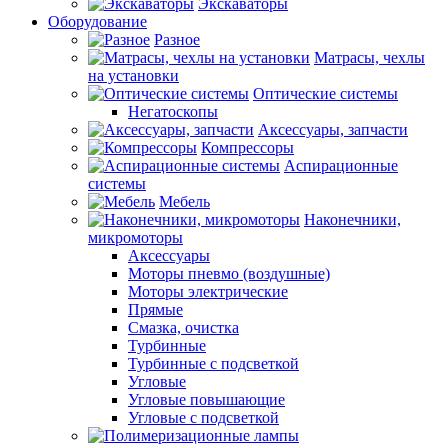
Экскаваторы
Оборудование
Разное
Матрасы, чехлы
на установки
Оптические системы
Негатоскопы
Аксессуары, запчасти
Компрессоры
Аспирационные
системы
Мебель
Наконечники,
микромоторы
Аксессуары
Моторы пневмо (воздушные)
Моторы электрические
Прямые
Смазка, очистка
Турбинные
Турбинные с подсветкой
Угловые
Угловые повышающие
Угловые с подсветкой