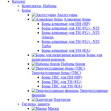
Каталог
Комплекты, Наборы
Боры
Аксессуары
Алмазные боры
Боры алмазные для ПН (HP)
Боры алмазные для ТН (FG) - NTI
Боры алмазные для ТН (FG) - NTI
Abacus
Боры алмазные для ТН (FG) - NTI
Turbo
Боры алмазные для УН (RA)
Боры для
разрезания коронок
Наборы боров
Твердосплавные боры (ТВС)
Боры ТВС для ПН (HP)
Боры ТВС для ТН (FG)
Боры ТВС для УН (RA)
Твердосплавные
финиры
Хирургия
Гигиена, защита
Маски