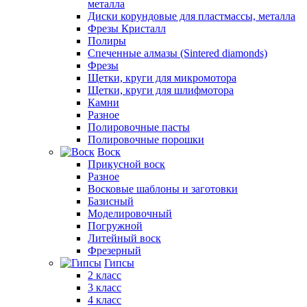
металла
Диски корундовые для пластмассы, металла
Фрезы Кристалл
Полиры
Спеченные алмазы (Sintered diamonds)
Фрезы
Щетки, круги для микромотора
Щетки, круги для шлифмотора
Камни
Разное
Полировочные пасты
Полировочные порошки
Воск
Прикусной воск
Разное
Восковые шаблоны и заготовки
Базисный
Моделировочный
Погружной
Литейный воск
Фрезерный
Гипсы
2 класс
3 класс
4 класс