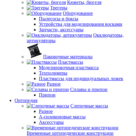
Кюветы, бюгеля
Трегеры
Оборудование
Пылесосы и боксы
Устройства для моделирования восками
Запчасти, аксессуары
Окклюдаторы,
артикуляторы
Паковочные материалы
Пластмассы
Моделировочная пластмасса
Техполимеры
Пластмассы для индивидуальных ложек
Разное
Сплавы и припои
Припои
Ортопедия
Слепочные массы
Разное
А-силиконовые массы
Аксессуары
Временные ортопедические конструкции