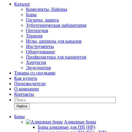
Каталог
Комплекты, Наборы
Боры
Гигиена, защита
Зуботехническая лаборатория
Ортопедия
Терапия
Иглы, шприцы для каналов
Инструменты
Оборудование
Профилактика для пациентов
Хирургия
Эндодонтия
Товары со скидками
Как купить
Производители
О компании
Контакты
Найти
Боры
Алмазные боры
Боры алмазные для ПН (HP)