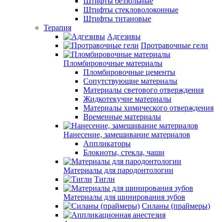
Штифты беззольные
Штифты стекловолоконные
Штифты титановые
Терапия
Адгезивы
Протравочные гели
Пломбировочные материалы
Пломбировочные цементы
Сопутствующие материалы
Материалы светового отверждения
Жидкотекучие материалы
Материалы химического отверждения
Временные материалы
Нанесение, замешивание материалов
Аппликаторы
Блокноты, стекла, чаши
Материалы для пародонтологии
Тигли
Материалы для шинирования зубов
Силаны (праймеры)