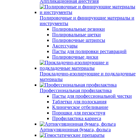
Аппликационная анестезия
Полировочные и финирующие материалы и
инструменты
Полировальные резинки
Полировальные щетки
Полировочные штрипсы
Аксессуары
Пасты для полировки реставраций
Полировочные диски
Прокладочно-изолирующие и подкладочные
материалы
Профессиональная профилактика
Пасты для профессиональной чистки
Таблетки для полоскания
Клиническое отбеливание
Порошки для пескоструя
Профилактика кариеса
Артикуляционная бумага, фольга