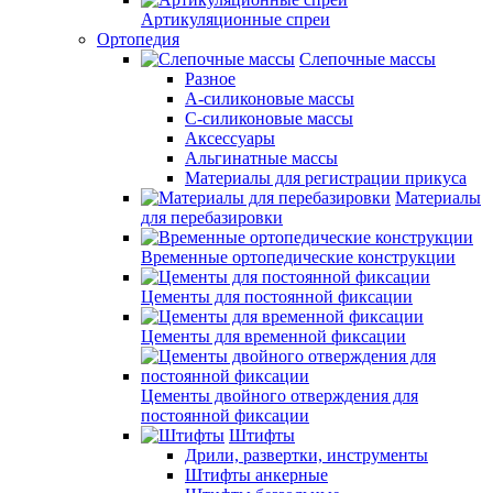
Артикуляционные спреи
Ортопедия
Слепочные массы
Разное
А-силиконовые массы
С-силиконовые массы
Аксессуары
Альгинатные массы
Материалы для регистрации прикуса
Материалы
для перебазировки
Временные ортопедические конструкции
Цементы для постоянной фиксации
Цементы для временной фиксации
Цементы двойного отверждения для
постоянной фиксации
Штифты
Дрили, развертки, инструменты
Штифты анкерные