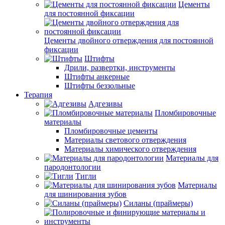
Цементы
для постоянной фиксации
Цементы двойного отверждения для постоянной
фиксации
Штифты
Дрили, развертки, инструменты
Штифты анкерные
Штифты беззольные
Терапия
Адгезивы
Пломбировочные
материалы
Пломбировочные цементы
Материалы светового отверждения
Материалы химического отверждения
Материалы для
пародонтологии
Тигли
Материалы
для шинирования зубов
Силаны (праймеры)