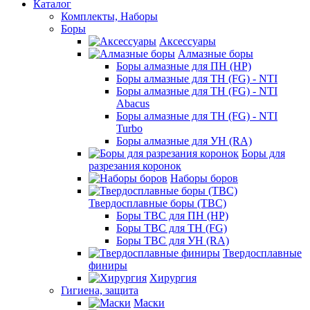
Каталог
Комплекты, Наборы
Боры
Аксессуары
Алмазные боры
Боры алмазные для ПН (HP)
Боры алмазные для ТН (FG) - NTI
Боры алмазные для ТН (FG) - NTI
Abacus
Боры алмазные для ТН (FG) - NTI
Turbo
Боры алмазные для УН (RA)
Боры для
разрезания коронок
Наборы боров
Твердосплавные боры (ТВС)
Боры ТВС для ПН (HP)
Боры ТВС для ТН (FG)
Боры ТВС для УН (RA)
Твердосплавные
финиры
Хирургия
Гигиена, защита
Маски