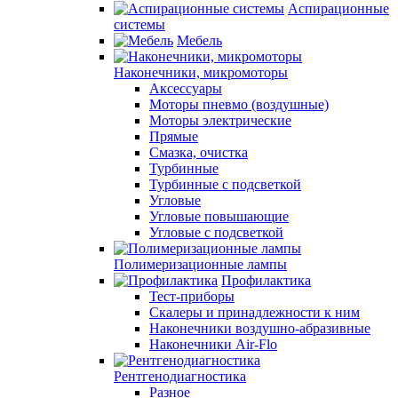
Аспирационные
системы
Мебель
Наконечники, микромоторы
Аксессуары
Моторы пневмо (воздушные)
Моторы электрические
Прямые
Смазка, очистка
Турбинные
Турбинные с подсветкой
Угловые
Угловые повышающие
Угловые с подсветкой
Полимеризационные лампы
Профилактика
Тест-приборы
Скалеры и принадлежности к ним
Наконечники воздушно-абразивные
Наконечники Air-Flo
Рентгенодиагностика
Разное