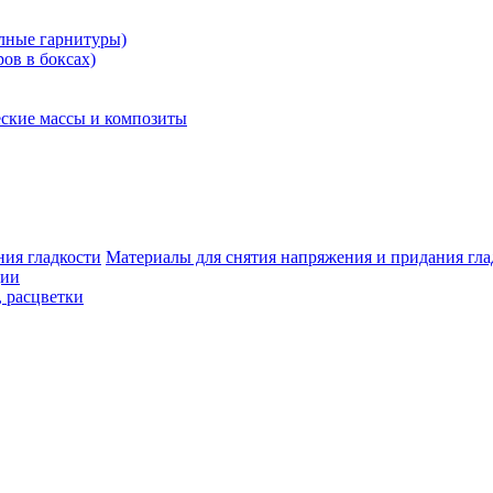
олные гарнитуры)
ров в боксах)
ские массы и композиты
Материалы для снятия напряжения и придания гла
ции
, расцветки