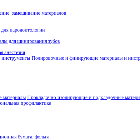
ение, замешивание материалов
 для пародонтологии
алы для шинирования зубов
я анестезия
Полировочные и финирующие материалы и инст
Прокладочно-изолирующие и подкладочные матер
ональная профилактика
ионная бумага, фольга