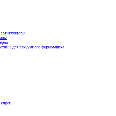
 артикуляторы
иалы
ерла
стины для вакуумного формовщика
 спреи