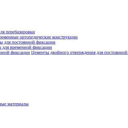
ля перебазировки
ременные ортопедические конструкции
ы для постоянной фиксации
 для временной фиксации
Цементы двойного отверждения для постоянной
ые материалы