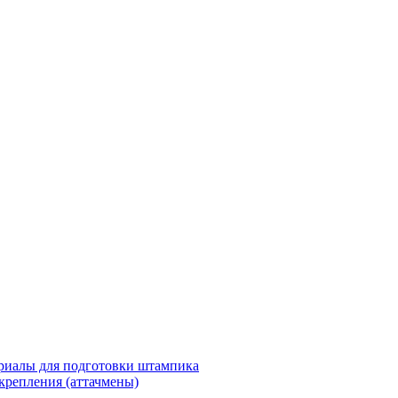
риалы для подготовки штампика
крепления (аттачмены)