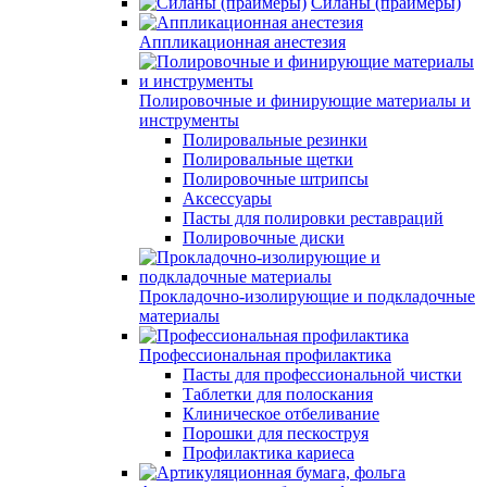
Силаны (праймеры)
Аппликационная анестезия
Полировочные и финирующие материалы и
инструменты
Полировальные резинки
Полировальные щетки
Полировочные штрипсы
Аксессуары
Пасты для полировки реставраций
Полировочные диски
Прокладочно-изолирующие и подкладочные
материалы
Профессиональная профилактика
Пасты для профессиональной чистки
Таблетки для полоскания
Клиническое отбеливание
Порошки для пескоструя
Профилактика кариеса