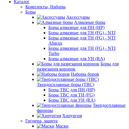
Каталог
Комплекты, Наборы
Боры
Аксессуары
Алмазные боры
Боры алмазные для ПН (HP)
Боры алмазные для ТН (FG) - NTI
Боры алмазные для ТН (FG) - NTI
Abacus
Боры алмазные для ТН (FG) - NTI
Turbo
Боры алмазные для УН (RA)
Боры для
разрезания коронок
Наборы боров
Твердосплавные боры (ТВС)
Боры ТВС для ПН (HP)
Боры ТВС для ТН (FG)
Боры ТВС для УН (RA)
Твердосплавные
финиры
Хирургия
Гигиена, защита
Маски