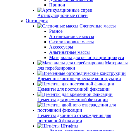
Припои
Артикуляционные спреи
Ортопедия
Слепочные массы
Разное
А-силиконовые массы
С-силиконовые массы
Аксессуары
Альгинатные массы
Материалы для регистрации прикуса
Материалы
для перебазировки
Временные ортопедические конструкции
Цементы для постоянной фиксации
Цементы для временной фиксации
Цементы двойного отверждения для
постоянной фиксации
Штифты