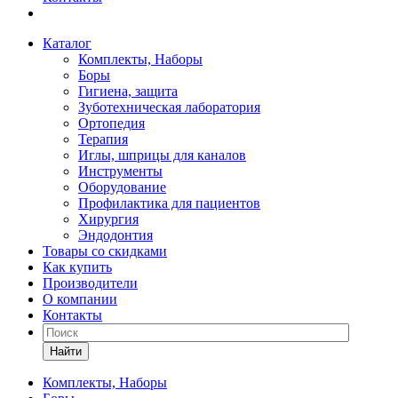
Каталог
Комплекты, Наборы
Боры
Гигиена, защита
Зуботехническая лаборатория
Ортопедия
Терапия
Иглы, шприцы для каналов
Инструменты
Оборудование
Профилактика для пациентов
Хирургия
Эндодонтия
Товары со скидками
Как купить
Производители
О компании
Контакты
Найти
Комплекты, Наборы