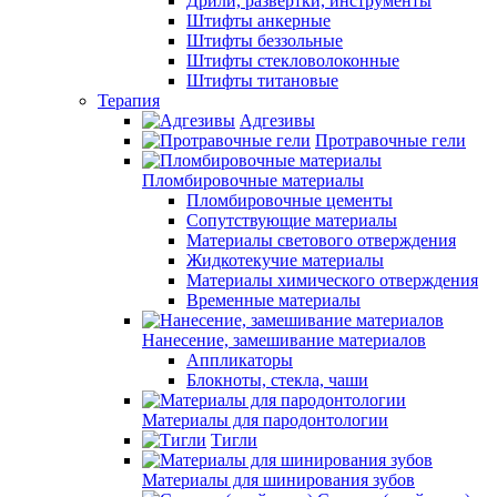
Дрили, развертки, инструменты
Штифты анкерные
Штифты беззольные
Штифты стекловолоконные
Штифты титановые
Терапия
Адгезивы
Протравочные гели
Пломбировочные материалы
Пломбировочные цементы
Сопутствующие материалы
Материалы светового отверждения
Жидкотекучие материалы
Материалы химического отверждения
Временные материалы
Нанесение, замешивание материалов
Аппликаторы
Блокноты, стекла, чаши
Материалы для пародонтологии
Тигли
Материалы для шинирования зубов