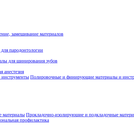
ение, замешивание материалов
 для пародонтологии
алы для шинирования зубов
я анестезия
Полировочные и финирующие материалы и инст
Прокладочно-изолирующие и подкладочные матер
ональная профилактика