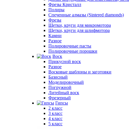
Фрезы Кристалл
Полиры
Спеченные алмазы (Sintered diamonds)
Фрезы
Щетки, круги для микромотора
Щетки, круги для шлифмотора
Камни
Разное
Полировочные пасты
Полировочные порошки
Воск
Прикусной воск
Разное
Восковые шаблоны и заготовки
Базисный
Моделировочный
Погружной
Литейный воск
Фрезерный
Гипсы
2 класс
3 класс
4 класс
5 класс