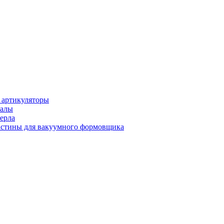
 артикуляторы
иалы
ерла
стины для вакуумного формовщика