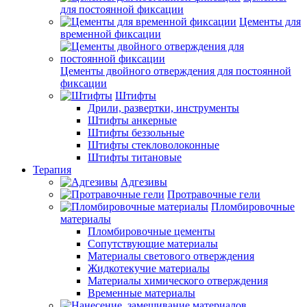
для постоянной фиксации
Цементы для
временной фиксации
Цементы двойного отверждения для постоянной
фиксации
Штифты
Дрили, развертки, инструменты
Штифты анкерные
Штифты беззольные
Штифты стекловолоконные
Штифты титановые
Терапия
Адгезивы
Протравочные гели
Пломбировочные
материалы
Пломбировочные цементы
Сопутствующие материалы
Материалы светового отверждения
Жидкотекучие материалы
Материалы химического отверждения
Временные материалы