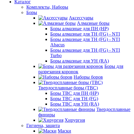
Каталог
Комплекты, Наборы
Боры
Аксессуары
Алмазные боры
Боры алмазные для ПН (HP)
Боры алмазные для ТН (FG) - NTI
Боры алмазные для ТН (FG) - NTI
Abacus
Боры алмазные для ТН (FG) - NTI
Turbo
Боры алмазные для УН (RA)
Боры для
разрезания коронок
Наборы боров
Твердосплавные боры (ТВС)
Боры ТВС для ПН (HP)
Боры ТВС для ТН (FG)
Боры ТВС для УН (RA)
Твердосплавные
финиры
Хирургия
Гигиена, защита
Маски