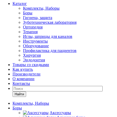
Каталог
Комплекты, Наборы
Боры
Гигиена, защита
Зуботехническая лаборатория
Ортопедия
Терапия
Иглы, шприцы для каналов
Инструменты
Оборудование
Профилактика для пациентов
Хирургия
Эндодонтия
Товары со скидками
Как купить
Производители
О компании
Контакты
Найти
Комплекты, Наборы
Боры
Аксессуары