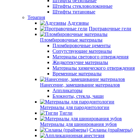
Штифты беззольные
Штифты стекловолоконные
Штифты титановые
Терапия
Адгезивы
Протравочные гели
Пломбировочные материалы
Пломбировочные цементы
Сопутствующие материалы
Материалы светового отверждения
Жидкотекучие материалы
Материалы химического отверждения
Временные материалы
Нанесение, замешивание материалов
Аппликаторы
Блокноты, стекла, чаши
Материалы для пародонтологии
Тигли
Материалы для шинирования зубов
Силаны (праймеры)