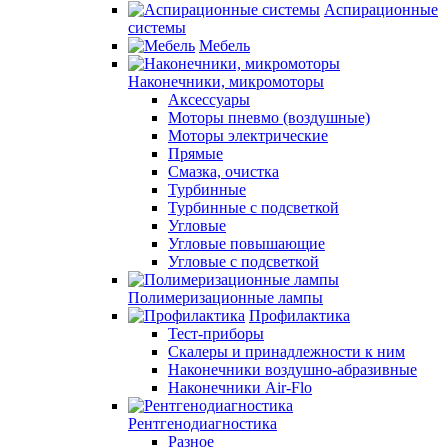
Аспирационные
системы
Мебель
Наконечники, микромоторы
Аксессуары
Моторы пневмо (воздушные)
Моторы электрические
Прямые
Смазка, очистка
Турбинные
Турбинные с подсветкой
Угловые
Угловые повышающие
Угловые с подсветкой
Полимеризационные лампы
Профилактика
Тест-приборы
Скалеры и принадлежности к ним
Наконечники воздушно-абразивные
Наконечники Air-Flo
Рентгенодиагностика
Разное