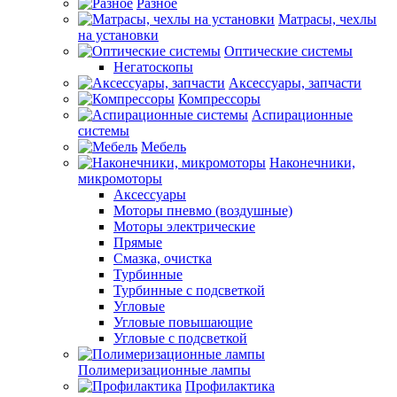
Разное
Матрасы, чехлы
на установки
Оптические системы
Негатоскопы
Аксессуары, запчасти
Компрессоры
Аспирационные
системы
Мебель
Наконечники,
микромоторы
Аксессуары
Моторы пневмо (воздушные)
Моторы электрические
Прямые
Смазка, очистка
Турбинные
Турбинные с подсветкой
Угловые
Угловые повышающие
Угловые с подсветкой
Полимеризационные лампы
Профилактика