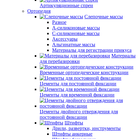
Артикуляционные спреи
Ортопедия
Слепочные массы
Разное
А-силиконовые массы
С-силиконовые массы
Аксессуары
Альгинатные массы
Материалы для регистрации прикуса
Материалы
для перебазировки
Временные ортопедические конструкции
Цементы для постоянной фиксации
Цементы для временной фиксации
Цементы двойного отверждения для
постоянной фиксации
Штифты
Дрили, развертки, инструменты
Штифты анкерные