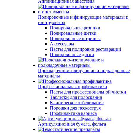
Аппликационная анестезия
Полировочные и финирующие материалы и
инструменты
Полировальные резинки
Полировальные щетки
Полировочные штрипсы
Аксессуары
Пасты для полировки реставраций
Полировочные диски
Прокладочно-изолирующие и подкладочные
материалы
Профессиональная профилактика
Пасты для профессиональной чистки
Таблетки для полоскания
Клиническое отбеливание
Порошки для пескоструя
Профилактика кариеса
Артикуляционная бумага, фольга