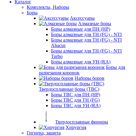
Каталог
Комплекты, Наборы
Боры
Аксессуары
Алмазные боры
Боры алмазные для ПН (HP)
Боры алмазные для ТН (FG) - NTI
Боры алмазные для ТН (FG) - NTI
Abacus
Боры алмазные для ТН (FG) - NTI
Turbo
Боры алмазные для УН (RA)
Боры для
разрезания коронок
Наборы боров
Твердосплавные боры (ТВС)
Боры ТВС для ПН (HP)
Боры ТВС для ТН (FG)
Боры ТВС для УН (RA)
Твердосплавные финиры
Хирургия
Гигиена, защита