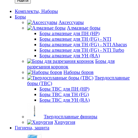
Найти
Комплекты, Наборы
Боры
Аксессуары
Алмазные боры
Боры алмазные для ПН (HP)
Боры алмазные для ТН (FG) - NTI
Боры алмазные для ТН (FG) - NTI Abacus
Боры алмазные для ТН (FG) - NTI Turbo
Боры алмазные для УН (RA)
Боры для
разрезания коронок
Наборы боров
Твердосплавные
боры (ТВС)
Боры ТВС для ПН (HP)
Боры ТВС для ТН (FG)
Боры ТВС для УН (RA)
Твердосплавные финиры
Хирургия
Гигиена, защита