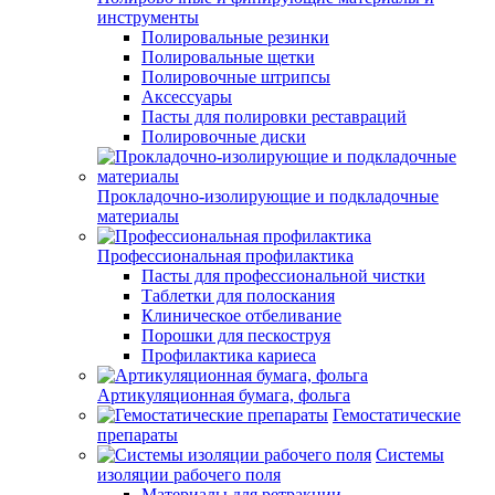
инструменты
Полировальные резинки
Полировальные щетки
Полировочные штрипсы
Аксессуары
Пасты для полировки реставраций
Полировочные диски
Прокладочно-изолирующие и подкладочные
материалы
Профессиональная профилактика
Пасты для профессиональной чистки
Таблетки для полоскания
Клиническое отбеливание
Порошки для пескоструя
Профилактика кариеса
Артикуляционная бумага, фольга
Гемостатические
препараты
Системы
изоляции рабочего поля
Материалы для ретракции