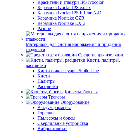
Красители и глазури IPS Ivocolor
Керамика Ivoclar IPS e.max
Керамика Ivoclar IPS InLine A-D
Керамика Noritake CZR
Керамика Noritake EX-3
Разное
Материалы для снятия напряжения и придания
гладкости
Средства для изоляции
Кисти, палитры,
расцветки
Кисти и аксессуары Smile Line
Кисти
Палитры
Расцветки
Кюветы, бюгеля
Трегеры
Оборудование
Вакуумформеры
Горелки
Пылесосы и боксы
Сверлильные устройства
Вибростолики