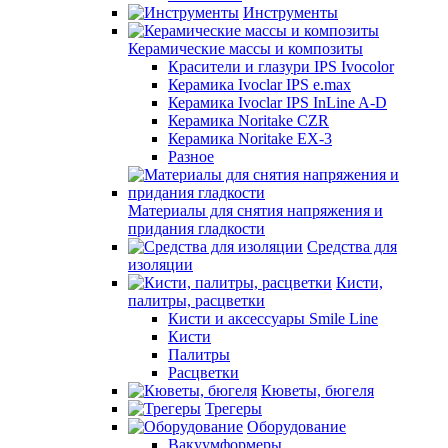
Инструменты
Керамические массы и композиты
Красители и глазури IPS Ivocolor
Керамика Ivoclar IPS e.max
Керамика Ivoclar IPS InLine A-D
Керамика Noritake CZR
Керамика Noritake EX-3
Разное
Материалы для снятия напряжения и
придания гладкости
Средства для
изоляции
Кисти,
палитры, расцветки
Кисти и аксессуары Smile Line
Кисти
Палитры
Расцветки
Кюветы, бюгеля
Трегеры
Оборудование
Вакуумформеры