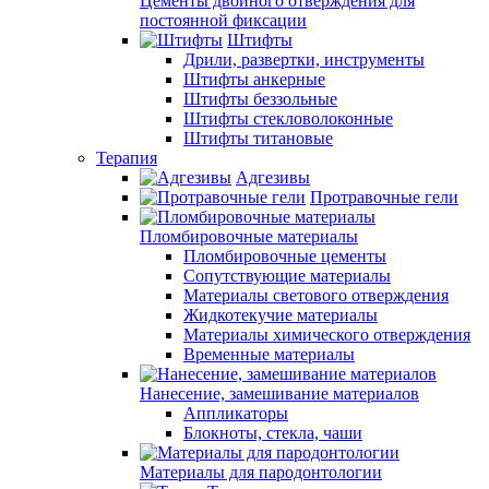
Цементы двойного отверждения для
постоянной фиксации
Штифты
Дрили, развертки, инструменты
Штифты анкерные
Штифты беззольные
Штифты стекловолоконные
Штифты титановые
Терапия
Адгезивы
Протравочные гели
Пломбировочные материалы
Пломбировочные цементы
Сопутствующие материалы
Материалы светового отверждения
Жидкотекучие материалы
Материалы химического отверждения
Временные материалы
Нанесение, замешивание материалов
Аппликаторы
Блокноты, стекла, чаши
Материалы для пародонтологии