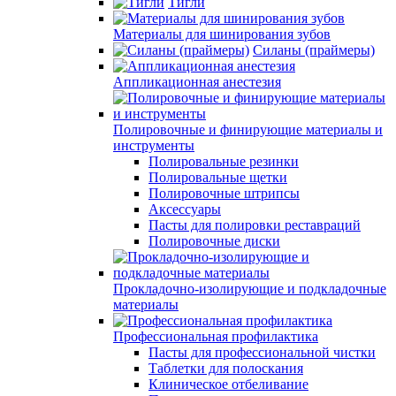
Тигли
Материалы для шинирования зубов
Силаны (праймеры)
Аппликационная анестезия
Полировочные и финирующие материалы и
инструменты
Полировальные резинки
Полировальные щетки
Полировочные штрипсы
Аксессуары
Пасты для полировки реставраций
Полировочные диски
Прокладочно-изолирующие и подкладочные
материалы
Профессиональная профилактика
Пасты для профессиональной чистки
Таблетки для полоскания
Клиническое отбеливание