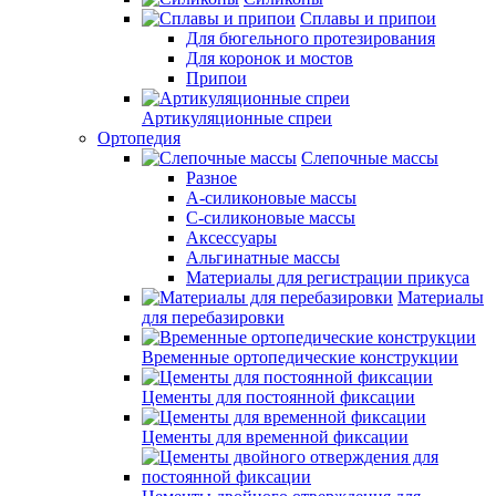
Сплавы и припои
Для бюгельного протезирования
Для коронок и мостов
Припои
Артикуляционные спреи
Ортопедия
Слепочные массы
Разное
А-силиконовые массы
С-силиконовые массы
Аксессуары
Альгинатные массы
Материалы для регистрации прикуса
Материалы
для перебазировки
Временные ортопедические конструкции
Цементы для постоянной фиксации
Цементы для временной фиксации