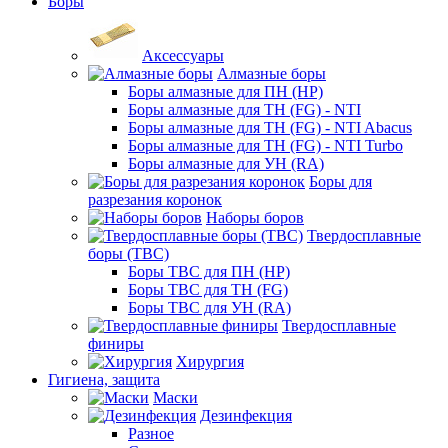
Боры
Аксессуары
Алмазные боры
Боры алмазные для ПН (HP)
Боры алмазные для ТН (FG) - NTI
Боры алмазные для ТН (FG) - NTI Abacus
Боры алмазные для ТН (FG) - NTI Turbo
Боры алмазные для УН (RA)
Боры для
разрезания коронок
Наборы боров
Твердосплавные
боры (ТВС)
Боры ТВС для ПН (HP)
Боры ТВС для ТН (FG)
Боры ТВС для УН (RA)
Твердосплавные
финиры
Хирургия
Гигиена, защита
Маски
Дезинфекция
Разное