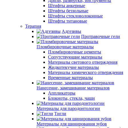
Дрили, развертки, инструменты
Штифты анкерные
Штифты беззольные
Штифты стекловолоконные
Штифты титановые
Терапия
Адгезивы
Протравочные гели
Пломбировочные материалы
Пломбировочные цементы
Сопутствующие материалы
Материалы светового отверждения
Жидкотекучие материалы
Материалы химического отверждения
Временные материалы
Нанесение, замешивание материалов
Аппликаторы
Блокноты, стекла, чаши
Материалы для пародонтологии
Тигли
Материалы для шинирования зубов