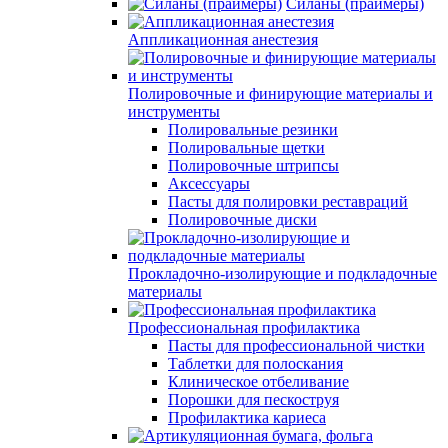
Силаны (праймеры)
Аппликационная анестезия
Полировочные и финирующие материалы и
инструменты
Полировальные резинки
Полировальные щетки
Полировочные штрипсы
Аксессуары
Пасты для полировки реставраций
Полировочные диски
Прокладочно-изолирующие и подкладочные
материалы
Профессиональная профилактика
Пасты для профессиональной чистки
Таблетки для полоскания
Клиническое отбеливание
Порошки для пескоструя
Профилактика кариеса