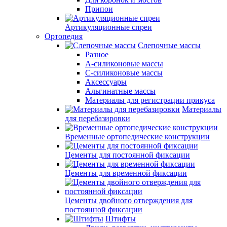
Припои
Артикуляционные спреи
Ортопедия
Слепочные массы
Разное
А-силиконовые массы
С-силиконовые массы
Аксессуары
Альгинатные массы
Материалы для регистрации прикуса
Материалы
для перебазировки
Временные ортопедические конструкции
Цементы для постоянной фиксации
Цементы для временной фиксации
Цементы двойного отверждения для
постоянной фиксации
Штифты