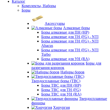
Каталог
Комплекты, Наборы
Боры
Аксессуары
Алмазные боры
Боры алмазные для ПН (HP)
Боры алмазные для ТН (FG) - NTI
Боры алмазные для ТН (FG) - NTI
Abacus
Боры алмазные для ТН (FG) - NTI
Turbo
Боры алмазные для УН (RA)
Боры для
разрезания коронок
Наборы боров
Твердосплавные боры (ТВС)
Боры ТВС для ПН (HP)
Боры ТВС для ТН (FG)
Боры ТВС для УН (RA)
Твердосплавные
финиры
Хирургия