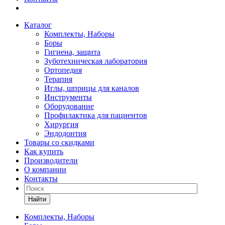
Каталог
Комплекты, Наборы
Боры
Гигиена, защита
Зуботехническая лаборатория
Ортопедия
Терапия
Иглы, шприцы для каналов
Инструменты
Оборудование
Профилактика для пациентов
Хирургия
Эндодонтия
Товары со скидками
Как купить
Производители
О компании
Контакты
Найти
Комплекты, Наборы