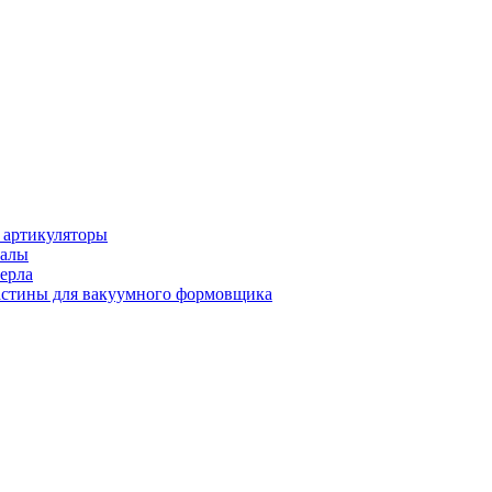
 артикуляторы
иалы
ерла
стины для вакуумного формовщика