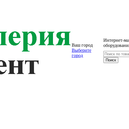
Интернет-ма
Ваш город
оборудовани
Выберите
город