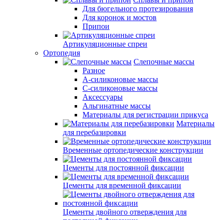
Для бюгельного протезирования
Для коронок и мостов
Припои
Артикуляционные спреи
Ортопедия
Слепочные массы
Разное
А-силиконовые массы
С-силиконовые массы
Аксессуары
Альгинатные массы
Материалы для регистрации прикуса
Материалы
для перебазировки
Временные ортопедические конструкции
Цементы для постоянной фиксации
Цементы для временной фиксации
Цементы двойного отверждения для