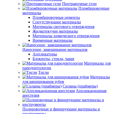
Протравочные гели
Пломбировочные
материалы
Пломбировочные цементы
Сопутствующие материалы
Материалы светового отверждения
Жидкотекучие материалы
Материалы химического отверждения
Временные материалы
Нанесение, замешивание материалов
Аппликаторы
Блокноты, стекла, чаши
Материалы для
пародонтологии
Тигли
Материалы
для шинирования зубов
Силаны (праймеры)
Аппликационная
анестезия
Полировочные и финирующие материалы и
инструменты