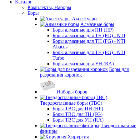
Каталог
Комплекты, Наборы
Боры
Аксессуары
Алмазные боры
Боры алмазные для ПН (HP)
Боры алмазные для ТН (FG) - NTI
Боры алмазные для ТН (FG) - NTI
Abacus
Боры алмазные для ТН (FG) - NTI
Turbo
Боры алмазные для УН (RA)
Боры для
разрезания коронок
Наборы боров
Твердосплавные боры (ТВС)
Боры ТВС для ПН (HP)
Боры ТВС для ТН (FG)
Боры ТВС для УН (RA)
Твердосплавные
финиры
Хирургия