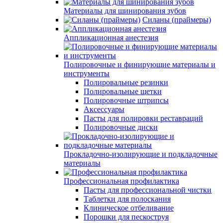
Материалы для шинирования зубов
Силаны (праймеры)
Аппликационная анестезия
Полировочные и финирующие материалы и
инструменты
Полировальные резинки
Полировальные щетки
Полировочные штрипсы
Аксессуары
Пасты для полировки реставраций
Полировочные диски
Прокладочно-изолирующие и подкладочные
материалы
Профессиональная профилактика
Пасты для профессиональной чистки
Таблетки для полоскания
Клиническое отбеливание
Порошки для пескоструя