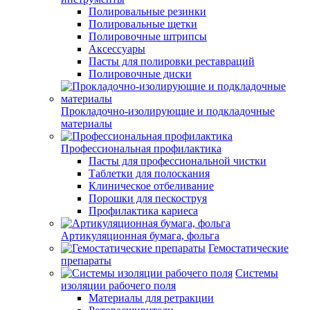
Полировальные резинки
Полировальные щетки
Полировочные штрипсы
Аксессуары
Пасты для полировки реставраций
Полировочные диски
Прокладочно-изолирующие и подкладочные
материалы
Профессиональная профилактика
Пасты для профессиональной чистки
Таблетки для полоскания
Клиническое отбеливание
Порошки для пескоструя
Профилактика кариеса
Артикуляционная бумага, фольга
Гемостатические
препараты
Системы
изоляции рабочего поля
Материалы для ретракции