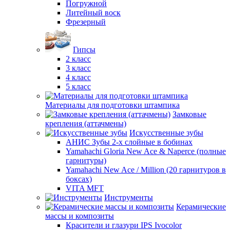
Погружной
Литейный воск
Фрезерный
Гипсы
2 класс
3 класс
4 класс
5 класс
Материалы для подготовки штампика
Замковые
крепления (аттачмены)
Искусственные зубы
АНИС Зубы 2-х слойные в бобинах
Yamahachi Gloria New Ace & Naperce (полные
гарнитуры)
Yamahachi New Ace / Million (20 гарнитуров в
боксах)
VITA MFT
Инструменты
Керамические
массы и композиты
Красители и глазури IPS Ivocolor