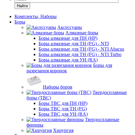
Найти
Комплекты, Наборы
Боры
Аксессуары
Алмазные боры
Боры алмазные для ПН (HP)
Боры алмазные для ТН (FG) - NTI
Боры алмазные для ТН (FG) - NTI Abacus
Боры алмазные для ТН (FG) - NTI Turbo
Боры алмазные для УН (RA)
Боры для
разрезания коронок
Наборы боров
Твердосплавные
боры (ТВС)
Боры ТВС для ПН (HP)
Боры ТВС для ТН (FG)
Боры ТВС для УН (RA)
Твердосплавные
финиры
Хирургия